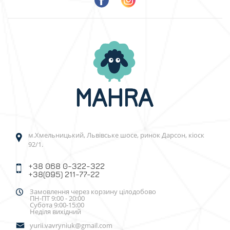
м.Хмельницький, Львівське шосе, ринок Дарсон, кіоск
92/1.
+38 068 0-322-322
+38(095) 211-77-22
Замовлення через корзину цілодобово
ПН-ПТ 9:00 - 20:00
Субота 9:00-15:00
Неділя вихідний
yurii.vavryniuk@gmail.com