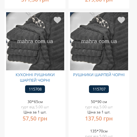
КУХОННІ РУШНИКИ
РУШНИКИ ШАРПЕЙ ЧОРНІ
ШАРПЕЙ ЧОРНІ
115708
115707
30*65см
50*90 см
гурт від 5.00 шт
гурт від 5.00 шт
Ціна за 1 шт.
Ціна за 1 шт.
57,50 грн
137,50 грн
135*70см
гурт від 5.00 шт