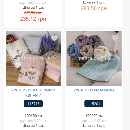
Ціна за 1 шт.
гурт від 6.00 шт
283,50 грн
Ціна за 1 шт.
247,50 грн
235,12 грн
РУШНИКИ ЗІ СВІТЛИМИ
РУШНИКИ ХМАРИНКА
КВІТАМИ
115716
115201
100*50 см
100*50 см
гурт від 6.00 шт
гурт від 6.00 шт
Ціна за 1 шт.
Ціна за 1 шт.