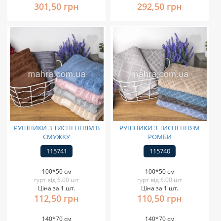
301,50 грн
292,50 грн
РУШНИКИ З ТИСНЕННЯМ В
РУШНИКИ З ТИСНЕННЯМ
СМУЖКУ
РОМБИ
115741
115740
100*50 см
100*50 см
гурт від 6.00 шт
гурт від 6.00 шт
Ціна за 1 шт.
Ціна за 1 шт.
112,50 грн
110,50 грн
140*70 см
140*70 см