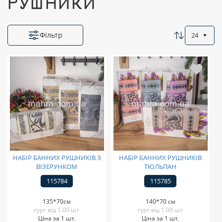
РУШНИКИ
Фільтр
24
НАБІР БАННИХ РУШНИКІВ З
НАБІР БАННИХ РУШНИКІВ
ВІЗЕРУНКОМ
ТЮЛЬПАН
115784
115785
135*70см
140*70 см
гурт від 1.00 шт
гурт від 1.00 шт
Ціна за 1 шт.
Ціна за 1 шт.