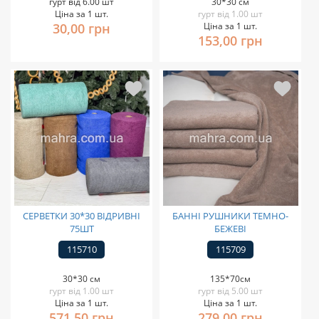
гурт від 6.00 шт
30*30 см
Ціна за 1 шт.
гурт від 1.00 шт
30,00 грн
Ціна за 1 шт.
153,00 грн
СЕРВЕТКИ 30*30 ВІДРИВНІ
БАННІ РУШНИКИ ТЕМНО-
75ШТ
БЕЖЕВІ
115710
115709
30*30 см
135*70см
гурт від 1.00 шт
гурт від 5.00 шт
Ціна за 1 шт.
Ціна за 1 шт.
571,50 грн
279,00 грн