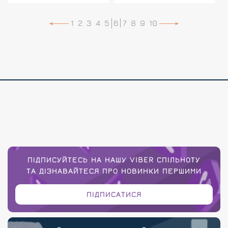
1
2
3
4
5
6
7
8
9
10
ПІДПИСУЙТЕСЬ НА НАШУ VIBER СПІЛЬНОТУ
ТА ДІЗНАВАЙТЕСЯ ПРО НОВИНКИ ПЕРШИМИ
ПІДПИСАТИСЯ