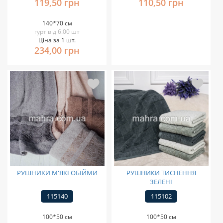
119,50 грн
110,50 грн
140*70 см
гурт від 6.00 шт
Ціна за 1 шт.
234,00 грн
РУШНИКИ М'ЯКІ ОБІЙМИ
РУШНИКИ ТИСНЕННЯ
ЗЕЛЕНІ
115140
115102
100*50 см
100*50 см