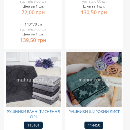
гурт від 8.00 шт
гурт від 6.00 шт
Ціна за 1 шт.
Ціна за 1 шт.
72,00 грн
130,50 грн
140*70 см
гурт від 8.00 шт
Ціна за 1 шт.
139,50 грн
РУШНИКИ БАННІ ТИСНЕННЯ
РУШНИКИ ШИРОКИЙ ЛИСТ
СІРІ
115101
114450