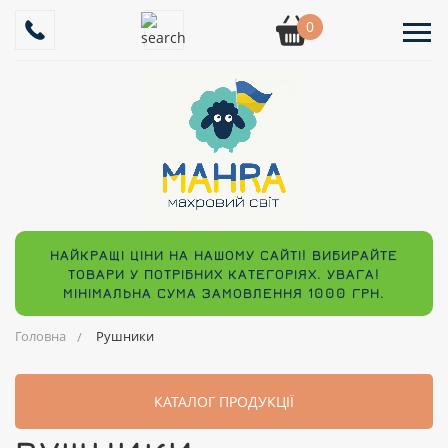
0
НАЙКРАЩІ ЦІНИ НА НАШОМУ САЙТІ! ВИБИРАЙТЕ
ТОВАРИ У ПОТРІБНИХ КАТЕГОРІЯХ. УВАГА!
МІНІМАЛЬНА СУМА ЗАМОВЛЕННЯ 1000 ГРН.
Головна
Рушники
КАТАЛОГ ПРОДУКЦІЇ