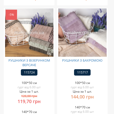
-5%
РУШНИКИ З ВІЗЕРУНКОМ
РУШНИКИ З БАХРОМОЮ
ВЕРСАЧЕ
115724
115717
100*50 см
100*50 см
гурт від 6.00 шт
гурт від 6.00 шт
Ціна за 1 шт.
Ціна за 1 шт.
126,00 грн
144,00 грн
119,70 грн
140*70 см
гурт від 6.00 шт
140*70 см