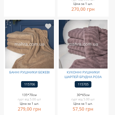
Ціна за 1 шт.
270,00 грн
БАННІ РУШНИКИ БЕЖЕВІ
КУХОННІ РУШНИКИ
ШАРПЕЙ БРУДНА РОЗА
115706
115705
135*70см
30*65см
гурт від 5.00 шт
гурт від 5.00 шт
Ціна за 1 шт.
Ціна за 1 шт.
279,00 грн
57,50 грн