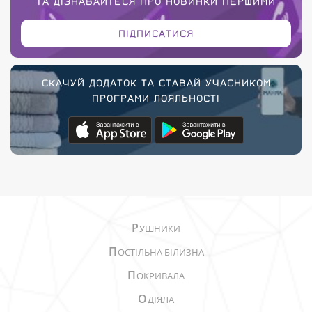
ТА ДІЗНАВАЙТЕСЯ ПРО НОВИНКИ ПЕРШИМИ
ПІДПИСАТИСЯ
СКАЧУЙ ДОДАТОК ТА СТАВАЙ УЧАСНИКОМ
ПРОГРАМИ ЛОЯЛЬНОСТІ
Р
УШНИКИ
П
ОСТІЛЬНА БІЛИЗНА
П
ОКРИВАЛА
О
ДІЯЛА