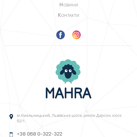
Н
ОВИНИ
К
ОНТАКТИ
м.Хмельницький, Львівське шосе, ринок Дарсон, кіоск
92/1.
+38 068 0-322-322