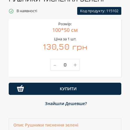
В наявності
Код продукту: 115102
Розмір:
100*50 см
Ціна за 1 шт.
130,50 грн
-
+
КУПИТИ
Знайшли Дешевше?
Опис Рушники тиснення зелені