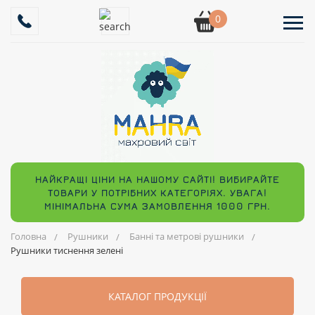
0
НАЙКРАЩІ ЦІНИ НА НАШОМУ САЙТІ! ВИБИРАЙТЕ
ТОВАРИ У ПОТРІБНИХ КАТЕГОРІЯХ. УВАГА!
МІНІМАЛЬНА СУМА ЗАМОВЛЕННЯ 1000 ГРН.
Головна
Рушники
Банні та метрові рушники
Рушники тиснення зелені
КАТАЛОГ ПРОДУКЦІЇ