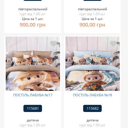
півтораспальний
півтораспальний
гурт від 1.00 шт
гурт від 1.00 шт
Ціна за 1 шт.
Ціна за 1 шт.
900,00 грн
900,00 грн
ПОСТІЛЬ ЛАБУБА №17
ПОСТІЛЬ ЛАБУБА №18
115681
115682
дитяча
дитяча
гурт від 1.00 шт
гурт від 1.00 шт