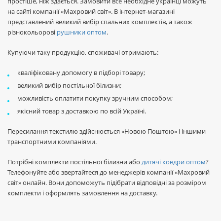
простіше, ніж здається. Замовити все необхідне українці можуть
на сайті компанії «Махровий світ». В інтернет-магазині
представлений великий вибір спальних комплектів, а також
різнокольорові
рушники оптом
.
Купуючи таку продукцію, споживачі отримають:
кваліфіковану допомогу в підборі товару;
великий вибір постільної білизни;
можливість оплатити покупку зручним способом;
якісний товар з доставкою по всій Україні.
Пересилання текстилю здійснюється «Новою Поштою» і іншими
транспортними компаніями.
Потрібні комплекти постільної білизни або
дитячі ковдри оптом
?
Телефонуйте або звертайтеся до менеджерів компанії «Махровий
світ» онлайн. Вони допоможуть підібрати відповідні за розміром
комплекти і оформлять замовлення на доставку.