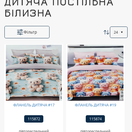
ДИТЯЧА ПОСТІЛЬНА
БІЛИЗНА
Фільтр
24
ФЛАНЕЛЬ ДИТЯЧА #17
ФЛАНЕЛЬ ДИТЯЧА #19
115872
115874
півтораспальний
півтораспальний