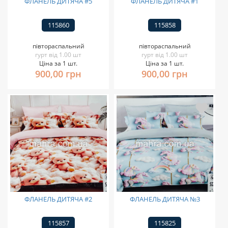
ФЛАНЕЛЬ ДИТЯЧА #5
ФЛАНЕЛЬ ДИТЯЧА #1
115860
115858
півтораспальний
півтораспальний
гурт від 1.00 шт
гурт від 1.00 шт
Ціна за 1 шт.
Ціна за 1 шт.
900,00 грн
900,00 грн
ФЛАНЕЛЬ ДИТЯЧА #2
ФЛАНЕЛЬ ДИТЯЧА №3
115857
115825