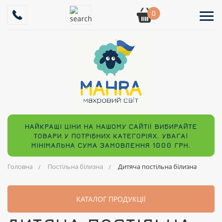
0
НАЙКРАЩІ ЦІНИ НА НАШОМУ САЙТІ! ВИБИРАЙТЕ
ТОВАРИ У ПОТРІБНИХ КАТЕГОРІЯХ. УВАГА!
МІНІМАЛЬНА СУМА ЗАМОВЛЕННЯ 1000 ГРН.
Головна
Постільна білизна
Дитяча постільна білизна
КАТАЛОГ ПРОДУКЦІЇ