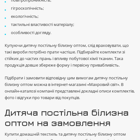
повітропроникність;
гігроскопічність;
екологічність;
тактильні властивості матеріалу;
особливості догляду.
Купуючи дитячу постільну білизну оптом, слід враховувати, що
такі вироби потрібно прати частіше. Підбирайте комплекти зі
стійких до частих прань і впливу побутової хімії тканин. Така
продукція довше збереже форму і первісну привабливість.
Підібрати і замовити відповідну цим вимогам дитячу постільну
білизну оптом можна в інтернет-магазині «Махровий світ». В
онлайн-каталозі компанії представлені докладні описи комплектів,
фото і відгуки про товари від покупців.
Дитяча постільна білизна
оптом на замовлення
Купити домашній текстиль та дитячу постільну білизну оптом