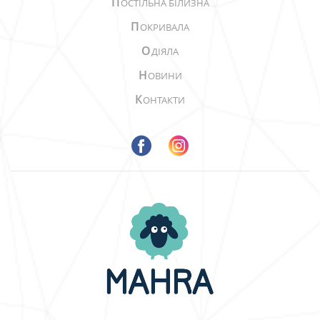
П
ОСТІЛЬНА БІЛИЗНА
П
ОКРИВАЛА
О
ДІЯЛА
Н
ОВИНИ
К
ОНТАКТИ