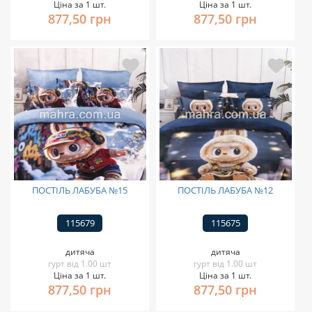
Ціна за 1 шт.
Ціна за 1 шт.
877,50 грн
877,50 грн
ПОСТІЛЬ ЛАБУБА №15
ПОСТІЛЬ ЛАБУБА №12
115679
115675
дитяча
дитяча
гурт від 1.00 шт
гурт від 1.00 шт
Ціна за 1 шт.
Ціна за 1 шт.
877,50 грн
877,50 грн