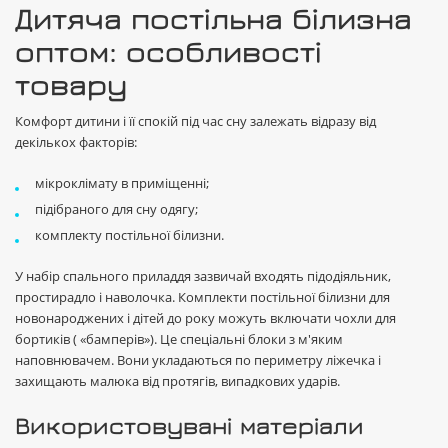
Дитяча постільна білизна
оптом: особливості
товару
Комфорт дитини і її спокій під час сну залежать відразу від
декількох факторів:
мікроклімату в приміщенні;
підібраного для сну одягу;
комплекту постільної білизни.
У набір спального приладдя зазвичай входять підодіяльник,
простирадло і наволочка. Комплекти постільної білизни для
новонароджених і дітей до року можуть включати чохли для
бортиків ( «бамперів»). Це спеціальні блоки з м'яким
наповнювачем. Вони укладаються по периметру ліжечка і
захищають малюка від протягів, випадкових ударів.
Використовувані матеріали