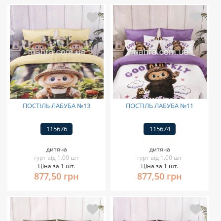
ПОСТІЛЬ ЛАБУБА №13
ПОСТІЛЬ ЛАБУБА №11
115676
115674
дитяча
дитяча
гурт від 1.00 шт
гурт від 1.00 шт
Ціна за 1 шт.
Ціна за 1 шт.
877,50 грн
877,50 грн