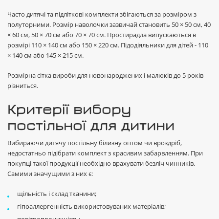
Часто дитячі та підліткові комплекти збігаються за розміром з
полуторними. Розмір наволочки зазвичай становить 50 × 50 см, 40
× 60 см, 50 × 70 см або 70 × 70 см. Простирадла випускаються в
розмірі 110 × 140 см або 150 × 220 см. Підодіяльники для дітей - 110
× 140 см або 145 × 215 см.
Розмірна сітка вироби для новонароджених і малюків до 5 років
різниться.
Критерії вибору
постільної для дитини
Вибираючи дитячу постільну білизну оптом чи вроздріб,
недостатньо підібрати комплект з красивим забарвленням. При
покупці такої продукції необхідно врахувати безліч чинників.
Самими значущими з них є:
щільність і склад тканини;
гіпоаллергенність використовуваних матеріалів;