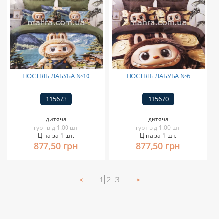
ПОСТІЛЬ ЛАБУБА №10
ПОСТІЛЬ ЛАБУБА №6
115673
115670
дитяча
дитяча
гурт від 1.00 шт
гурт від 1.00 шт
Ціна за 1 шт.
Ціна за 1 шт.
877,50 грн
877,50 грн
1
2
3