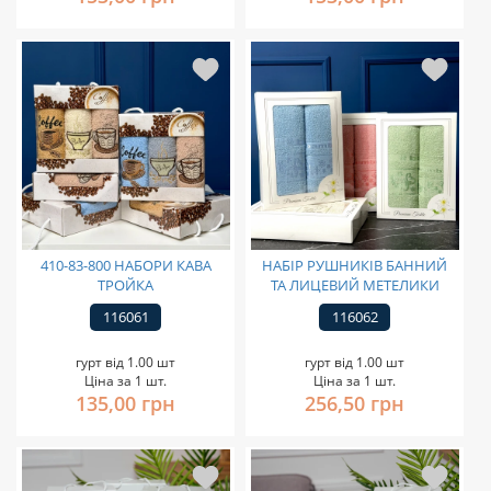
410-83-800 НАБОРИ КАВА
НАБІР РУШНИКІВ БАННИЙ
ТРОЙКА
ТА ЛИЦЕВИЙ МЕТЕЛИКИ
116061
116062
гурт від 1.00 шт
гурт від 1.00 шт
Ціна за 1 шт.
Ціна за 1 шт.
135,00 грн
256,50 грн