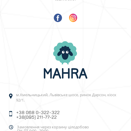
м.Хмельницький, Львівське шосе, ринок Дарсон, кіоск
92/1.
+38 068 0-322-322
+38(095) 211-77-22
Замовлення через корзину цілодобово
ПН-ПТ 9:00 - 20:00