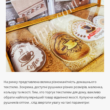
На ринку представлена велика різноманітність домашнього
текстилю. Зокрема, доступні рушники різних розмірів, малюнка,
кольору та якості. Тим, хто торгує текстилем для дому, важливо
обрати найпопулярніший товар відмінної якості. Купуючи набори
рушників оптом , слід звертати увагу на такі параметри: