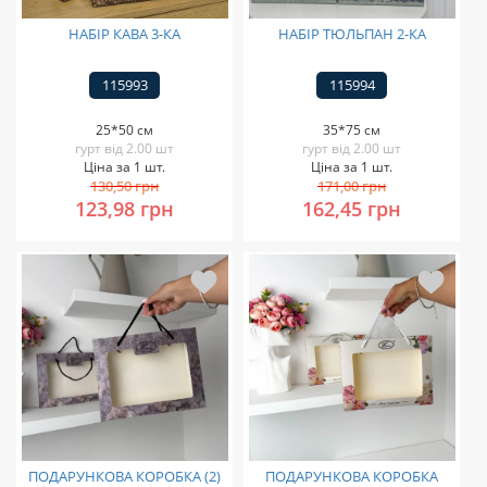
НАБІР КАВА 3-КА
НАБІР ТЮЛЬПАН 2-КА
115993
115994
25*50 см
35*75 см
гурт від 2.00 шт
гурт від 2.00 шт
Ціна за 1 шт.
Ціна за 1 шт.
130,50 грн
171,00 грн
123,98 грн
162,45 грн
ПОДАРУНКОВА КОРОБКА (2)
ПОДАРУНКОВА КОРОБКА