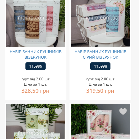
НАБІР БАННИХ РУШНИКІВ
НАБІР БАННИХ РУШНИКІВ
ВІЗЕРУНОК
СІРИЙ ВІЗЕРУНОК
115999
115998
гурт від 2.00 шт
гурт від 2.00 шт
Ціна за 1 шт.
Ціна за 1 шт.
328,50 грн
319,50 грн