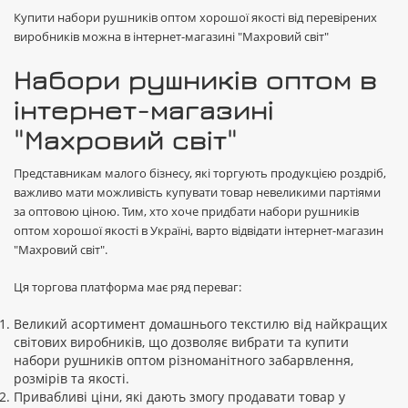
Купити набори рушників оптом хорошої якості від перевірених
виробників можна в інтернет-магазині "Махровий світ"
Набори рушників оптом в
інтернет-магазині
"Махровий світ"
Представникам малого бізнесу, які торгують продукцією роздріб,
важливо мати можливість купувати товар невеликими партіями
за оптовою ціною. Тим, хто хоче придбати набори рушників
оптом хорошої якості в Україні, варто відвідати інтернет-магазин
"Махровий світ".
Ця торгова платформа має ряд переваг:
Великий асортимент домашнього текстилю від найкращих
світових виробників, що дозволяє вибрати та купити
набори рушників оптом різноманітного забарвлення,
розмірів та якості.
Привабливі ціни, які дають змогу продавати товар у