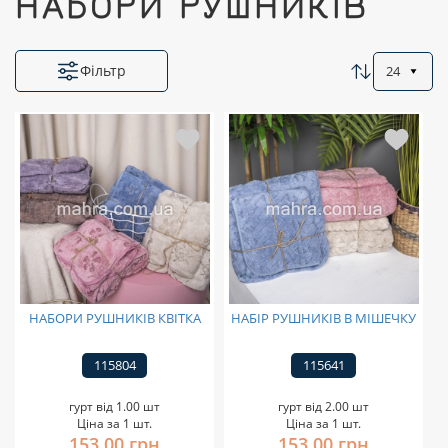
НАБОРИ РУШНИКІВ
Фільтр
24
НАБОРИ РУШНИКІВ КВІТКА
НАБІР РУШНИКІВ В МІШЕЧКУ
115804
115641
гурт від 1.00 шт
гурт від 2.00 шт
Ціна за 1 шт.
Ціна за 1 шт.
153,00 грн
153,00 грн