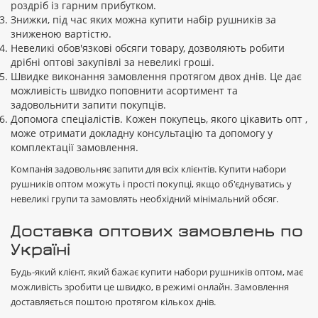
роздріб із гарним прибутком.
Знижки, під час яких можна купити набір рушників за
зниженою вартістю.
Невеликі обов'язкові обсяги товару, дозволяють робити
дрібні оптові закупівлі за невеликі гроші.
Швидке виконання замовлення протягом двох днів. Це дає
можливість швидко поповнити асортимент та
задовольнити запити покупців.
Допомога спеціалістів. Кожен покупець, якого цікавить опт ,
може отримати докладну консультацію та допомогу у
комплектації замовлення.
Компанія задовольняє запити для всіх клієнтів. Купити набори
рушників оптом можуть і прості покупці, якщо об'єднуватись у
невеликі групи та замовлять необхідний мінімальний обсяг.
Доставка оптових замовлень по
Україні
Будь-який клієнт, який бажає купити набори рушників оптом, має
можливість зробити це швидко, в режимі онлайн. Замовлення
доставляється поштою протягом кількох днів.