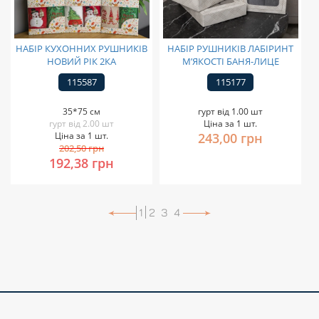
НАБІР КУХОННИХ РУШНИКІВ
НАБІР РУШНИКІВ ЛАБІРИНТ
НОВИЙ РІК 2КА
М’ЯКОСТІ БАНЯ-ЛИЦЕ
115587
115177
35*75 см
гурт від 1.00 шт
гурт від 2.00 шт
Ціна за 1 шт.
Ціна за 1 шт.
243,00 грн
202,50 грн
192,38 грн
1
2
3
4