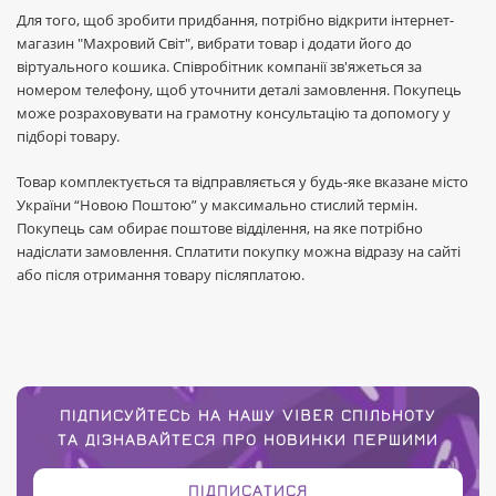
Для того, щоб зробити придбання, потрібно відкрити інтернет-
магазин "Махровий Світ", вибрати товар і додати його до
віртуального кошика. Співробітник компанії зв'яжеться за
номером телефону, щоб уточнити деталі замовлення. Покупець
може розраховувати на грамотну консультацію та допомогу у
підборі товару.
Товар комплектується та відправляється у будь-яке вказане місто
України “Новою Поштою” у максимально стислий термін.
Покупець сам обирає поштове відділення, на яке потрібно
надіслати замовлення. Сплатити покупку можна відразу на сайті
або після отримання товару післяплатою.
ПІДПИСУЙТЕСЬ НА НАШУ VIBER СПІЛЬНОТУ
ТА ДІЗНАВАЙТЕСЯ ПРО НОВИНКИ ПЕРШИМИ
ПІДПИСАТИСЯ