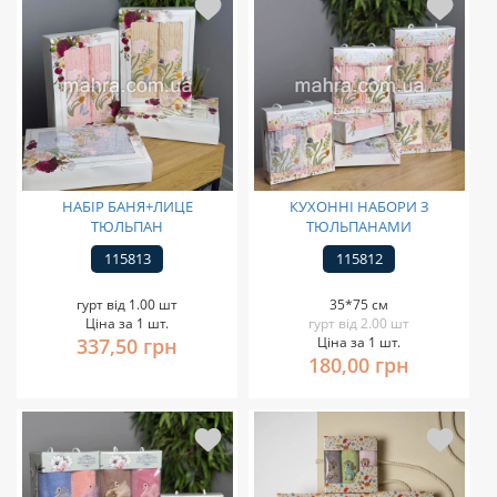
НАБІР БАНЯ+ЛИЦЕ
КУХОННІ НАБОРИ З
ТЮЛЬПАН
ТЮЛЬПАНАМИ
115813
115812
гурт від 1.00 шт
35*75 см
Ціна за 1 шт.
гурт від 2.00 шт
337,50 грн
Ціна за 1 шт.
180,00 грн