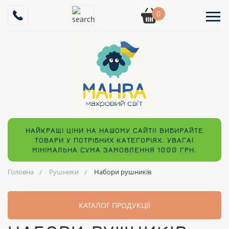
0
НАЙКРАЩІ ЦІНИ НА НАШОМУ САЙТІ! ВИБИРАЙТЕ
ТОВАРИ У ПОТРІБНИХ КАТЕГОРІЯХ. УВАГА!
МІНІМАЛЬНА СУМА ЗАМОВЛЕННЯ 1000 ГРН.
Головна
Рушники
Набори рушників
КАТАЛОГ ПРОДУКЦІЇ