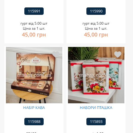
115991
115990
гурт від 5.00 шт
гурт від 5.00 шт
Ціна за 1 шт.
Ціна за 1 шт.
45,00 грн
45,00 грн
НАБІР КАВА
НАБОРИ ПТАШКА
115988
115893