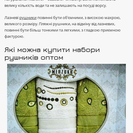
велику кількість води та не залишають на посуді ворсу.
Лазневі
рушники
повинні бути об'ємними, з високою махрою,
великого розміру. Пляжні рушники, на відміну від лазневих,
повинні бути більш тонкими та легкими, з гладкою приємною
фактурою.
Які можна купити набори
рушників оптом