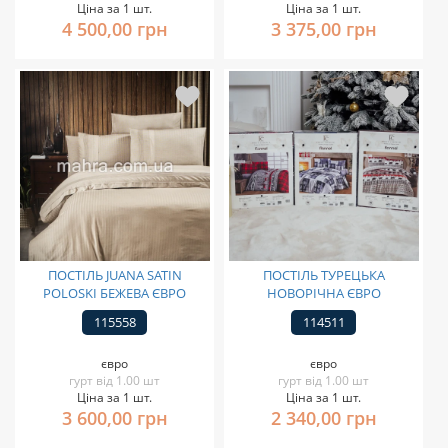
Ціна за 1 шт.
Ціна за 1 шт.
4 500,00 грн
3 375,00 грн
ПОСТІЛЬ JUANA SATIN
ПОСТІЛЬ ТУРЕЦЬКА
POLOSKI БЕЖЕВА ЄВРО
НОВОРІЧНА ЄВРО
115558
114511
євро
євро
гурт від 1.00 шт
гурт від 1.00 шт
Ціна за 1 шт.
Ціна за 1 шт.
3 600,00 грн
2 340,00 грн