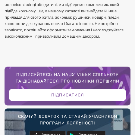
чоловікові, жінці або дитині, ми підберемо комплектик, який
підійде кожному. Ще, в нашому каталозі ви знайдете й інше
приладдя для свого житла, зокрема: рушники, ковдри, пледи,
капюшони для купання, пончо і багато іншого. Не потрібно
зволікати, поспішайте оформити замовлення і насолоджуйтеся
високоякісним і привабливим домашнім декором.
ПІДПИСУЙТЕСЬ НА НАШУ VIBER СПІЛЬНОТУ
ТА ДІЗНАВАЙТЕСЯ ПРО НОВИНКИ ПЕРШИМИ
ПІДПИСАТИСЯ
СКАЧУЙ ДОДАТОК ТА СТАВАЙ УЧАСНИКОМ
ПРОГРАМИ ЛОЯЛЬНОСТІ