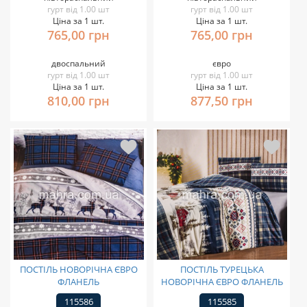
гурт від 1.00 шт
гурт від 1.00 шт
Ціна за 1 шт.
Ціна за 1 шт.
765,00 грн
765,00 грн
двоспальний
євро
гурт від 1.00 шт
гурт від 1.00 шт
Ціна за 1 шт.
Ціна за 1 шт.
810,00 грн
877,50 грн
ПОСТІЛЬ НОВОРІЧНА ЄВРО
ПОСТІЛЬ ТУРЕЦЬКА
ФЛАНЕЛЬ
НОВОРІЧНА ЄВРО ФЛАНЕЛЬ
115586
115585