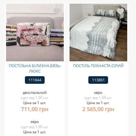
ПОСТІЛЬНА БІЛИЗНА БЯЗЬ-
ПОСТІЛЬ ПУХНАСТА СІРИЙ
ЛЮКС
111844
113861
двоспальний
євро
гурт від 1.00 шт
гурт від 1.00 шт
Ціна за 1 шт.
Ціна за 1 шт.
711,00 грн
2 565,00 грн
євро
гурт від 1.00 шт
Ціна за 1 шт.