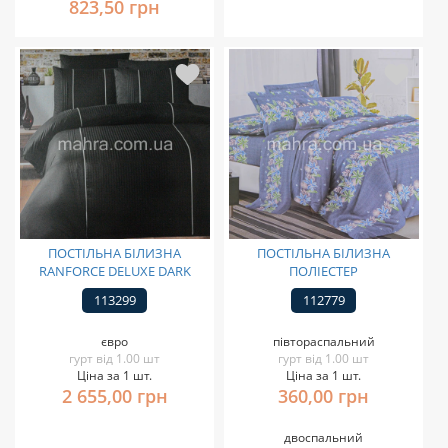
823,50 грн
ПОСТІЛЬНА БІЛИЗНА
ПОСТІЛЬНА БІЛИЗНА
RANFORCE DELUXE DARK
ПОЛІЕСТЕР
113299
112779
євро
півтораспальний
гурт від 1.00 шт
гурт від 1.00 шт
Ціна за 1 шт.
Ціна за 1 шт.
2 655,00 грн
360,00 грн
двоспальний