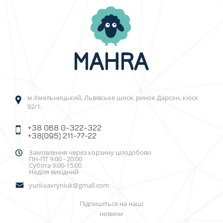
м.Хмельницький, Львівське шосе, ринок Дарсон, кіоск
92/1.
+38 068 0-322-322
+38(095) 211-77-22
Замовлення через корзину цілодобово
ПН-ПТ 9:00 - 20:00
Субота 9:00-15:00
Неділя вихідний
yurii.vavryniuk@gmail.com
Підпишіться на наші
новини