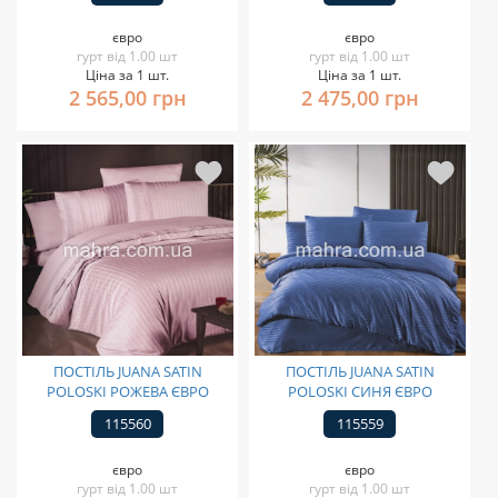
євро
євро
гурт від 1.00 шт
гурт від 1.00 шт
Ціна за 1 шт.
Ціна за 1 шт.
2 565,00 грн
2 475,00 грн
ПОСТІЛЬ JUANA SATIN
ПОСТІЛЬ JUANA SATIN
POLOSKI РОЖЕВА ЄВРО
POLOSKI СИНЯ ЄВРО
115560
115559
євро
євро
гурт від 1.00 шт
гурт від 1.00 шт