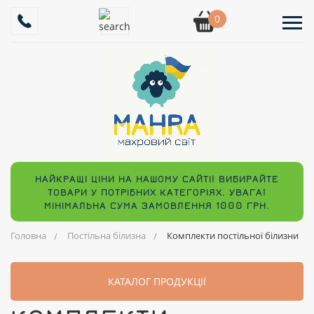
0
НАЙКРАЩІ ЦІНИ НА НАШОМУ САЙТІ! ВИБИРАЙТЕ
ТОВАРИ У ПОТРІБНИХ КАТЕГОРІЯХ. УВАГА!
МІНІМАЛЬНА СУМА ЗАМОВЛЕННЯ 1000 ГРН.
Головна
Постільна білизна
Комплекти постільної білизни
КАТАЛОГ ПРОДУКЦІЇ