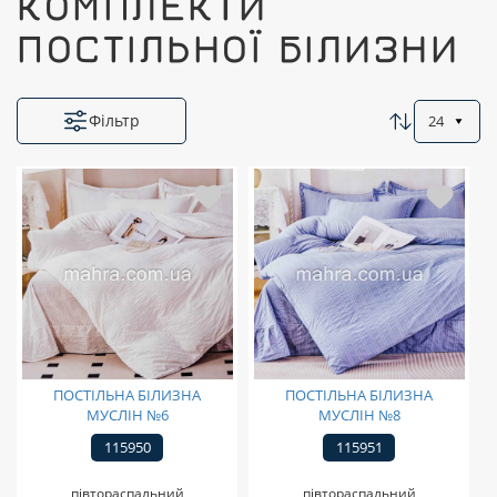
КОМПЛЕКТИ
ПОСТІЛЬНОЇ БІЛИЗНИ
Фільтр
24
ПОСТІЛЬНА БІЛИЗНА
ПОСТІЛЬНА БІЛИЗНА
МУСЛІН №6
МУСЛІН №8
115950
115951
півтораспальний
півтораспальний