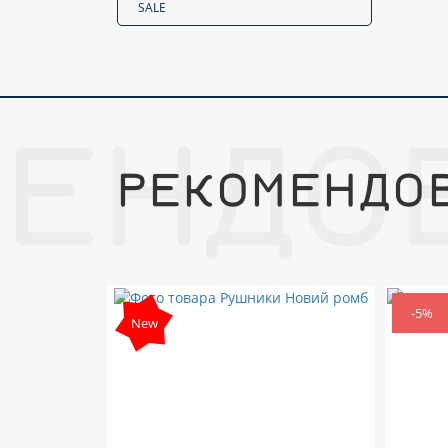
SALE
МЕНДО
РЕКОМЕНДО
-5%
New