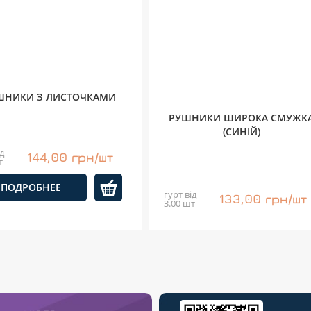
ШНИКИ З ЛИСТОЧКАМИ
РУШНИКИ ШИРОКА СМУЖК
(СИНІЙ)
д
144,00 грн/шт
т
ПОДРОБНЕЕ
гурт від
133,00 грн/шт
3.00 шт