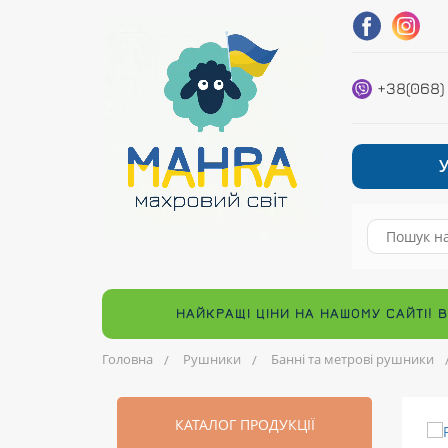
+38(068)
НАЙКРАЩІ ЦІНИ НА НАШОМУ САЙТІ! 
Головна
Рушники
Банні та метрові рушники
КАТАЛОГ ПРОДУКЦІЇ