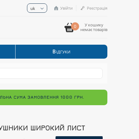
Увійти
Реєстрація
uk
У кошику
0
немає товарів
В
ІДГУКИ
МАЛЬНА СУМА ЗАМОВЛЕННЯ 1000 ГРН.
УШНИКИ ШИРОКИЙ ЛИСТ