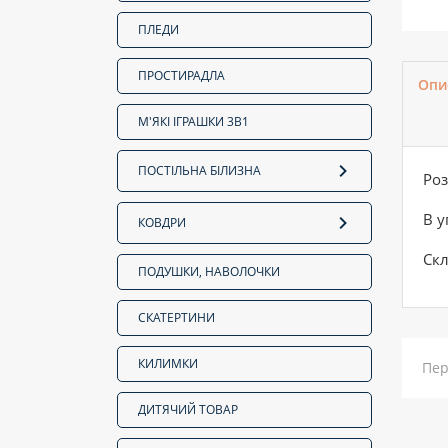
ПЛЕДИ
ПРОСТИРАДЛА
Опи
М'ЯКІ ІГРАШКИ 3В1
ПОСТІЛЬНА БІЛИЗНА
Роз
В у
КОВДРИ
Скл
ПОДУШКИ, НАВОЛОЧКИ
СКАТЕРТИНИ
КИЛИМКИ
Пер
ДИТЯЧИЙ ТОВАР