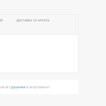
ий
Доставка та оплата
кож всі
рушники
в асортименті