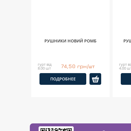
РУШНИКИ НОВИЙ РОМБ
РУ
гурт від
гурт ві
74,50 грн/шт
8.00 шт
4.00 ш
ПОДРОБНЕЕ