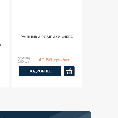
РУШНИКИ РОМБИКИ ФІБРА
А
гурт від
49,50 грн/шт
5.00 шт
ПОДРОБНЕЕ