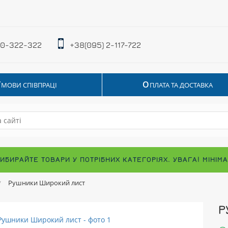
 0-322-322
+38(095) 2-117-722
У
О
МОВИ СПІВПРАЦІ
ПЛАТА ТА ДОСТАВКА
ВИБИРАЙТЕ ТОВАРИ У ПОТРІБНИХ КАТЕГОРІЯХ. УВАГА! МІНІ
Рушники Широкий лист
Р