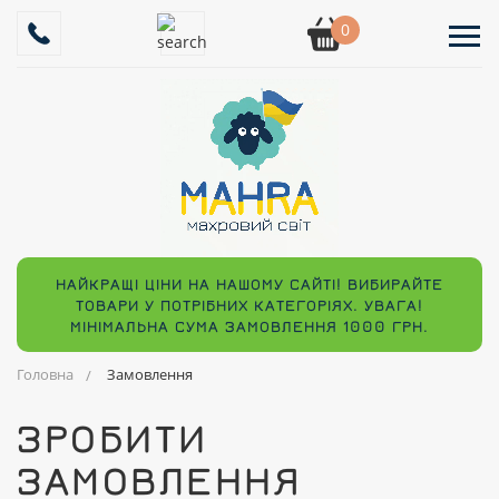
0
НАЙКРАЩІ ЦІНИ НА НАШОМУ САЙТІ! ВИБИРАЙТЕ
ТОВАРИ У ПОТРІБНИХ КАТЕГОРІЯХ. УВАГА!
МІНІМАЛЬНА СУМА ЗАМОВЛЕННЯ 1000 ГРН.
Головна
Замовлення
ЗРОБИТИ
ЗАМОВЛЕННЯ