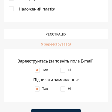
Наложений платіж
РЕЄСТРАЦІЯ
Я зареєструвався
Зареєструйтесь (заповніть поле E-mail):
Так
Ні
Підписати замовлення:
Так
Ні