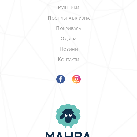
Р
УШНИКИ
П
ОСТІЛЬНА БІЛИЗНА
П
ОКРИВАЛА
О
ДІЯЛА
Н
ОВИНИ
К
ОНТАКТИ