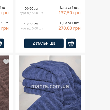
1 шт.
Ціна за 1 шт.
50*90 см
 грн
137,50 грн
гурт від 5.00 шт
 1 шт.
Ціна за 1 шт.
135*70см
 грн
270,00 грн
гурт від 5.00 шт
ДЕТАЛЬНІШЕ