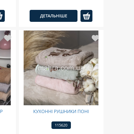
ДЕТАЛЬНІШЕ
АР
КУХОННІ РУШНИКИ ПОНІ
115620