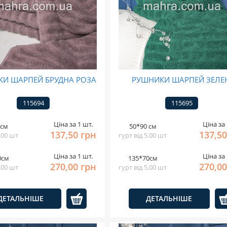
И ШАРПЕЙ БРУДНА РОЗА
РУШНИКИ ШАРПЕЙ ЗЕЛЕ
115694
115695
Ціна за 1 шт.
Ціна за 
 см
50*90 см
137,50 грн
137,50
5.00 шт
гурт від 5.00 шт
Ціна за 1 шт.
Ціна за 
0см
135*70см
270,00 грн
270,00
5.00 шт
гурт від 5.00 шт
ДЕТАЛЬНІШЕ
ДЕТАЛЬНІШЕ