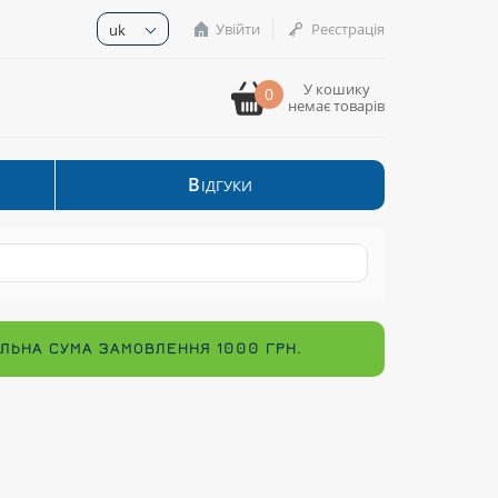
Увійти
Реєстрація
uk
У кошику
0
немає товарів
В
ІДГУКИ
МАЛЬНА СУМА ЗАМОВЛЕННЯ 1000 ГРН.