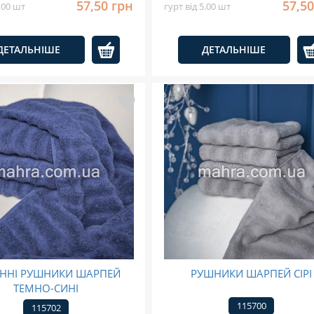
57,50 грн
57,50
5.00 шт
гурт від 5.00 шт
ДЕТАЛЬНІШЕ
ДЕТАЛЬНІШЕ
ННІ РУШНИКИ ШАРПЕЙ
РУШНИКИ ШАРПЕЙ СІРІ
ТЕМНО-СИНІ
115700
115702