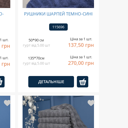
О-
РУШНИКИ ШАРПЕЙ ТЕМНО-СИНІ
115696
Ціна за 1 шт.
1 шт.
50*90 см
137,50 грн
 грн
гурт від 5.00 шт
Ціна за 1 шт.
1 шт.
135*70см
270,00 грн
 грн
гурт від 5.00 шт
ДЕТАЛЬНІШЕ