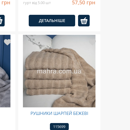
 грн
57,50 грн
гурт від 5.00 шт
ДЕТАЛЬНІШЕ
РУШНИКИ ШАРПЕЙ БЕЖЕВІ
115699