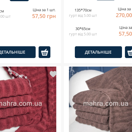
Ціна за 
Ціна за 1 шт.
135*70см
см
270,00
57,50 грн
гурт від 5.00 шт
5.00 шт
Ціна за
30*65см
57,50
гурт від 5.00 шт
ДЕТАЛЬНІШЕ
ДЕТАЛЬНІШЕ