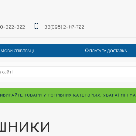
 0-322-322
+38(095) 2-117-722
У
О
МОВИ СПІВПРАЦІ
ПЛАТА ТА ДОСТАВКА
ВИБИРАЙТЕ ТОВАРИ У ПОТРІБНИХ КАТЕГОРІЯХ. УВАГА! МІНІ
ШНИКИ