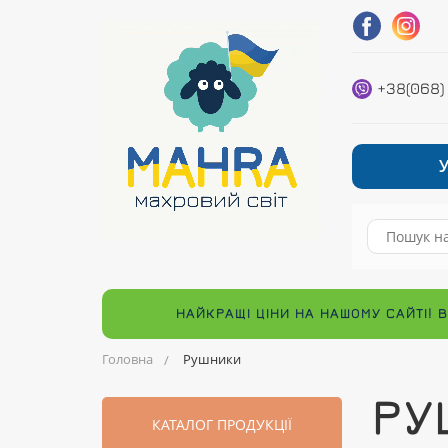
+38(068)
НАЙКРАЩІ ЦІНИ НА НАШОМУ САЙТІ! 
Головна
Рушники
РУ
КАТАЛОГ ПРОДУКЦІЇ