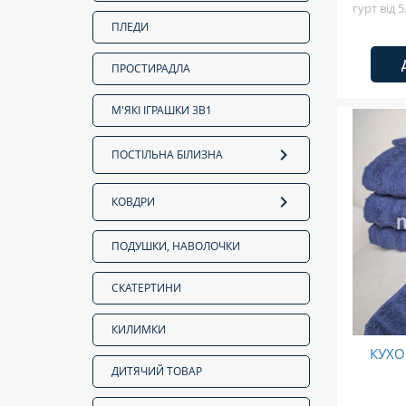
гурт від 
ПЛЕДИ
ПРОСТИРАДЛА
М'ЯКІ ІГРАШКИ 3В1
ПОСТІЛЬНА БІЛИЗНА
КОВДРИ
ПОДУШКИ, НАВОЛОЧКИ
СКАТЕРТИНИ
КИЛИМКИ
КУХО
ДИТЯЧИЙ ТОВАР