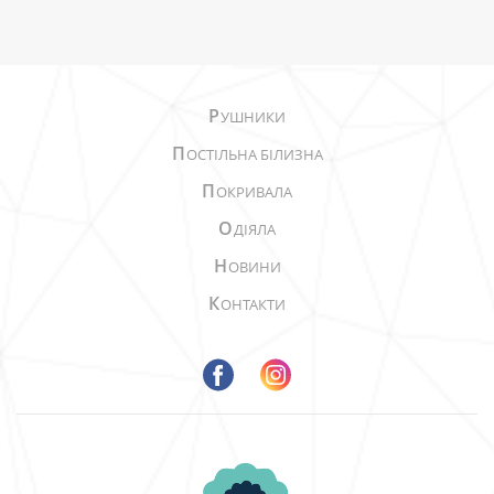
Р
УШНИКИ
П
ОСТІЛЬНА БІЛИЗНА
П
ОКРИВАЛА
О
ДІЯЛА
Н
ОВИНИ
К
ОНТАКТИ