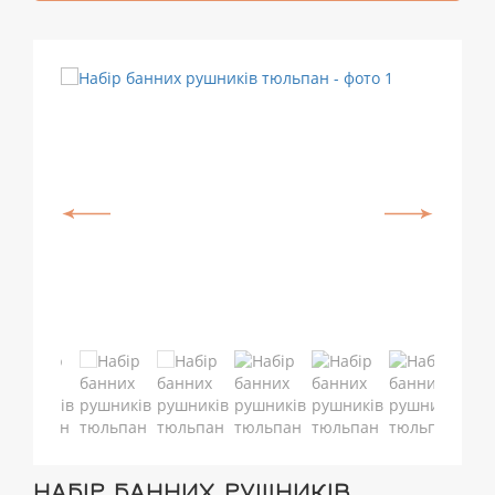
НАБІР БАННИХ РУШНИКІВ