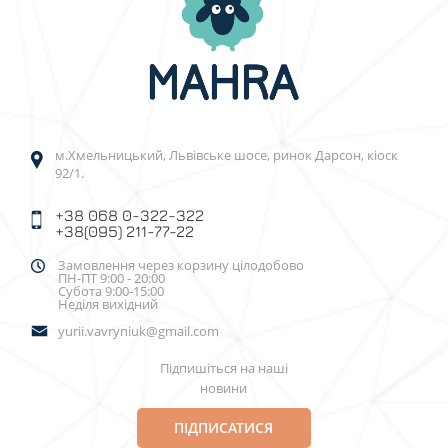
м.Хмельницький, Львівське шосе, ринок Дарсон, кіоск
92/1.
+38 068 0-322-322
+38(095) 211-77-22
Замовлення через корзину цілодобово
ПН-ПТ 9:00 - 20:00
Субота 9:00-15:00
Неділя вихідний
yurii.vavryniuk@gmail.com
Підпишіться на наші
новини
ПІДПИСАТИСЯ