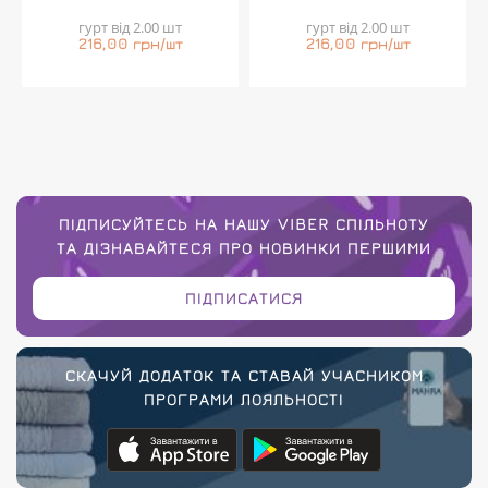
гурт від 2.00 шт
гурт від 2.00 шт
216,00 грн/шт
216,00 грн/шт
ПІДПИСУЙТЕСЬ НА НАШУ VIBER СПІЛЬНОТУ
ТА ДІЗНАВАЙТЕСЯ ПРО НОВИНКИ ПЕРШИМИ
ПІДПИСАТИСЯ
СКАЧУЙ ДОДАТОК ТА СТАВАЙ УЧАСНИКОМ
ПРОГРАМИ ЛОЯЛЬНОСТІ