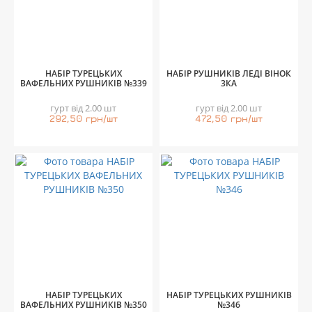
НАБІР ТУРЕЦЬКИХ
НАБІР РУШНИКІВ ЛЕДІ ВІНОК
ВАФЕЛЬНИХ РУШНИКІВ №339
3КА
гурт від 2.00 шт
гурт від 2.00 шт
292,50 грн/шт
472,50 грн/шт
НАБІР ТУРЕЦЬКИХ
НАБІР ТУРЕЦЬКИХ РУШНИКІВ
ВАФЕЛЬНИХ РУШНИКІВ №350
№346