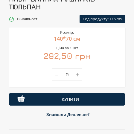
ТЮЛЬПАН
В наявності
Код продукту: 115785
Розмір:
140*70 см
Ціна за 1 шт.
292,50 грн
-
+
КУПИТИ
Знайшли Дешевше?