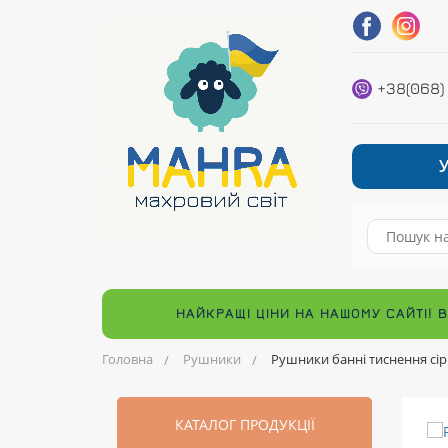
+38(068)
НАЙКРАЩІ ЦІНИ НА НАШОМУ САЙТІ! 
Головна
Рушники
Рушники банні тиснення сір
КАТАЛОГ ПРОДУКЦІЇ