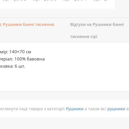
с Рушники банні тиснення
Відгуки на Рушники банні
тиснення сірі
мір: 140×70 см
еріал: 100% бавовна
ковка: 6 шт.
еглянути інші товари з категорії
Рушники
а також всі
рушники
в