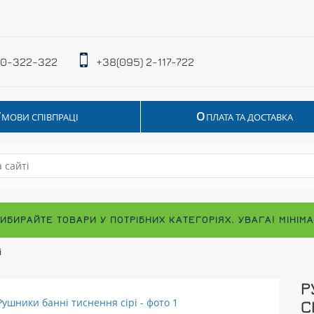
 0-322-322
+38(095) 2-117-722
У
О
МОВИ СПІВПРАЦІ
ПЛАТА ТА ДОСТАВКА
ВИБИРАЙТЕ ТОВАРИ У ПОТРІБНИХ КАТЕГОРІЯХ. УВАГА! МІНІ
і
Р
С