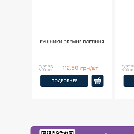
РУШНИКИ ОБЄМНЕ ПЛЕТІННЯ
гурт від
гурт ві
112,50 грн/шт
6.00 шт
6.00 ш
ПОДРОБНЕЕ