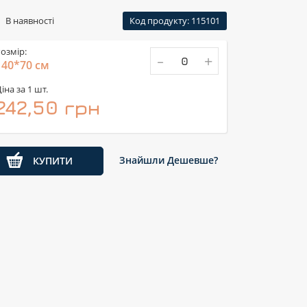
В наявності
Код продукту: 115101
озмір:
-
+
140*70 см
іна за 1 шт.
242,50 грн
Знайшли Дешевше?
КУПИТИ