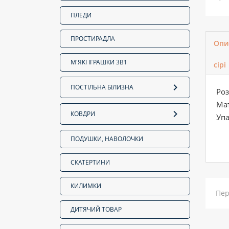
ПЛЕДИ
ПРОСТИРАДЛА
Опи
М'ЯКІ ІГРАШКИ 3В1
сірі
ПОСТІЛЬНА БІЛИЗНА
Роз
Мат
КОВДРИ
Упа
ПОДУШКИ, НАВОЛОЧКИ
СКАТЕРТИНИ
КИЛИМКИ
Пер
ДИТЯЧИЙ ТОВАР