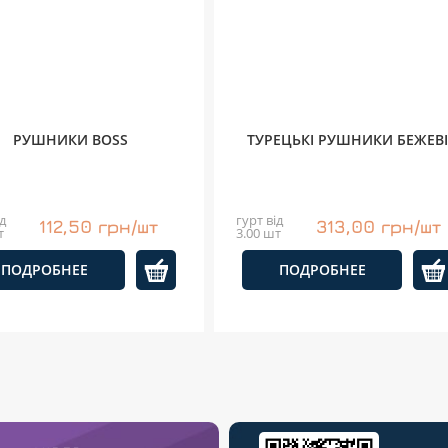
РУШНИКИ BOSS
ТУРЕЦЬКІ РУШНИКИ БЕЖЕВ
д
гурт від
112,50 грн/шт
313,00 грн/шт
т
3.00 шт
ПОДРОБНЕЕ
ПОДРОБНЕЕ