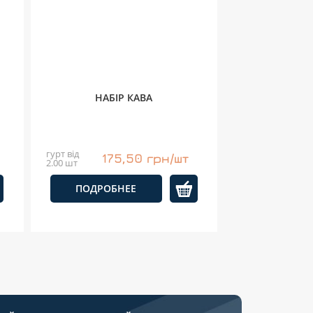
І
НАБІР КАВА
гурт від
175,50 грн/шт
2.00 шт
ПОДРОБНЕЕ