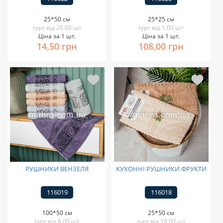
25*50 см
25*25 см
гурт від 20.00 шт
гурт від 1.00 шт
Ціна за 1 шт.
Ціна за 1 шт.
14,50 грн
108,00 грн
РУШНИКИ ВЕНЗЕЛЯ
КУХОННІ РУШНИКИ ФРУКТИ
116019
116018
100*50 см
25*50 см
гурт від 8.00 шт
гурт від 18.00 шт