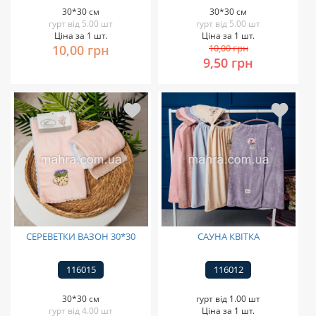
30*30 см
30*30 см
гурт від 5.00 шт
гурт від 5.00 шт
Ціна за 1 шт.
Ціна за 1 шт.
10,00 грн
10,00 грн
9,50 грн
СЕРЕВЕТКИ ВАЗОН 30*30
САУНА КВІТКА
116015
116012
30*30 см
гурт від 1.00 шт
гурт від 4.00 шт
Ціна за 1 шт.