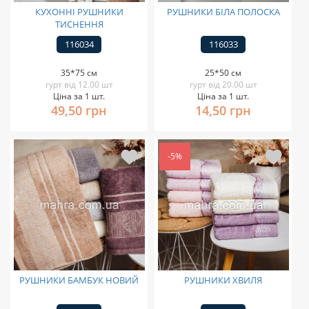
КУХОННІ РУШНИКИ
РУШНИКИ БІЛА ПОЛОСКА
ТИСНЕННЯ
116034
116033
35*75 см
25*50 см
гурт від 12.00 шт
гурт від 20.00 шт
Ціна за 1 шт.
Ціна за 1 шт.
49,50 грн
14,50 грн
-5%
РУШНИКИ БАМБУК НОВИЙ
РУШНИКИ ХВИЛЯ