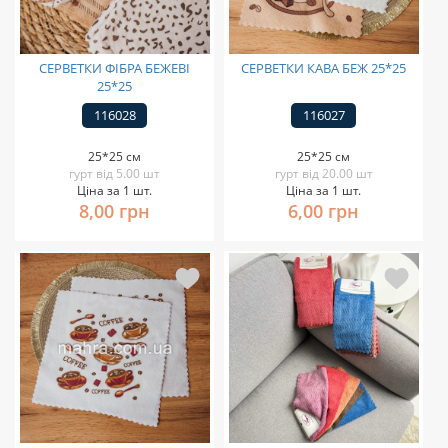
СЕРВЕТКИ ФІБРА БЕЖЕВІ
СЕРВЕТКИ КАВА БЕЖ 25*25
25*25
116028
116027
25*25 см
25*25 см
гурт від 5.00 шт
гурт від 20.00 шт
Ціна за 1 шт.
Ціна за 1 шт.
8,00 грн
6,00 грн