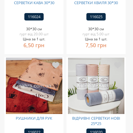
СЕРВЕТКИ КАВА 30*30
СЕРВЕТКИ ХВИЛЯ 30*30
116024
116025
30*30 см
30*30 см
гурт від 20.00 шт
гурт від 5.00 шт
Ціна за 1 шт.
Ціна за 1 шт.
6,50 грн
7,50 грн
РУШНИКИ ДЛЯ РУК
ВІДРИВНІ СЕРВЕТКИ НОВІ
25*25
116022
116020