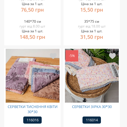
Ціна за 1 шт.
Ціна за 1 шт.
76,50 грн
15,50 грн
140*70 см
35*75 см
гурт від 8.00 шт
гурт від 18.00 шт
Ціна за 1 шт.
Ціна за 1 шт.
148,50 грн
31,50 грн
-5%
СЕРВЕТКИ ТИСНЕННЯ КВІТИ
CEPВЕТКИ ЗІРКА 30*30
30*30
116016
116014