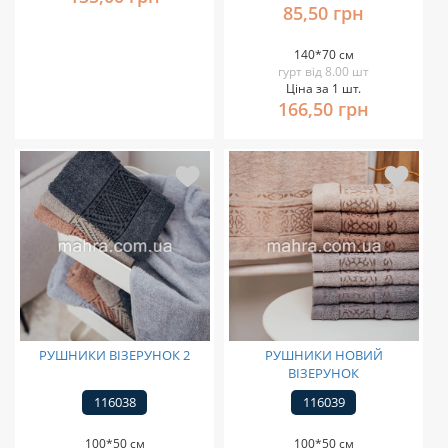
85,50 грн
140*70 см
гурт від 8.00 шт
Ціна за 1 шт.
166,50 грн
РУШНИКИ ВІЗЕРУНОК 2
РУШНИКИ НОВИЙ
ВІЗЕРУНОК
116038
116039
100*50 см
100*50 см