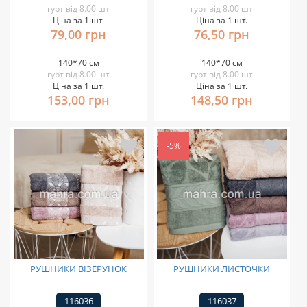
гурт від 8.00 шт
гурт від 8.00 шт
Ціна за 1 шт.
Ціна за 1 шт.
79,00 грн
76,50 грн
140*70 см
140*70 см
гурт від 8.00 шт
гурт від 8.00 шт
Ціна за 1 шт.
Ціна за 1 шт.
153,00 грн
148,50 грн
-5%
РУШНИКИ ВІЗЕРУНОК
РУШНИКИ ЛИСТОЧКИ
116036
116037