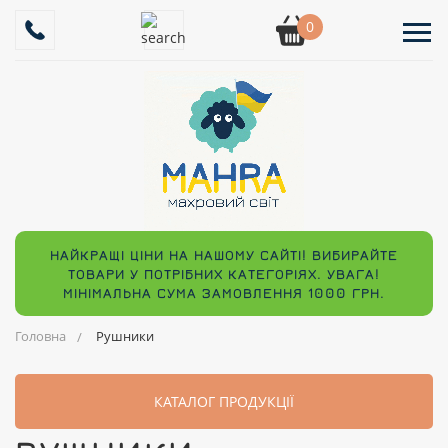
0
НАЙКРАЩІ ЦІНИ НА НАШОМУ САЙТІ! ВИБИРАЙТЕ
ТОВАРИ У ПОТРІБНИХ КАТЕГОРІЯХ. УВАГА!
МІНІМАЛЬНА СУМА ЗАМОВЛЕННЯ 1000 ГРН.
Головна
Рушники
КАТАЛОГ ПРОДУКЦІЇ