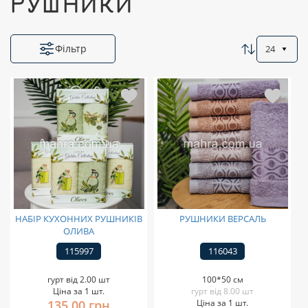
РУШНИКИ
Фільтр
24
НАБІР КУХОННИХ РУШНИКІВ
РУШНИКИ ВЕРСАЛЬ
ОЛИВА
115997
116043
гурт від 2.00 шт
100*50 см
Ціна за 1 шт.
гурт від 8.00 шт
135,00 грн
Ціна за 1 шт.