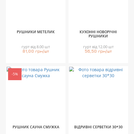
РУШНИКИ МЕТЕЛИК
КУХОННІ НОВОРІЧНІ
РУШНИКИ
гурт від 8.00 шт
гурт від 12.00 шт
81,00 грн/шт
56,50 грн/шт
-5%
РУШНИК САУНА СМУЖКА
ВІДРИВНІ СЕРВЕТКИ 30*30