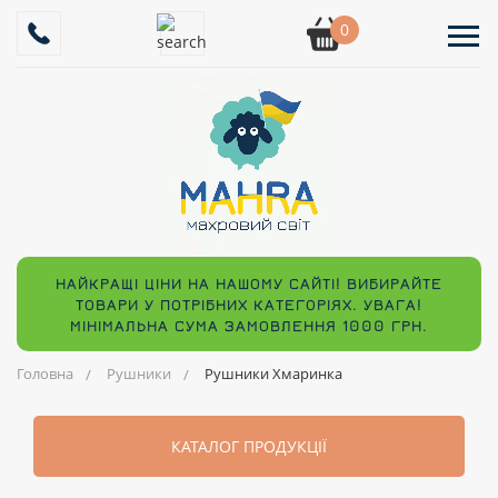
0
НАЙКРАЩІ ЦІНИ НА НАШОМУ САЙТІ! ВИБИРАЙТЕ
ТОВАРИ У ПОТРІБНИХ КАТЕГОРІЯХ. УВАГА!
МІНІМАЛЬНА СУМА ЗАМОВЛЕННЯ 1000 ГРН.
Головна
Рушники
Рушники Хмаринка
КАТАЛОГ ПРОДУКЦІЇ