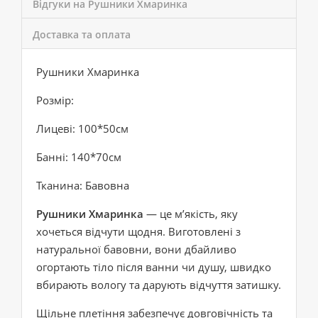
Відгуки на Рушники Хмаринка
Доставка та оплата
Рушники Хмаринка
Розмір:
Лицеві: 100*50см
Банні: 140*70см
Тканина: Бавовна
Рушники Хмаринка
— це м’якість, яку
хочеться відчути щодня. Виготовлені з
натуральної бавовни, вони дбайливо
огортають тіло після ванни чи душу, швидко
вбирають вологу та дарують відчуття затишку.
Щільне плетіння забезпечує довговічність та