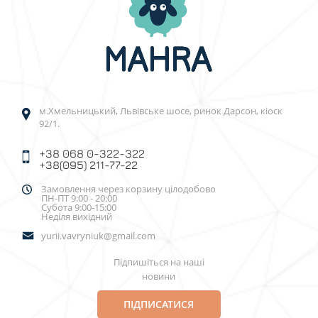
м.Хмельницький, Львівське шосе, ринок Дарсон, кіоск
92/1.
+38 068 0-322-322
+38(095) 211-77-22
Замовлення через корзину цілодобово
ПН-ПТ 9:00 - 20:00
Субота 9:00-15:00
Неділя вихідний
yurii.vavryniuk@gmail.com
Підпишіться на наші
новини
ПІДПИСАТИСЯ