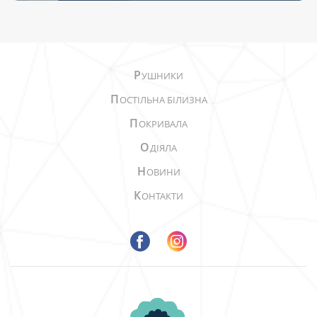
Р
УШНИКИ
П
ОСТІЛЬНА БІЛИЗНА
П
ОКРИВАЛА
О
ДІЯЛА
Н
ОВИНИ
К
ОНТАКТИ