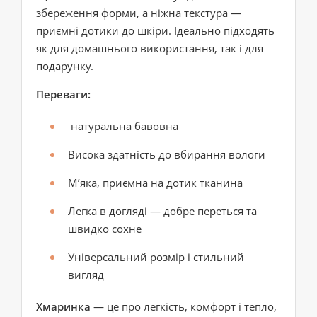
збереження форми, а ніжна текстура —
приємні дотики до шкіри. Ідеально підходять
як для домашнього використання, так і для
подарунку.
Переваги:
натуральна бавовна
Висока здатність до вбирання вологи
М’яка, приємна на дотик тканина
Легка в догляді — добре переться та
швидко сохне
Універсальний розмір і стильний
вигляд
Хмаринка
— це про легкість, комфорт і тепло,