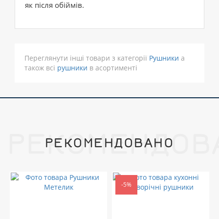
як після обіймів.
Переглянути інші товари з категорії
Рушники
а
також всі
рушники
в асортименті
РЕКОМЕНДОВ
РЕКОМЕНДОВАНО
-5%