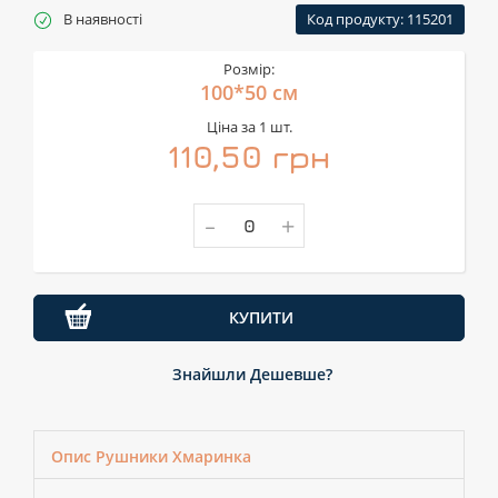
В наявності
Код продукту: 115201
Розмір:
100*50 см
Ціна за 1 шт.
110,50 грн
-
+
КУПИТИ
Знайшли Дешевше?
Опис Рушники Хмаринка