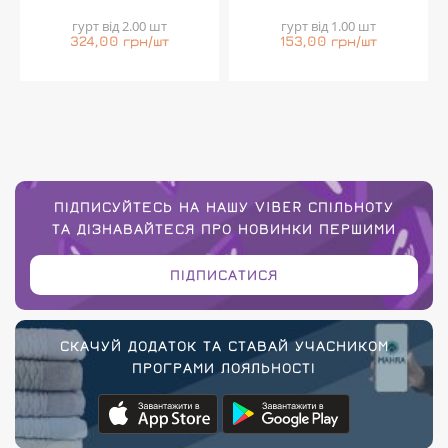
гурт від 2.00 шт
гурт від 1.00 шт
324,00 грн/шт
153,00 грн/шт
ПІДПИСУЙТЕСЬ НА НАШУ VIBER СПІЛЬНОТУ
ТА ДІЗНАВАЙТЕСЯ ПРО НОВИНКИ ПЕРШИМИ
ПІДПИСАТИСЯ
СКАЧУЙ ДОДАТОК ТА СТАВАЙ УЧАСНИКОМ
ПРОГРАМИ ЛОЯЛЬНОСТІ