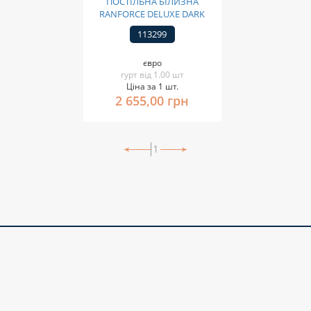
ПОСТІЛЬНА БІЛИЗНА
RANFORCE DELUXE DARK
113299
євро
гурт від 1.00 шт
Ціна за 1 шт.
2 655,00 грн
1