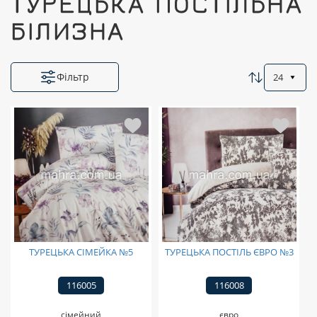
ТУРЕЦЬКА ПОСТІЛЬНА
БІЛИЗНА
Фільтр
24
ТУРЕЦЬКА СІМЕЙКА №5
ТУРЕЦЬКА ПОСТІЛЬ ЄВРО №3
116005
116008
сімейний
євро