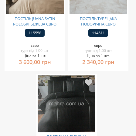
ПОСТІЛЬ JUANA SATIN
ПОСТІЛЬ ТУРЕЦЬКА
POLOSKI БЕЖЕВА ЄВРО
НОВОРІЧНА ЄВРО
115558
114511
євро
євро
гурт від 1.00 шт
гурт від 1.00 шт
Ціна за 1 шт.
Ціна за 1 шт.
3 600,00 грн
2 340,00 грн