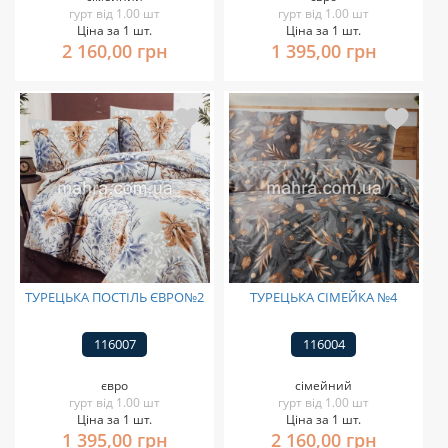
гурт від 1.00 шт
гурт від 1.00 шт
Ціна за 1 шт.
Ціна за 1 шт.
2 160,00 грн
1 395,00 грн
ТУРЕЦЬКА ПОСТІЛЬ ЄВРО№2
ТУРЕЦЬКА СІМЕЙКА №4
116007
116004
євро
сімейний
гурт від 1.00 шт
гурт від 1.00 шт
Ціна за 1 шт.
Ціна за 1 шт.
1 395,00 грн
2 160,00 грн