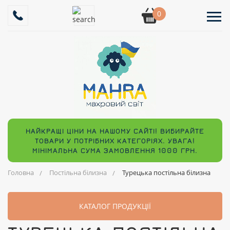
0
НАЙКРАЩІ ЦІНИ НА НАШОМУ САЙТІ! ВИБИРАЙТЕ
ТОВАРИ У ПОТРІБНИХ КАТЕГОРІЯХ. УВАГА!
МІНІМАЛЬНА СУМА ЗАМОВЛЕННЯ 1000 ГРН.
Головна
Постільна білизна
Турецька постільна білизна
КАТАЛОГ ПРОДУКЦІЇ