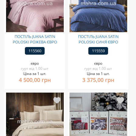
ПОСТІЛЬ JUANA SATIN
ПОСТІЛЬ JUANA SATIN
POLOSKI РОЖЕВА ЄВРО
POLOSKI СИНЯ ЄВРО
115560
115559
євро
євро
гурт від 1.00 шт
гурт від 1.00 шт
Ціна за 1 шт.
Ціна за 1 шт.
4 500,00 грн
3 375,00 грн