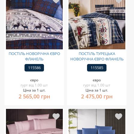
ПОСТІЛЬ НОВОРІЧНА ЄВРО
ПОСТІЛЬ ТУРЕЦЬКА
ФЛАНЕЛЬ
НОВОРІЧНА ЄВРО ФЛАНЕЛЬ
115586
115585
євро
євро
гурт від 1.00 шт
гурт від 1.00 шт
Ціна за 1 шт.
Ціна за 1 шт.
2 565,00 грн
2 475,00 грн