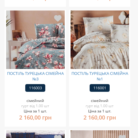
ПОСТІЛЬ ТУРЕЦЬКА СІМЕЙНА
ПОСТІЛЬ ТУРЕЦЬКА СІМЕЙНА
№3
№1
116003
116001
сімейний
сімейний
гурт від 1.00 шт
гурт від 1.00 шт
Ціна за 1 шт.
Ціна за 1 шт.
2 160,00 грн
2 160,00 грн