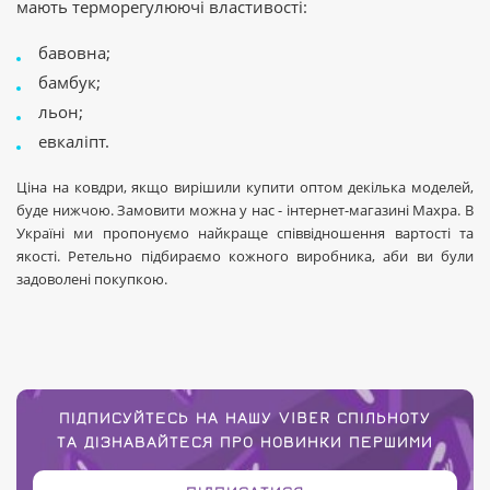
мають терморегулюючі властивості:
бавовна;
бамбук;
льон;
евкаліпт.
Ціна на ковдри, якщо вирішили купити оптом декілька моделей,
буде нижчою. Замовити можна у нас - інтернет-магазині Махра. В
Україні ми пропонуємо найкраще співвідношення вартості та
якості. Ретельно підбираємо кожного виробника, аби ви були
задоволені покупкою.
ПІДПИСУЙТЕСЬ НА НАШУ VIBER СПІЛЬНОТУ
ТА ДІЗНАВАЙТЕСЯ ПРО НОВИНКИ ПЕРШИМИ