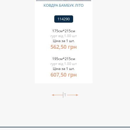
КОВДРА БАМБУК ЛІТО
114290
175см*215см
гурт від 1.00 шт
Ціна за 1 шт.
562,50 грн
195см*215см
гурт від 1.00 шт
Ціна за 1 шт.
607,50 грн
1