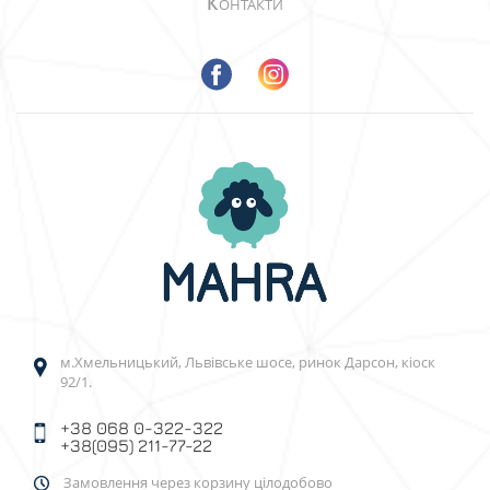
К
ОНТАКТИ
м.Хмельницький, Львівське шосе, ринок Дарсон, кіоск
92/1.
+38 068 0-322-322
+38(095) 211-77-22
Замовлення через корзину цілодобово