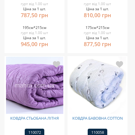
гурт від 1.00 шт
гурт від 1.00 шт
Ціна за 1 шт.
Ціна за 1 шт.
787,50 грн
810,00 грн
195см*215см
175см*215см
гурт від 1.00 шт
гурт від 1.00 шт
Ціна за 1 шт.
Ціна за 1 шт.
945,00 грн
877,50 грн
КОВДРА СТЬОБАНА ЛІТНЯ
КОВДРА БАВОВНА COTTON
110072
110058