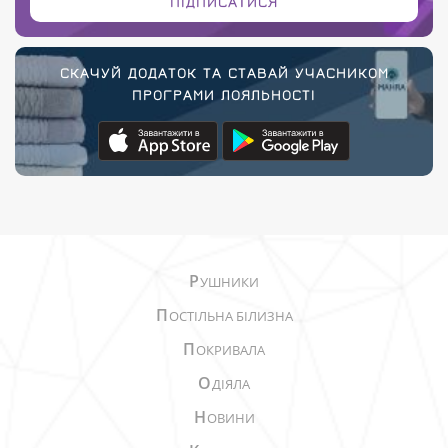
ПІДПИСАТИСЯ
СКАЧУЙ ДОДАТОК ТА СТАВАЙ УЧАСНИКОМ
ПРОГРАМИ ЛОЯЛЬНОСТІ
Р
УШНИКИ
П
ОСТІЛЬНА БІЛИЗНА
П
ОКРИВАЛА
О
ДІЯЛА
Н
ОВИНИ