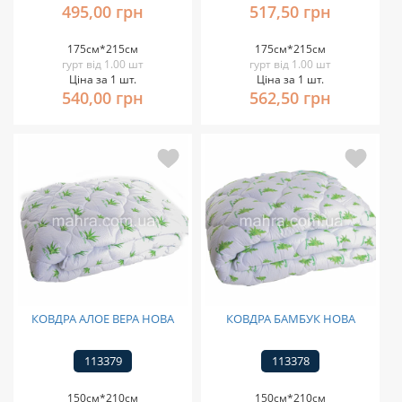
495,00 грн
517,50 грн
175см*215см
175см*215см
гурт від 1.00 шт
гурт від 1.00 шт
Ціна за 1 шт.
Ціна за 1 шт.
540,00 грн
562,50 грн
КОВДРА АЛОЕ ВЕРА НОВА
КОВДРА БАМБУК НОВА
113379
113378
150см*210см
150см*210см