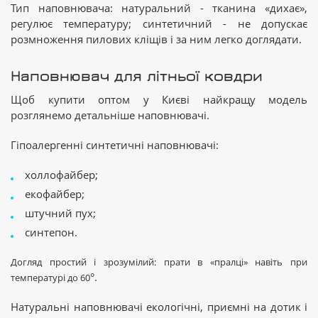
Тип наповнювача: натуральний - тканина «дихає»,
регулює температуру; синтетичний - не допускає
розмноження пилових кліщів і за ним легко доглядати.
Наповнювач для літньої ковдри
Щоб купити оптом у Києві найкращу модель
розглянемо детальніше наповнювачі.
Гіпоалергенні синтетичні наповнювачі:
холлофайбер;
екофайбер;
штучний пух;
синтепон.
Догляд простий і зрозумілий: прати в «пралці» навіть при
°.
температурі до 60
Натуральні наповнювачі екологічні, приємні на дотик і