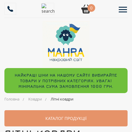
0
НАЙКРАЩІ ЦІНИ НА НАШОМУ САЙТІ! ВИБИРАЙТЕ
ТОВАРИ У ПОТРІБНИХ КАТЕГОРІЯХ. УВАГА!
МІНІМАЛЬНА СУМА ЗАМОВЛЕННЯ 1000 ГРН.
Головна
Ковдри
Літні ковдри
КАТАЛОГ ПРОДУКЦІЇ