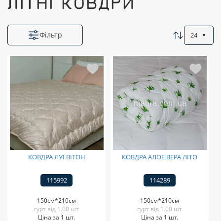
ЛІТНІ КОВДРИ
Фільтр
24
КОВДРА ЛУЇ ВІТОН
КОВДРА АЛОЕ ВЕРА ЛІТО
115992
114289
150см*210см
150см*210см
гурт від 1.00 шт
гурт від 1.00 шт
Ціна за 1 шт.
Ціна за 1 шт.