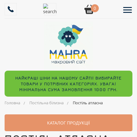
0
НАЙКРАЩІ ЦІНИ НА НАШОМУ САЙТІ! ВИБИРАЙТЕ
ТОВАРИ У ПОТРІБНИХ КАТЕГОРІЯХ. УВАГА!
МІНІМАЛЬНА СУМА ЗАМОВЛЕННЯ 1000 ГРН.
Головна
Постільна білизна
Постіль атласна
КАТАЛОГ ПРОДУКЦІЇ