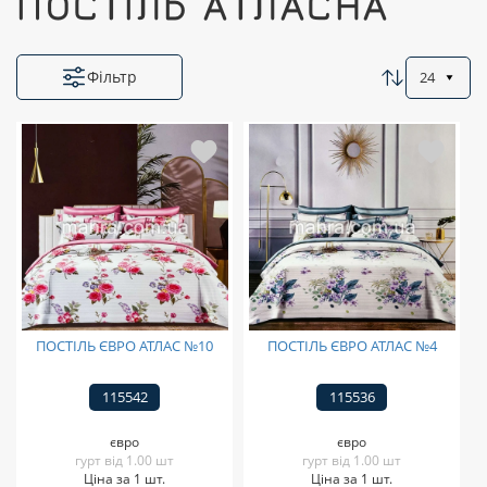
ПОСТІЛЬ АТЛАСНА
Фільтр
24
ПОСТІЛЬ ЄВРО АТЛАС №10
ПОСТІЛЬ ЄВРО АТЛАС №4
115542
115536
євро
євро
гурт від 1.00 шт
гурт від 1.00 шт
Ціна за 1 шт.
Ціна за 1 шт.