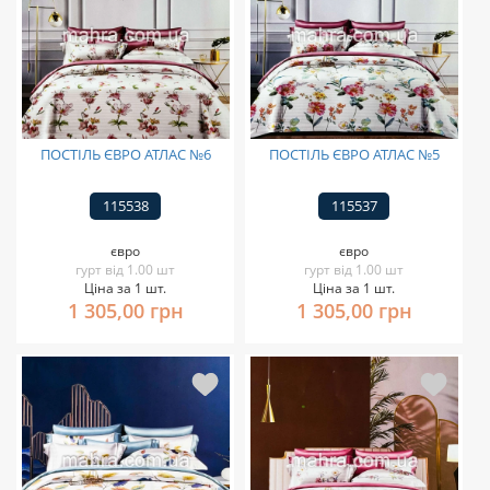
ПОСТІЛЬ ЄВРО АТЛАС №6
ПОСТІЛЬ ЄВРО АТЛАС №5
115538
115537
євро
євро
гурт від 1.00 шт
гурт від 1.00 шт
Ціна за 1 шт.
Ціна за 1 шт.
1 305,00 грн
1 305,00 грн