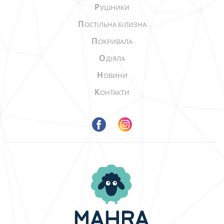
Р
УШНИКИ
П
ОСТІЛЬНА БІЛИЗНА
П
ОКРИВАЛА
О
ДІЯЛА
Н
ОВИНИ
К
ОНТАКТИ