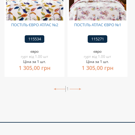
ПОСТІЛЬ ЄВРО АТЛАС №2
ПОСТІЛЬ АТЛАС ЄВРО №1
115534
115271
євро
євро
гурт від 1.00 шт
гурт від 1.00 шт
Ціна за 1 шт.
Ціна за 1 шт.
1 305,00 грн
1 305,00 грн
1