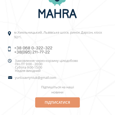
м.Хмельницький, Львівське шосе, ринок Дарсон, кіоск
92/1.
+38 068 0-322-322
+38(095) 211-77-22
Замовлення через корзину цілодобово
ПН-ПТ 9:00 - 20:00
Субота 9:00-15:00
Неділя вихідний
yurii.vavryniuk@gmail.com
Підпишіться на наші
новини
ПІДПИСАТИСЯ