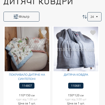
ДИТЯЧІ КОВДРИ
Фільтр
24
ПОКРИВАЛО ДИТЯЧЕ НА
ДИТЯЧА КОВДРА
СИНТЕПОНІ
114807
110681
110*150 см
150*120 см
гурт від 1.00 шт
гурт від 3.00 шт
Ціна за 1 шт.
Ціна за 1 шт.