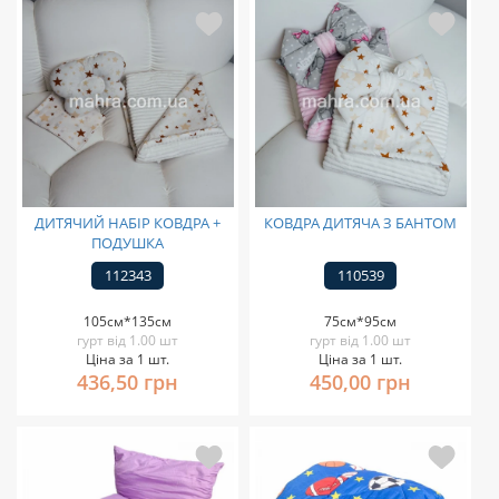
ДИТЯЧИЙ НАБІР КОВДРА +
КОВДРА ДИТЯЧА З БАНТОМ
ПОДУШКА
112343
110539
105см*135см
75см*95см
гурт від 1.00 шт
гурт від 1.00 шт
Ціна за 1 шт.
Ціна за 1 шт.
436,50 грн
450,00 грн