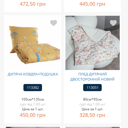
472,50 грн
445,00 грн
ДИТЯЧА КОВДРА+ПОДУШКА
ПЛЕД ДИТЯЧИЙ
ДВОСТОРОННІЙ НОВИЙ
113382
113051
105см*135см
80см*95см
гурт від 1.00 шт
гурт від 1.00 шт
Ціна за 1 шт.
Ціна за 1 шт.
450,00 грн
328,50 грн