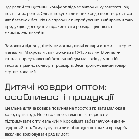
Здоровий сон дитини і комфорт під час відпочинку залежать від
постільних речей. Однак покупка дитячих ковдр перетворюється
для багатьох батьків на справжнє випробування. Вибираючи таку
продукцію, доводиться враховувати розмір, щільність і
гігієнічність виробів.
Замовити відповідні всім вимогам дитячі ковдри оптом в інтернет-
магазині «Махровий світ» можна за 10-15 хвилин. В онлайн-
каталозі представлений безпечний для малюків домашній
текстиль різних кольорів і розмірів. Весь пропонований товар
сертифікований.
Дитячі ковдри оптом:
особливості продукції
Ідеальна дитяча ковдра повинна не просто зігрівати малюка в
холодну погоду. Його головне завдання - створювати і
підтримувати оптимальний мікроклімат, забезпечуючи дитині
здоровий сон. Тому купуючи дитячі ковдри оптом чи вроздріб,
важливо враховувати ряд вимог: