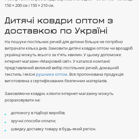
150 × 200 см і 150 × 210 см.
Дитячі ковдри оптом з
доставкою по Україні
На пошуки постільних речей для дитини більше не потрібно
витрачати кілька днів. Замовити дитячі ковдри оптом чи вроздріб
українці можуть всього за п'ять хвилин. У цьому допоможе
інтернет-магазин «Махровий світ». У каталозі компанії
представлений великий вибір постільних речей, домашній
текстиль і якісні
рушники оптом
. Вся пропонована продукція
виготовлена з сертифікованих безпечних матеріалів.
Замовляючи ковдри, клієнти інтернет-магазину можуть
розраховувати на:
допомогу в підборі виробів;
зручні способи оплати;
швидку доставку товару в будь-який регіон.