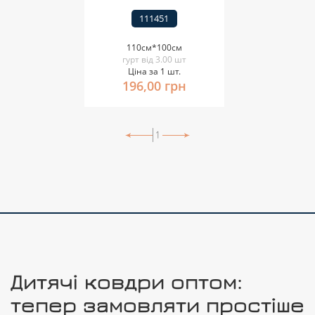
111451
110см*100см
гурт від 3.00 шт
Ціна за 1 шт.
196,00 грн
1
Дитячі ковдри оптом:
тепер замовляти простіше