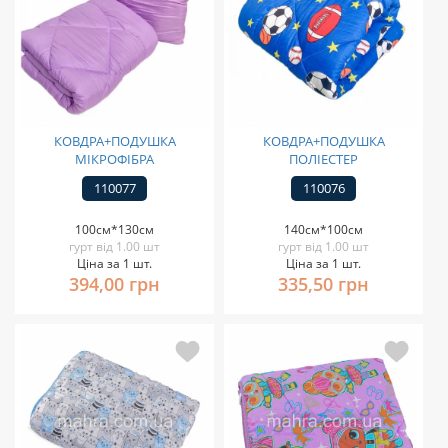
КОВДРА+ПОДУШКА
КОВДРА+ПОДУШКА
МІКРОФІБРА
ПОЛІЕСТЕР
110077
110076
100см*130см
140см*100см
гурт від 1.00 шт
гурт від 1.00 шт
Ціна за 1 шт.
Ціна за 1 шт.
394,00 грн
335,50 грн