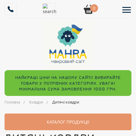
0
НАЙКРАЩІ ЦІНИ НА НАШОМУ САЙТІ! ВИБИРАЙТЕ
ТОВАРИ У ПОТРІБНИХ КАТЕГОРІЯХ. УВАГА!
МІНІМАЛЬНА СУМА ЗАМОВЛЕННЯ 1000 ГРН.
Головна
Ковдри
Дитячі ковдри
КАТАЛОГ ПРОДУКЦІЇ