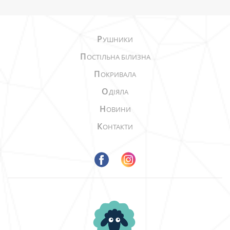
Р
УШНИКИ
П
ОСТІЛЬНА БІЛИЗНА
П
ОКРИВАЛА
О
ДІЯЛА
Н
ОВИНИ
К
ОНТАКТИ