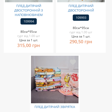
ПЛЕД ДИТЯЧИЙ
ПЛЕД ДИТЯЧИЙ
ДВОСТОРОННІЙ З
ДВОСТОРОННІЙ
НАПОВНЮВАЧЕМ
109993
109994
80см*95см
80см*95см
гурт від 1.00 шт
гурт від 1.00 шт
Ціна за 1 шт.
Ціна за 1 шт.
290,50 грн
315,00 грн
ПЛЕД ДИТЯЧИЙ ЗВІРЯТКА