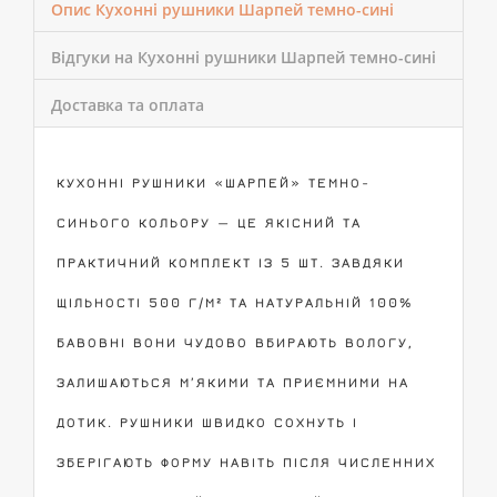
Опис Кухонні рушники Шарпей темно-сині
Відгуки на Кухонні рушники Шарпей темно-сині
Доставка та оплата
КУХОННІ РУШНИКИ «ШАРПЕЙ» ТЕМНО-
СИНЬОГО КОЛЬОРУ — ЦЕ ЯКІСНИЙ ТА
ПРАКТИЧНИЙ КОМПЛЕКТ ІЗ 5 ШТ. ЗАВДЯКИ
ЩІЛЬНОСТІ 500 Г/М² ТА НАТУРАЛЬНІЙ 100%
БАВОВНІ ВОНИ ЧУДОВО ВБИРАЮТЬ ВОЛОГУ,
ЗАЛИШАЮТЬСЯ М’ЯКИМИ ТА ПРИЄМНИМИ НА
ДОТИК. РУШНИКИ ШВИДКО СОХНУТЬ І
ЗБЕРІГАЮТЬ ФОРМУ НАВІТЬ ПІСЛЯ ЧИСЛЕННИХ