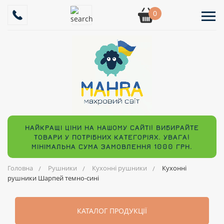
0
НАЙКРАЩІ ЦІНИ НА НАШОМУ САЙТІ! ВИБИРАЙТЕ
ТОВАРИ У ПОТРІБНИХ КАТЕГОРІЯХ. УВАГА!
МІНІМАЛЬНА СУМА ЗАМОВЛЕННЯ 1000 ГРН.
Головна
Рушники
Кухонні рушники
Кухонні
рушники Шарпей темно-сині
КАТАЛОГ ПРОДУКЦІЇ