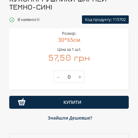
ТЕМНО-СИНІ
В наявності
Код продукту: 115702
Розмір:
30*65см
Ціна за 1 шт.
57,50 грн
-
+
КУПИТИ
Знайшли Дешевше?