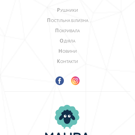
Р
УШНИКИ
П
ОСТІЛЬНА БІЛИЗНА
П
ОКРИВАЛА
О
ДІЯЛА
Н
ОВИНИ
К
ОНТАКТИ