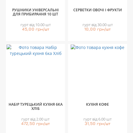
РУШНИКИ УНІВЕРСАЛЬНІ
СЕРВЕТКИ ОВОЧІ І ФРУКТИ
ДЛЯ ПРИБИРАННЯ 10 ШТ
гурт від 10.00 шт
гурт від 30.00 шт
45,00 грн/шт
10,00 грн/шт
НАБІР ТУРЕЦЬКИЙ КУХНЯ 6КА
КУХНЯ КОФЕ
ХЛІБ
гурт від 2.00 шт
гурт від 6.00 шт
472,50 грн/шт
31,50 грн/шт