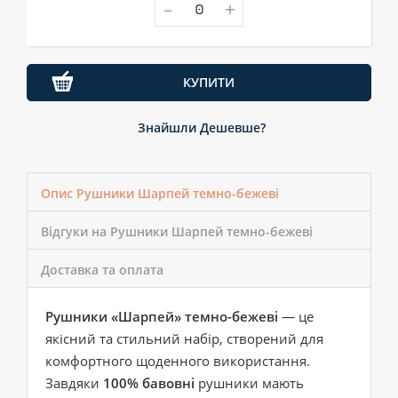
-
+
КУПИТИ
Знайшли Дешевше?
Опис Рушники Шарпей темно-бежеві
Відгуки на Рушники Шарпей темно-бежеві
Доставка та оплата
Рушники «Шарпей» темно-бежеві
— це
якісний та стильний набір, створений для
комфортного щоденного використання.
Завдяки
100% бавовні
рушники мають