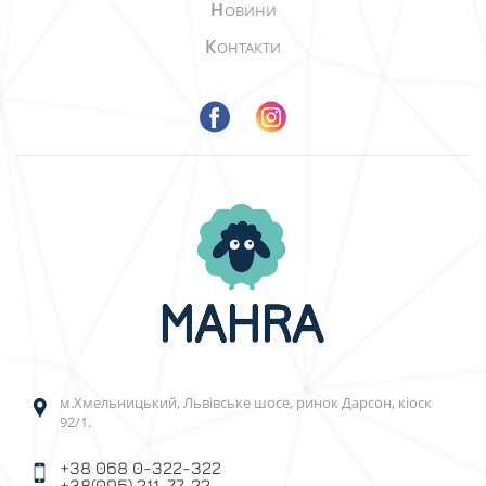
Н
ОВИНИ
К
ОНТАКТИ
м.Хмельницький, Львівське шосе, ринок Дарсон, кіоск
92/1.
+38 068 0-322-322
+38(095) 211-77-22