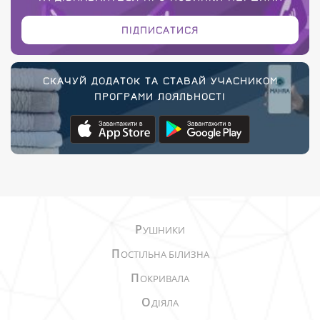
ПІДПИСАТИСЯ
СКАЧУЙ ДОДАТОК ТА СТАВАЙ УЧАСНИКОМ
ПРОГРАМИ ЛОЯЛЬНОСТІ
Р
УШНИКИ
П
ОСТІЛЬНА БІЛИЗНА
П
ОКРИВАЛА
О
ДІЯЛА