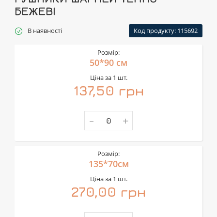
БЕЖЕВІ
В наявності
Код продукту: 115692
Розмір:
50*90 см
Ціна за 1 шт.
137,50 грн
-
+
Розмір:
135*70см
Ціна за 1 шт.
270,00 грн