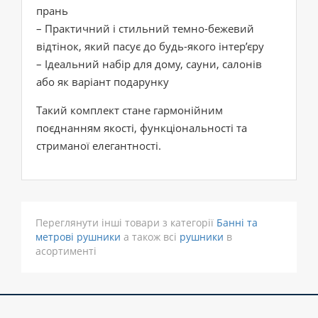
прань
– Практичний і стильний темно-бежевий
відтінок, який пасує до будь-якого інтер’єру
– Ідеальний набір для дому, сауни, салонів
або як варіант подарунку
Такий комплект стане гармонійним
поєднанням якості, функціональності та
стриманої елегантності.
Переглянути інші товари з категорії
Банні та
метрові рушники
а також всі
рушники
в
асортименті