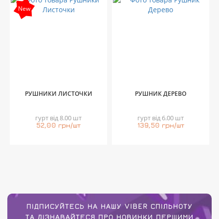
New
РУШНИКИ ЛИСТОЧКИ
РУШНИК ДЕРЕВО
гурт від 8.00 шт
гурт від 6.00 шт
52,00 грн/шт
139,50 грн/шт
ПІДПИСУЙТЕСЬ НА НАШУ VIBER СПІЛЬНОТУ
ТА ДІЗНАВАЙТЕСЯ ПРО НОВИНКИ ПЕРШИМИ