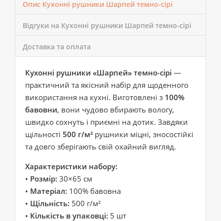
Опис Кухонні рушники Шарпей темно-сірі
Відгуки на Кухонні рушники Шарпей темно-сірі
Доставка та оплата
Кухонні рушники «Шарпей» темно-сірі
—
практичний та якісний набір для щоденного
використання на кухні. Виготовлені з
100%
бавовни
, вони чудово вбирають вологу,
швидко сохнуть і приємні на дотик. Завдяки
щільності
500 г/м²
рушники міцні, зносостійкі
та довго зберігають свій охайний вигляд.
Характеристики набору:
•
Розмір:
30×65 см
•
Матеріал:
100% бавовна
•
Щільність:
500 г/м²
•
Кількість в упаковці:
5 шт