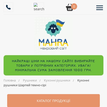
0
НАЙКРАЩІ ЦІНИ НА НАШОМУ САЙТІ! ВИБИРАЙТЕ
ТОВАРИ У ПОТРІБНИХ КАТЕГОРІЯХ. УВАГА!
МІНІМАЛЬНА СУМА ЗАМОВЛЕННЯ 1000 ГРН.
Головна
Рушники
Кухонні рушники
Кухонні
рушники Шарпей темно-сірі
КАТАЛОГ ПРОДУКЦІЇ