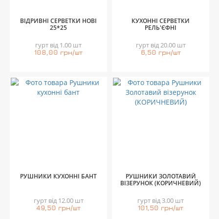
ВІДРИВНІ СЕРВЕТКИ НОВІ
КУХОННІ СЕРВЕТКИ
25*25
РЕЛЬ'ЄФНІ
гурт від 1.00 шт
гурт від 20.00 шт
108,00 грн/шт
6,50 грн/шт
РУШНИКИ КУХОННІ БАНТ
РУШНИКИ ЗОЛОТАВИЙ
ВІЗЕРУНОК (КОРИЧНЕВИЙ)
гурт від 12.00 шт
гурт від 3.00 шт
49,50 грн/шт
101,50 грн/шт