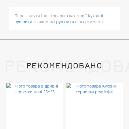
Переглянути інші товари з категорії
Кухонні
рушники
а також всі
рушники
в асортименті
РЕКОМЕНДОВ
РЕКОМЕНДОВАНО