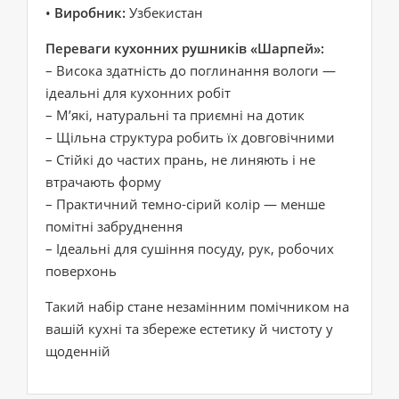
•
Виробник:
Узбекистан
Переваги кухонних рушників «Шарпей»:
– Висока здатність до поглинання вологи —
ідеальні для кухонних робіт
– М’які, натуральні та приємні на дотик
– Щільна структура робить їх довговічними
– Стійкі до частих прань, не линяють і не
втрачають форму
– Практичний темно-сірий колір — менше
помітні забруднення
– Ідеальні для сушіння посуду, рук, робочих
поверхонь
Такий набір стане незамінним помічником на
вашій кухні та збереже естетику й чистоту у
щоденній