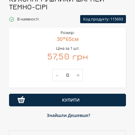
ТЕМНО-СІРІ
В наявності
Код продукту: 115693
Розмір:
30*65см
Ціна за 1 шт.
57,50 грн
-
+
КУПИТИ
Знайшли Дешевше?