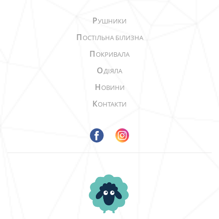
Р
УШНИКИ
П
ОСТІЛЬНА БІЛИЗНА
П
ОКРИВАЛА
О
ДІЯЛА
Н
ОВИНИ
К
ОНТАКТИ