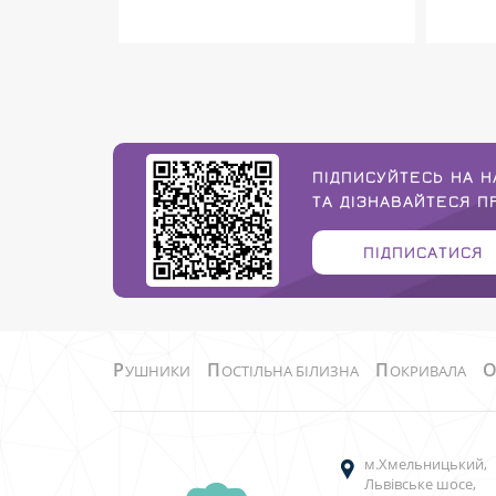
ПІДПИСУЙТЕСЬ НА Н
ТА ДІЗНАВАЙТЕСЯ 
ПІДПИСАТИСЯ
Р
П
П
УШНИКИ
ОСТІЛЬНА БІЛИЗНА
ОКРИВАЛА
м.Хмельницький,
Львівське шосе,