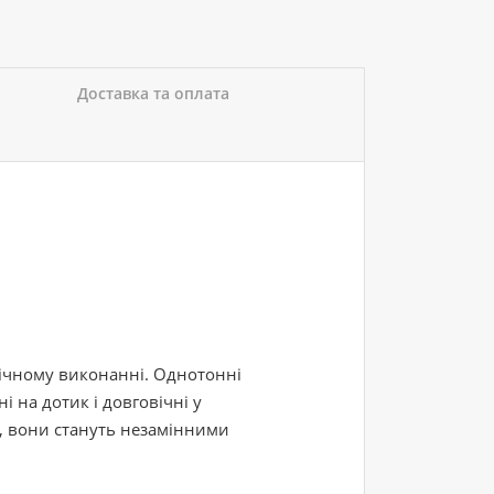
Доставка та оплата
нічному виконанні. Однотонні
 на дотик і довговічні у
у, вони стануть незамінними