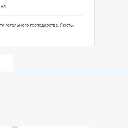
ння
а готельного господарства. Якість,