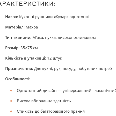
АРАКТЕРИСТИКИ:
Назва:
Кухонні рушники «Кухар» однотонні
Матеріал:
Махра
Тип тканини:
М’яка, пухка, високопоглинальна
Розмір:
35×75 см
Кількість в упаковці:
12 штук
Призначення:
Для кухні, рук, посуду, побутових потреб
Особливості:
Однотонний дизайн — універсальний і лаконічни
Висока вбиральна здатність
Стійкість до багаторазового прання