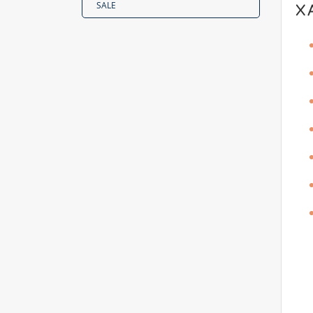
SALE
Х