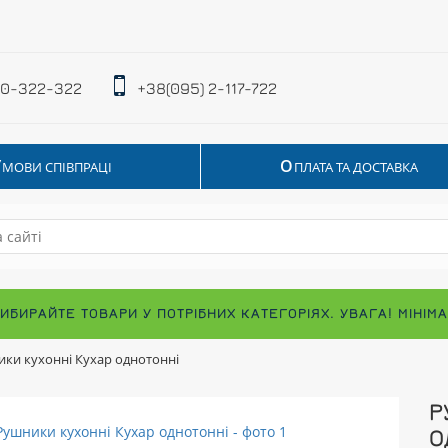
 0-322-322
+38(095) 2-117-722
У
О
МОВИ СПІВПРАЦІ
ПЛАТА ТА ДОСТАВКА
ВИБИРАЙТЕ ТОВАРИ У ПОТРІБНИХ КАТЕГОРІЯХ. УВАГА! МІНІ
ки кухонні Кухар однотонні
Р
О