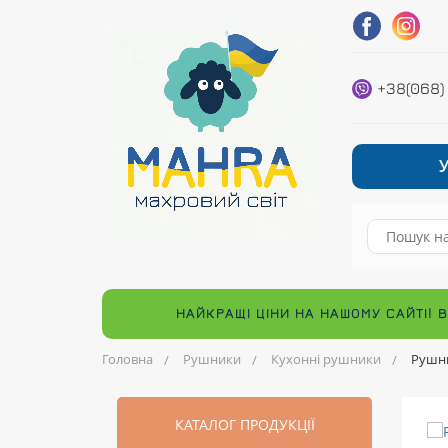
+38(068)
НАЙКРАЩІ ЦІНИ НА НАШОМУ САЙТІ! 
Головна
Рушники
Кухонні рушники
Рушни
КАТАЛОГ ПРОДУКЦІЇ