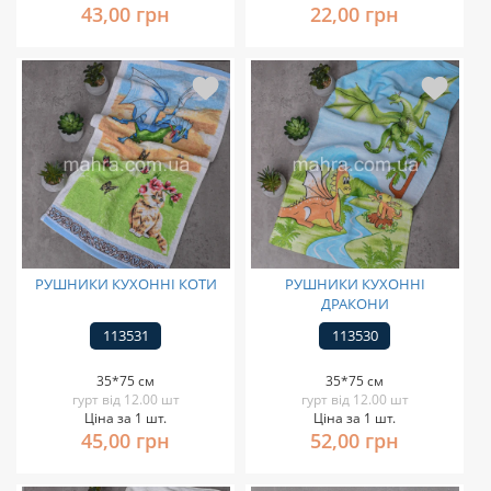
43,00 грн
22,00 грн
РУШНИКИ КУХОННІ КОТИ
РУШНИКИ КУХОННІ
ДРАКОНИ
113531
113530
35*75 см
35*75 см
гурт від 12.00 шт
гурт від 12.00 шт
Ціна за 1 шт.
Ціна за 1 шт.
45,00 грн
52,00 грн