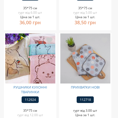
35*75 см
35*75 см
гурт від 6.00 шт
гурт від 5.00 шт
Ціна за 1 шт.
Ціна за 1 шт.
36,00 грн
38,50 грн
РУШНИКИ КУХОННІ
ПРИХВАТКИ НОВІ
ТВАРИНКИ
112924
112718
35*75 см
гурт від 3.00 шт
гурт від 12.00 шт
Ціна за 1 шт.