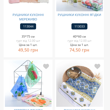
РУШНИКИ КУХОННІ
РУШНИКИ КУХОННІ ЯГІДКИ
МЕРЕЖИВО
113044
113033
35*75 см
40*60 см
гурт від 12.00 шт
гурт від 12.00 шт
Ціна за 1 шт.
Ціна за 1 шт.
49,50 грн
74,50 грн