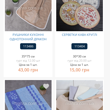
РУШНИКИ КУХОННІ
СЕРВЕТКИ КАВА КРУГЛІ
ОДНОТОННИЙ ДРАКОН
113486
113404
35*75 см
30*30 см
гурт від 12.00 шт
гурт від 20.00 шт
Ціна за 1 шт.
Ціна за 1 шт.
43,00 грн
15,00 грн