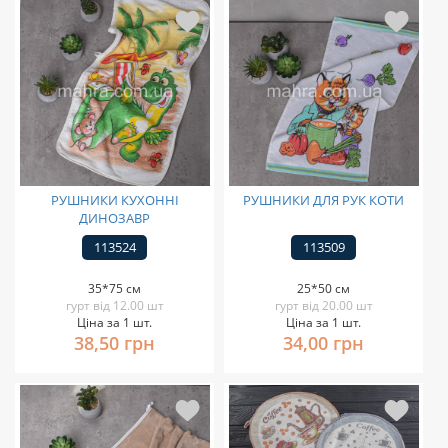
РУШНИКИ КУХОННІ
РУШНИКИ ДЛЯ РУК КОТИ
ДИНОЗАВР
113524
113509
35*75 см
25*50 см
гурт від 12.00 шт
гурт від 20.00 шт
Ціна за 1 шт.
Ціна за 1 шт.
38,50 грн
34,00 грн