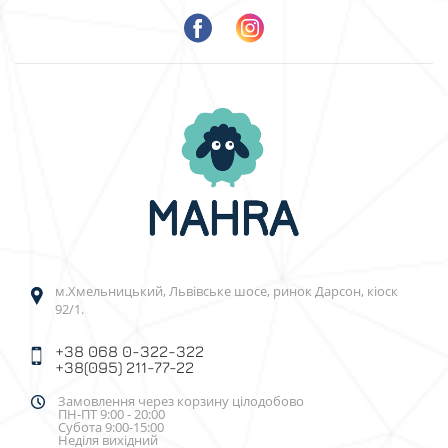
м.Хмельницький, Львівське шосе, ринок Дарсон, кіоск
92/1.
+38 068 0-322-322
+38(095) 211-77-22
Замовлення через корзину цілодобово
ПН-ПТ 9:00 - 20:00
Субота 9:00-15:00
Неділя вихідний