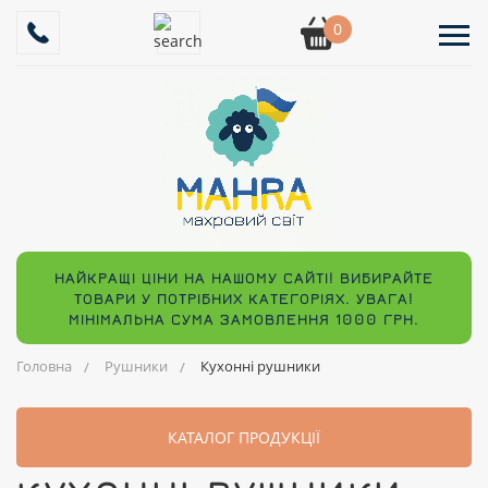
0
НАЙКРАЩІ ЦІНИ НА НАШОМУ САЙТІ! ВИБИРАЙТЕ
ТОВАРИ У ПОТРІБНИХ КАТЕГОРІЯХ. УВАГА!
МІНІМАЛЬНА СУМА ЗАМОВЛЕННЯ 1000 ГРН.
Головна
Рушники
Кухонні рушники
КАТАЛОГ ПРОДУКЦІЇ