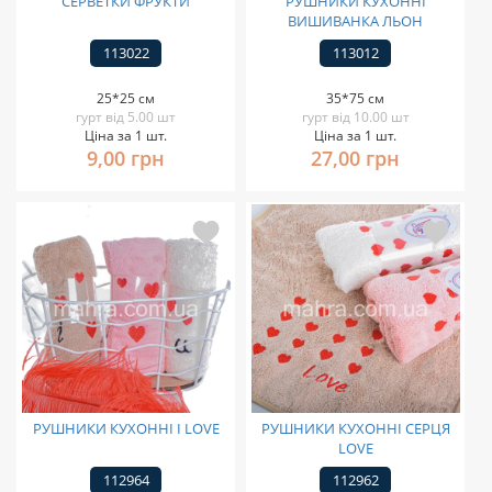
СЕРВЕТКИ ФРУКТИ
РУШНИКИ КУХОННІ
ВИШИВАНКА ЛЬОН
113022
113012
25*25 см
35*75 см
гурт від 5.00 шт
гурт від 10.00 шт
Ціна за 1 шт.
Ціна за 1 шт.
9,00 грн
27,00 грн
РУШНИКИ КУХОННІ I LOVE
РУШНИКИ КУХОННІ СЕРЦЯ
LOVE
112964
112962