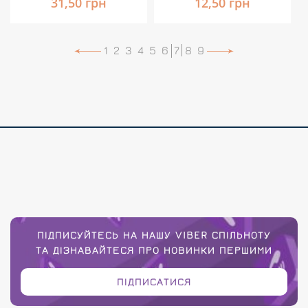
31,50 грн
12,50 грн
1
2
3
4
5
6
7
8
9
ПІДПИСУЙТЕСЬ НА НАШУ VIBER СПІЛЬНОТУ
ТА ДІЗНАВАЙТЕСЯ ПРО НОВИНКИ ПЕРШИМИ
ПІДПИСАТИСЯ