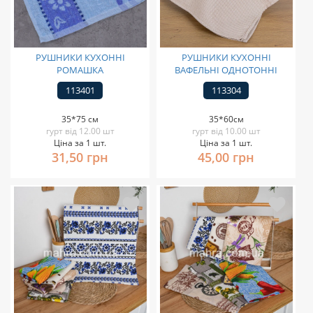
РУШНИКИ КУХОННІ
РУШНИКИ КУХОННІ
РОМАШКА
ВАФЕЛЬНІ ОДНОТОННІ
113401
113304
35*75 см
35*60см
гурт від 12.00 шт
гурт від 10.00 шт
Ціна за 1 шт.
Ціна за 1 шт.
31,50 грн
45,00 грн