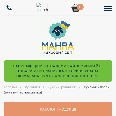
0
НАЙКРАЩІ ЦІНИ НА НАШОМУ САЙТІ! ВИБИРАЙТЕ
ТОВАРИ У ПОТРІБНИХ КАТЕГОРІЯХ. УВАГА!
МІНІМАЛЬНА СУМА ЗАМОВЛЕННЯ 1000 ГРН.
Головна
Рушники
Кухонні рушники
Кухонні набори
(рукавички, прихватки)
КАТАЛОГ ПРОДУКЦІЇ