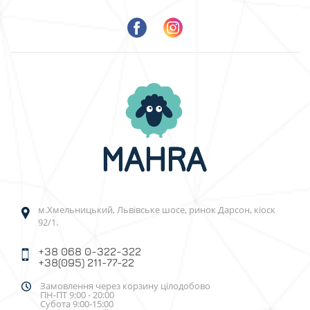
м.Хмельницький, Львівське шосе, ринок Дарсон, кіоск
92/1.
+38 068 0-322-322
+38(095) 211-77-22
Замовлення через корзину цілодобово
ПН-ПТ 9:00 - 20:00
Субота 9:00-15:00