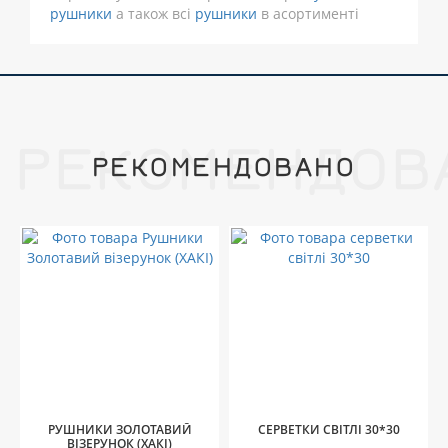
рушники
а також всі
рушники
в асортименті
РЕКОМЕНДОВ
РЕКОМЕНДОВАНО
РУШНИКИ ЗОЛОТАВИЙ
СЕРВЕТКИ СВІТЛІ 30*30
ВІЗЕРУНОК (ХАКІ)