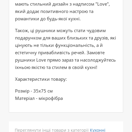
мають стильний дизайн з надписом "Love",
який додає позитивного настрою та
романтики до будь-якої кухні.
Також, ці рушники можуть стати чудовим
подарунком для ваших близьких та друзів, які
цінують не тільки функціональність, а й
естетичну привабливість речей. Замовте
рушники Love прямо зараз та насолоджуйтесь
їхньою якістю та стилем в своїй кухні!
Характеристики товару:
Розмір - 35х75 см
Матеріал - мікрофібра
Переглянути інші товари з категорії
Кухонні