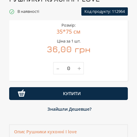
В наявності
Код продукту: 112964
Розмір:
35*75 см
Ціна за 1 шт.
36,00 грн
-
+
КУПИТИ
Знайшли Дешевше?
Опис Рушники кухонні I love