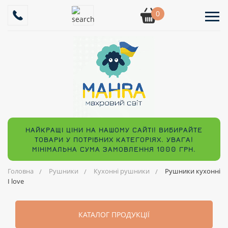
0
НАЙКРАЩІ ЦІНИ НА НАШОМУ САЙТІ! ВИБИРАЙТЕ
ТОВАРИ У ПОТРІБНИХ КАТЕГОРІЯХ. УВАГА!
МІНІМАЛЬНА СУМА ЗАМОВЛЕННЯ 1000 ГРН.
Головна
Рушники
Кухонні рушники
Рушники кухонні
I love
КАТАЛОГ ПРОДУКЦІЇ