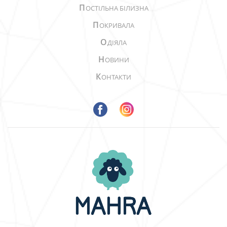
П
ОСТІЛЬНА БІЛИЗНА
П
ОКРИВАЛА
О
ДІЯЛА
Н
ОВИНИ
К
ОНТАКТИ