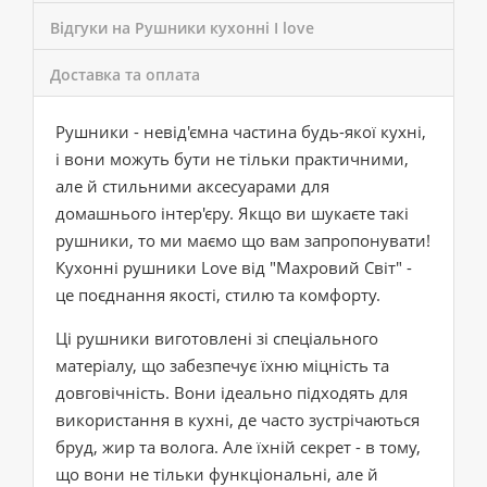
Відгуки на Рушники кухонні I love
Доставка та оплата
Рушники - невід'ємна частина будь-якої кухні,
і вони можуть бути не тільки практичними,
але й стильними аксесуарами для
домашнього інтер'єру. Якщо ви шукаєте такі
рушники, то ми маємо що вам запропонувати!
Кухонні рушники Love від "Махровий Світ" -
це поєднання якості, стилю та комфорту.
Ці рушники виготовлені зі спеціального
матеріалу, що забезпечує їхню міцність та
довговічність. Вони ідеально підходять для
використання в кухні, де часто зустрічаються
бруд, жир та волога. Але їхній секрет - в тому,
що вони не тільки функціональні, але й