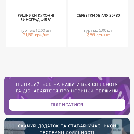
РУШНИКИ КУХОННІ
СЕРВЕТКИ ХВИЛЯ 30*30
ВИНОГРАД ФІБРА
гурт від 12.00 шт
гурт від 5.00 шт
31,50 грн/шт
7,50 грн/шт
ПІДПИСУЙТЕСЬ НА НАШУ VIBER СПІЛЬНОТУ
ТА ДІЗНАВАЙТЕСЯ ПРО НОВИНКИ ПЕРШИМИ
ПІДПИСАТИСЯ
СКАЧУЙ ДОДАТОК ТА СТАВАЙ УЧАСНИКОМ
ПРОГРАМИ ЛОЯЛЬНОСТІ