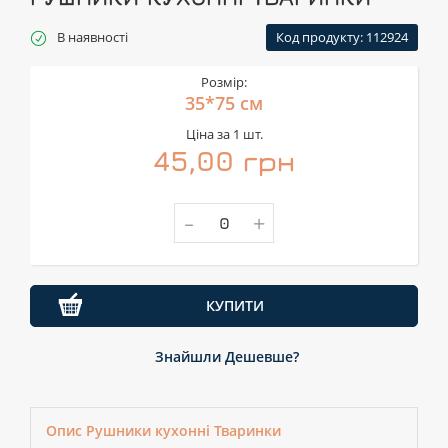
В наявності
Код продукту: 112924
Розмір:
35*75 см
Ціна за 1 шт.
45,00 грн
-
+
КУПИТИ
Знайшли Дешевше?
Опис Рушники кухонні Тваринки