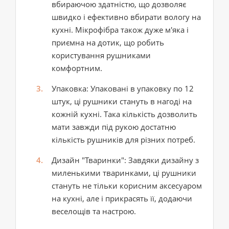
вбираючою здатністю, що дозволяє
швидко і ефективно вбирати вологу на
кухні. Мікрофібра також дуже м'яка і
приємна на дотик, що робить
користування рушниками
комфортним.
Упаковка
: Упаковані в упаковку по 12
штук, ці рушники стануть в нагоді на
кожній кухні. Така кількість дозволить
мати завжди під рукою достатню
кількість рушників для різних потреб.
Дизайн "Тваринки"
: Завдяки дизайну з
миленькими тваринками, ці рушники
стануть не тільки корисним аксесуаром
на кухні, але і прикрасять її, додаючи
веселощів та настрою.