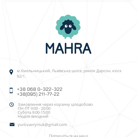
м.Хмельницький, Львівське шосе, ринок Дарсон, кіоск
92/1.
+38 068 0-322-322
+38(095) 211-77-22
Замовлення через корзину цілодобово
ПН-ПТ 9:00 - 20:00
Субота 9:00-15:00
Неділя вихідний
yurii.vavryniuk@gmail.com
Підпишіться на наші