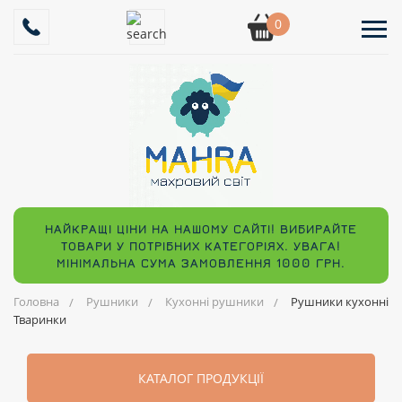
0
НАЙКРАЩІ ЦІНИ НА НАШОМУ САЙТІ! ВИБИРАЙТЕ
ТОВАРИ У ПОТРІБНИХ КАТЕГОРІЯХ. УВАГА!
МІНІМАЛЬНА СУМА ЗАМОВЛЕННЯ 1000 ГРН.
Головна
Рушники
Кухонні рушники
Рушники кухонні
Тваринки
КАТАЛОГ ПРОДУКЦІЇ