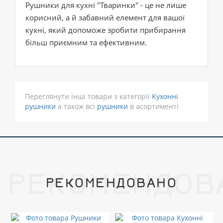
Рушники для кухні "Тваринки" - це не лише
корисний, а й забавний елемент для вашої
кухні, який допоможе зробити прибирання
більш приємним та ефективним.
Переглянути інші товари з категорії
Кухонні
рушники
а також всі
рушники
в асортименті
РЕКОМЕНДОВ
РЕКОМЕНДОВАНО