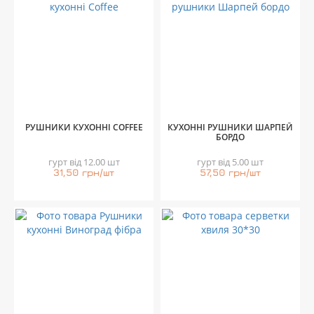
РУШНИКИ КУХОННІ COFFEE
КУХОННІ РУШНИКИ ШАРПЕЙ
БОРДО
гурт від 12.00 шт
гурт від 5.00 шт
31,50 грн/шт
57,50 грн/шт