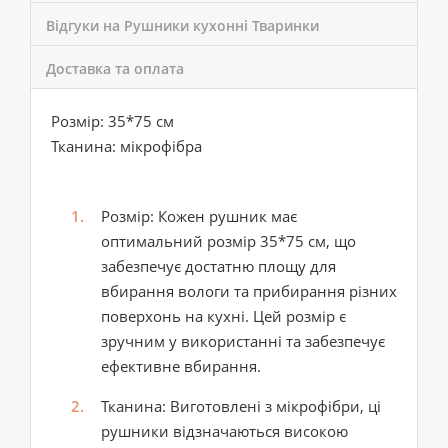
Відгуки на Рушники кухонні Тваринки
Доставка та оплата
Розмір: 35*75 см
Тканина: мікрофібра
Розмір
: Кожен рушник має
оптимальний розмір 35*75 см, що
забезпечує достатню площу для
вбирання вологи та прибирання різних
поверхонь на кухні. Цей розмір є
зручним у використанні та забезпечує
ефективне вбирання.
Тканина
: Виготовлені з мікрофібри, ці
рушники відзначаються високою