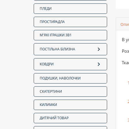
ПЛЕДИ
ПРОСТИРАДЛА
Опи
М'ЯКІ ІГРАШКИ 3В1
В у
ПОСТІЛЬНА БІЛИЗНА
Роз
Тка
КОВДРИ
ПОДУШКИ, НАВОЛОЧКИ
СКАТЕРТИНИ
КИЛИМКИ
ДИТЯЧИЙ ТОВАР