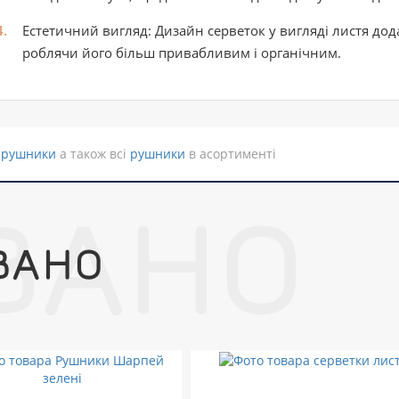
Естетичний вигляд:
Дизайн серветок у вигляді листя дода
роблячи його більш привабливим і органічним.
 рушники
а також всі
рушники
в асортименті
ВАНО
ВАНО