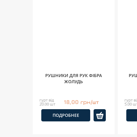
РУШНИКИ ДЛЯ РУК ФІБРА
РУ
ЖОЛУДЬ
гурт від
гурт ві
18,00 грн/шт
20.00 шт
5.00 ш
ПОДРОБНЕЕ