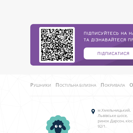
ПІДПИСУЙТЕСЬ НА Н
ТА ДІЗНАВАЙТЕСЯ 
ПІДПИСАТИСЯ
Р
П
П
УШНИКИ
ОСТІЛЬНА БІЛИЗНА
ОКРИВАЛА
м.Хмельницький,
Львівське шосе,
ринок Дарсон, кіос
92/1.