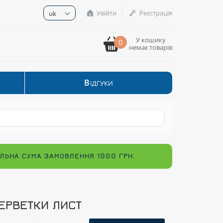
Увійти
Реєстрація
uk
У кошику
0
немає товарів
В
ІДГУКИ
МАЛЬНА СУМА ЗАМОВЛЕННЯ 1000 ГРН.
ЕРВЕТКИ ЛИСТ