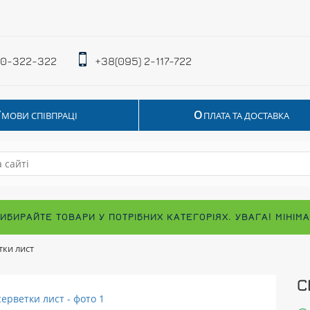
 0-322-322
+38(095) 2-117-722
У
О
МОВИ СПІВПРАЦІ
ПЛАТА ТА ДОСТАВКА
ВИБИРАЙТЕ ТОВАРИ У ПОТРІБНИХ КАТЕГОРІЯХ. УВАГА! МІНІ
тки лист
С