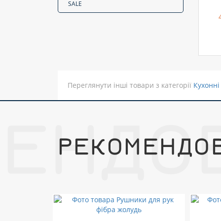
SALE
Переглянути інші товари з категорії
Кухонні
МЕНДО
РЕКОМЕНДО