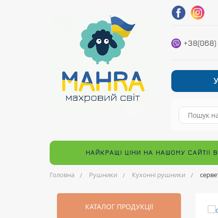
+38(068)
НАЙКРАЩІ ЦІНИ НА НАШОМУ САЙТІ! 
Головна
Рушники
Кухонні рушники
серве
КАТАЛОГ ПРОДУКЦІЇ