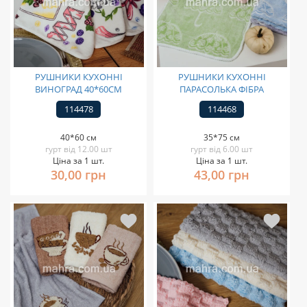
РУШНИКИ КУХОННІ
РУШНИКИ КУХОННІ
ВИНОГРАД 40*60СМ
ПАРАСОЛЬКА ФІБРА
114478
114468
40*60 см
35*75 см
гурт від 12.00 шт
гурт від 6.00 шт
Ціна за 1 шт.
Ціна за 1 шт.
30,00 грн
43,00 грн