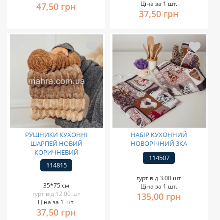
Ціна за 1 шт.
47,50 грн
37,50 грн
РУШНИКИ КУХОННІ
НАБІР КУХОННИЙ
ШАРПЕЙ НОВИЙ
НОВОРІЧНИЙ 3КА
КОРИЧНЕВИЙ
114507
114815
гурт від 3.00 шт
35*75 см
Ціна за 1 шт.
гурт від 12.00 шт
135,00 грн
Ціна за 1 шт.
37,50 грн