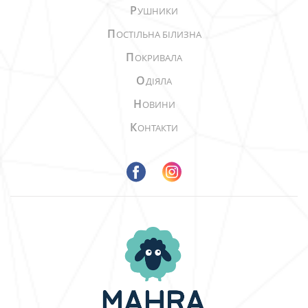
Р
УШНИКИ
П
ОСТІЛЬНА БІЛИЗНА
П
ОКРИВАЛА
О
ДІЯЛА
Н
ОВИНИ
К
ОНТАКТИ