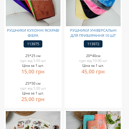
РУШНИКИ КУХОННІ ЯСКРАВІ
РУШНИКИ УНІВЕРСАЛЬНІ
ФІБРА
ДЛЯ ПРИБИРАННЯ 10 ШТ
113975
113972
25*25 см
20*40см
гурт від 5.00 шт
гурт від 10.00 шт
Ціна за 1 шт.
Ціна за 1 шт.
15,00 грн
45,00 грн
25*50 см
гурт від 5.00 шт
Ціна за 1 шт.
25,00 грн