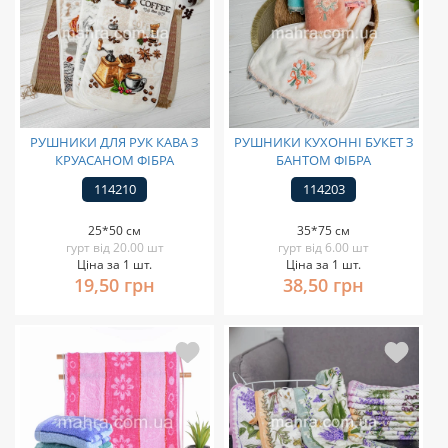
РУШНИКИ ДЛЯ РУК КАВА З
РУШНИКИ КУХОННІ БУКЕТ З
КРУАСАНОМ ФІБРА
БАНТОМ ФІБРА
114210
114203
25*50 см
35*75 см
гурт від 20.00 шт
гурт від 6.00 шт
Ціна за 1 шт.
Ціна за 1 шт.
19,50 грн
38,50 грн