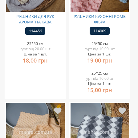
РУШНИКИ ДЛЯ РУК
РУШНИКИ КУХОННІ РОМБ
АРОМАТНА КАВА
ФІБРА
114456
114009
25*50 см
25*50 см
гурт від 20.00 шт
гурт від 10.00 шт
Ціна за 1 шт.
Ціна за 1 шт.
18,00 грн
19,00 грн
25*25 см
гурт від 10.00 шт
Ціна за 1 шт.
15,00 грн