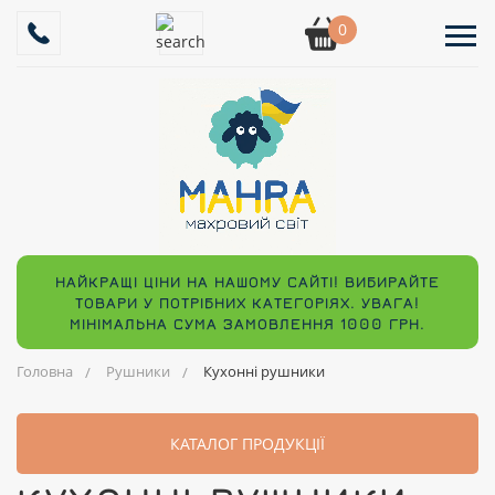
0
НАЙКРАЩІ ЦІНИ НА НАШОМУ САЙТІ! ВИБИРАЙТЕ
ТОВАРИ У ПОТРІБНИХ КАТЕГОРІЯХ. УВАГА!
МІНІМАЛЬНА СУМА ЗАМОВЛЕННЯ 1000 ГРН.
Головна
Рушники
Кухонні рушники
КАТАЛОГ ПРОДУКЦІЇ