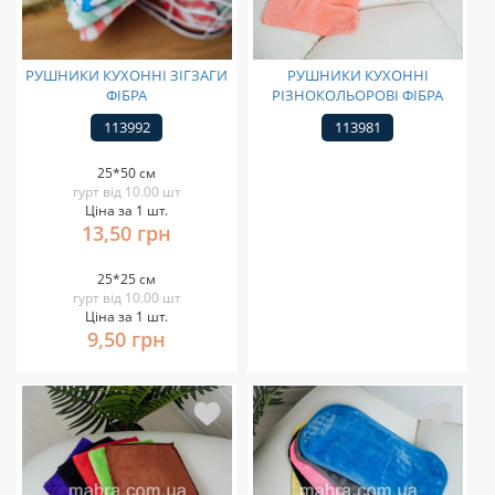
РУШНИКИ КУХОННІ ЗІГЗАГИ
РУШНИКИ КУХОННІ
ФІБРА
РІЗНОКОЛЬОРОВІ ФІБРА
113992
113981
25*50 см
гурт від 10.00 шт
Ціна за 1 шт.
13,50 грн
25*25 см
гурт від 10.00 шт
Ціна за 1 шт.
9,50 грн