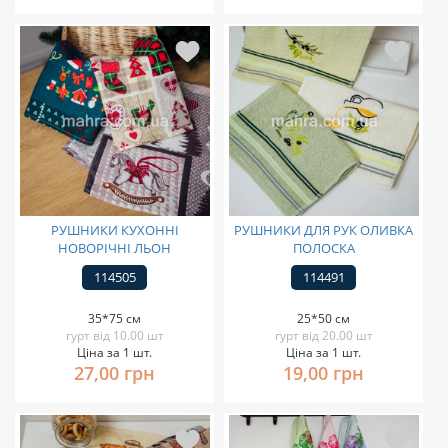
РУШНИКИ КУХОННІ
РУШНИКИ ДЛЯ РУК ОЛИВКА
НОВОРІЧНІ ЛЬОН
ПОЛОСКА
114505
114491
35*75 см
25*50 см
гурт від 10.00 шт
гурт від 20.00 шт
Ціна за 1 шт.
Ціна за 1 шт.
27,00 грн
19,00 грн