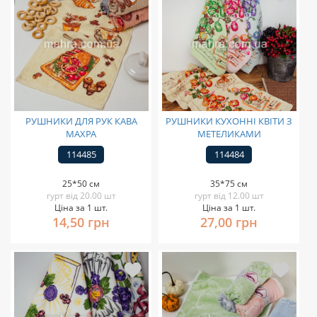
РУШНИКИ ДЛЯ РУК КАВА
РУШНИКИ КУХОННІ КВІТИ З
МАХРА
МЕТЕЛИКАМИ
114485
114484
25*50 см
35*75 см
гурт від 20.00 шт
гурт від 12.00 шт
Ціна за 1 шт.
Ціна за 1 шт.
14,50 грн
27,00 грн