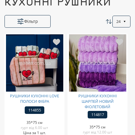
КУХОННІ РУШНИКИ
Фільтр
24
РУШНИКИ КУХОННІ LOVE
РУШНИКИ КУХОННІ
ПОЛОСИ ФІБРА
ШАРПЕЙ НОВИЙ
ФІОЛЕТОВИЙ
114855
114817
35*75 см
35*75 см
гурт від 6.00 шт
гурт від 12.00 шт
Ціна за 1 шт.