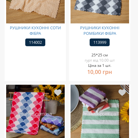
РУШНИКИ КУХОННІ СОТИ
РУШНИКИ КУХОННІ
ФІБРА
РОМБИКИ ФІБРА
114002
113999
25*25 см
гурт від 10.00 шт
Ціна за 1 шт.
10,00 грн