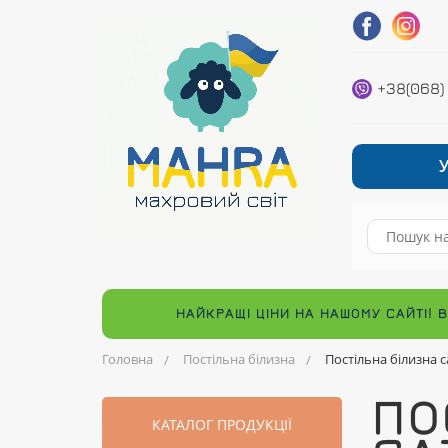
+38(068)
НАЙКРАЩІ ЦІНИ НА НАШОМУ САЙТІ! 
Головна
Постільна білизна
Постільна білизна са
ПО
КАТАЛОГ ПРОДУКЦІЇ