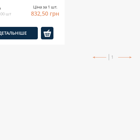
Ціна за 1 шт.
о
832,50 грн
1.00 шт
ДЕТАЛЬНІШЕ
1