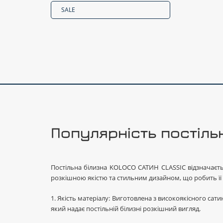
SALE
Популярність постіль
Постільна білизна KOLOCO САТИН CLASSIC відзначаєть
розкішною якістю та стильним дизайном, що робить її
1. Якість матеріалу: Виготовлена з високоякісного сат
який надає постільній білизні розкішний вигляд.