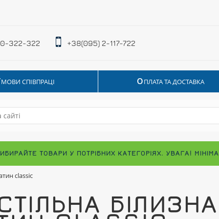
 0-322-322
+38(095) 2-117-722
У
О
МОВИ СПІВПРАЦІ
ПЛАТА ТА ДОСТАВКА
ВИБИРАЙТЕ ТОВАРИ У ПОТРІБНИХ КАТЕГОРІЯХ. УВАГА! МІНІ
тин classic
СТІЛЬНА БІЛИЗН