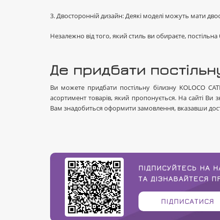
3. Двосторонній дизайн: Деякі моделі можуть мати дво
Незалежно від того, який стиль ви обираєте, постільн
Де придбати постільн
Ви можете придбати постільну білизну KOLOCO САТИН
асортимент товарів, який пропонується. На сайті Ви з
Вам знадобиться оформити замовлення, вказавши дост
ПІДПИСУЙТЕСЬ НА Н
ТА ДІЗНАВАЙТЕСЯ 
ПІДПИСАТИСЯ