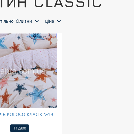
ТИН CLASSIC
тільної білизни
ціна
ЛЬ KOLOCO КЛАСІК №19
112800