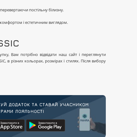
 перевертаючи постільну білизну.
, комфортом і естетичним виглядом.
SSIC
пку, Вам потрібно відвідати наш сайт і переглянути
C, в різних кольорах, розмірах і стилях. Після вибору
УЙ ДОДАТОК ТА СТАВАЙ УЧАСНИКОМ
РАМИ ЛОЯЛЬНОСТІ