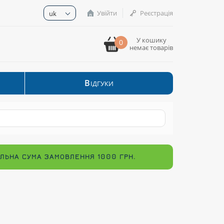
Увійти
Реєстрація
uk
У кошику
0
немає товарів
В
ІДГУКИ
МАЛЬНА СУМА ЗАМОВЛЕННЯ 1000 ГРН.