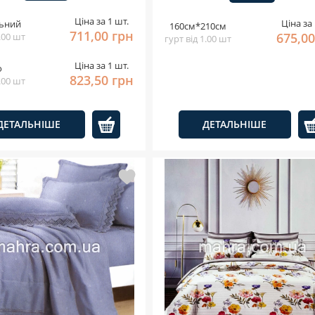
Ціна за 1 шт.
Ціна за 
ьний
160см*210см
711,00 грн
675,00
1.00 шт
гурт від 1.00 шт
Ціна за 1 шт.
о
823,50 грн
1.00 шт
ДЕТАЛЬНІШЕ
ДЕТАЛЬНІШЕ