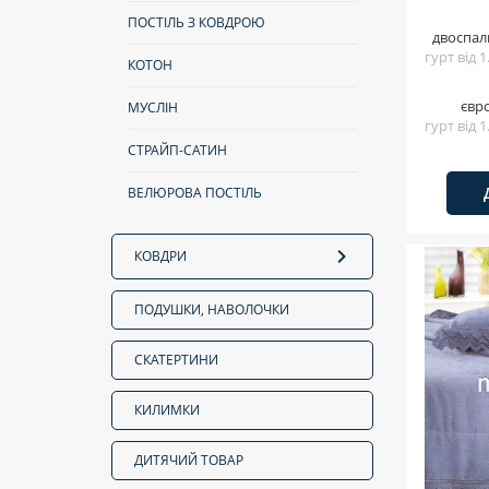
ПОСТІЛЬ З КОВДРОЮ
двоспал
гурт від 
КОТОН
євр
МУСЛІН
гурт від 
СТРАЙП-САТИН
ВЕЛЮРОВА ПОСТІЛЬ
КОВДРИ
ПОДУШКИ, НАВОЛОЧКИ
СКАТЕРТИНИ
КИЛИМКИ
ДИТЯЧИЙ ТОВАР