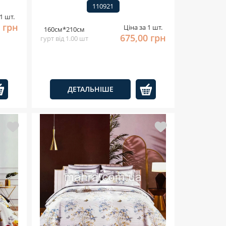
110921
1 шт.
 грн
Ціна за 1 шт.
160см*210см
675,00 грн
гурт від 1.00 шт
ДЕТАЛЬНІШЕ