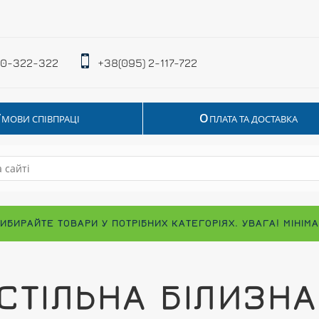
 0-322-322
+38(095) 2-117-722
У
О
МОВИ СПІВПРАЦІ
ПЛАТА ТА ДОСТАВКА
ВИБИРАЙТЕ ТОВАРИ У ПОТРІБНИХ КАТЕГОРІЯХ. УВАГА! МІНІ
СТІЛЬНА БІЛИЗНА