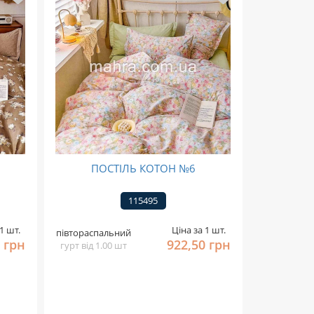
ПОСТІЛЬ КОТОН №6
115495
1 шт.
Ціна за 1 шт.
півтораспальний
 грн
922,50 грн
гурт від 1.00 шт