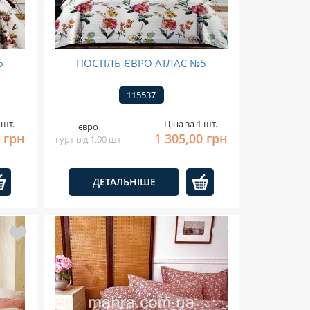
6
ПОСТІЛЬ ЄВРО АТЛАС №5
115537
 шт.
Ціна за 1 шт.
євро
0 грн
1 305,00 грн
гурт від 1.00 шт
ДЕТАЛЬНІШЕ