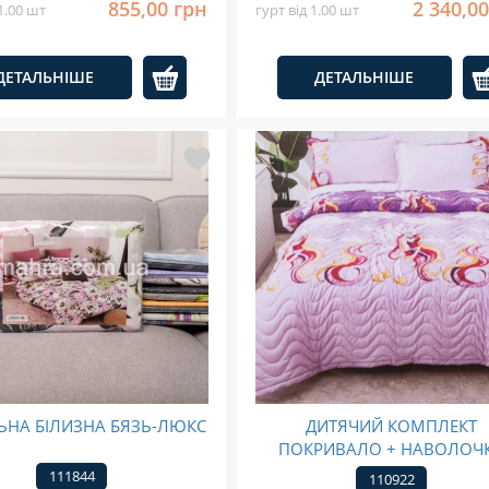
855,00 грн
2 340,0
 1.00 шт
гурт від 1.00 шт
ДЕТАЛЬНІШЕ
ДЕТАЛЬНІШЕ
ЬНА БІЛИЗНА БЯЗЬ-ЛЮКС
ДИТЯЧИЙ КОМПЛЕКТ
ПОКРИВАЛО + НАВОЛОЧ
111844
110922