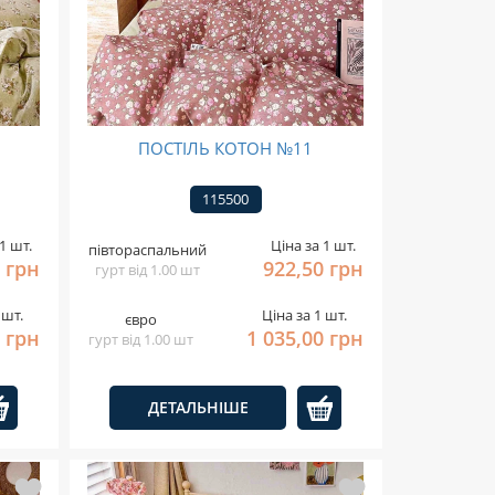
ПОСТІЛЬ КОТОН №11
115500
1 шт.
Ціна за 1 шт.
півтораспальний
 грн
922,50 грн
гурт від 1.00 шт
 шт.
Ціна за 1 шт.
євро
0 грн
1 035,00 грн
гурт від 1.00 шт
ДЕТАЛЬНІШЕ