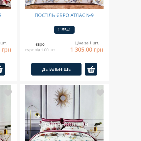
8
ПОСТІЛЬ ЄВРО АТЛАС №9
115541
 шт.
Ціна за 1 шт.
євро
0 грн
1 305,00 грн
гурт від 1.00 шт
ДЕТАЛЬНІШЕ