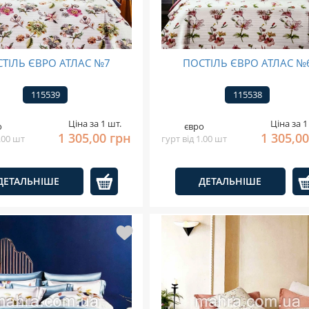
ТІЛЬ ЄВРО АТЛАС №7
ПОСТІЛЬ ЄВРО АТЛАС №
115539
115538
Ціна за 1 шт.
Ціна за 1
о
євро
1 305,00 грн
1 305,0
1.00 шт
гурт від 1.00 шт
ДЕТАЛЬНІШЕ
ДЕТАЛЬНІШЕ