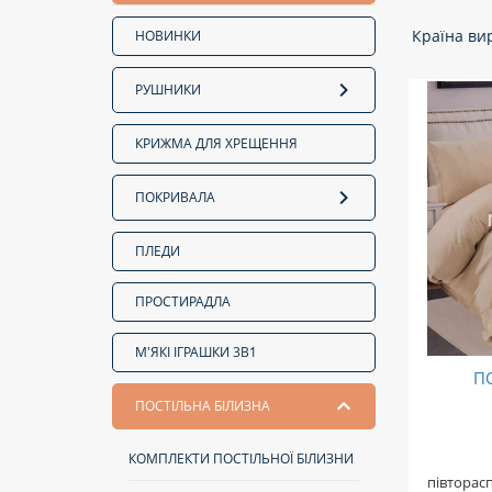
Країна ви
НОВИНКИ
РУШНИКИ
КРИЖМА ДЛЯ ХРЕЩЕННЯ
ПОКРИВАЛА
ПЛЕДИ
ПРОСТИРАДЛА
М'ЯКІ ІГРАШКИ 3В1
П
ПОСТІЛЬНА БІЛИЗНА
КОМПЛЕКТИ ПОСТІЛЬНОЇ БІЛИЗНИ
півторас