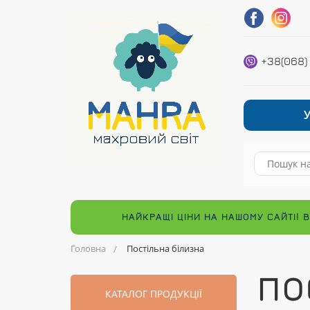
+38(068)
НАЙКРАЩІ ЦІНИ НА НАШОМУ САЙТІ! 
Головна
Постільна білизна
ПО
КАТАЛОГ ПРОДУКЦІЇ