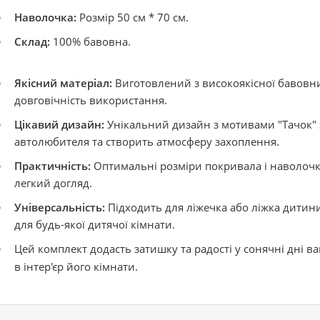
Наволочка:
Розмір 50 см * 70 см.
Склад:
100% бавовна.
Якісний матеріал:
Виготовлений з високоякісної бавовни
довговічність використання.
Цікавий дизайн:
Унікальний дизайн з мотивами "Тачок" 
автолюбителя та створить атмосферу захоплення.
Практичність:
Оптимальні розміри покривала і наволочк
легкий догляд.
Універсальність:
Підходить для ліжечка або ліжка дитин
для будь-якої дитячої кімнати.
Цей комплект додасть затишку та радості у сонячні дні 
в інтер'єр його кімнати.