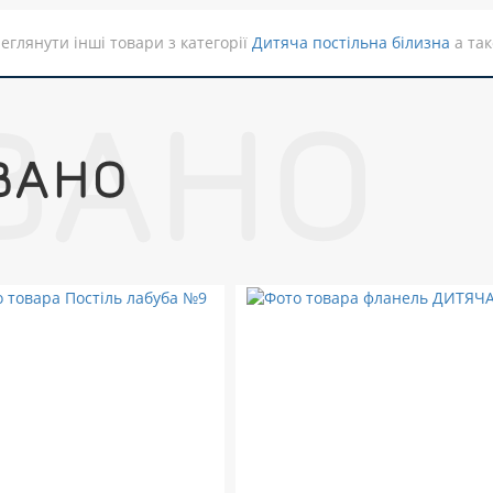
еглянути інші товари з категорії
Дитяча постільна білизна
а так
ВАНО
ВАНО