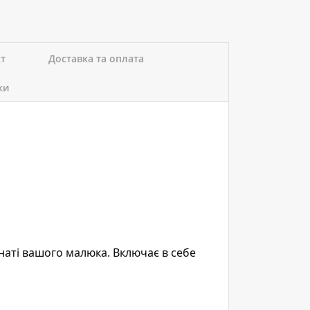
кт
Доставка та оплата
ки
наті вашого малюка. Включає в себе