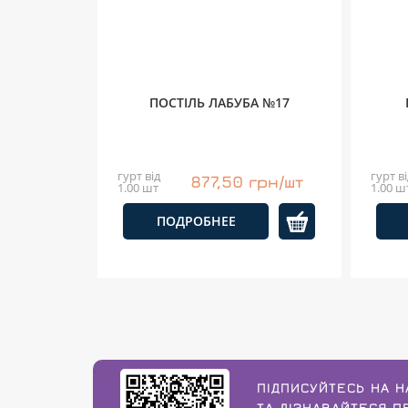
ПОСТІЛЬ ЛАБУБА №17
гурт від
гурт ві
877,50 грн/шт
1.00 шт
1.00 ш
ПОДРОБНЕЕ
ПІДПИСУЙТЕСЬ НА Н
ТА ДІЗНАВАЙТЕСЯ 