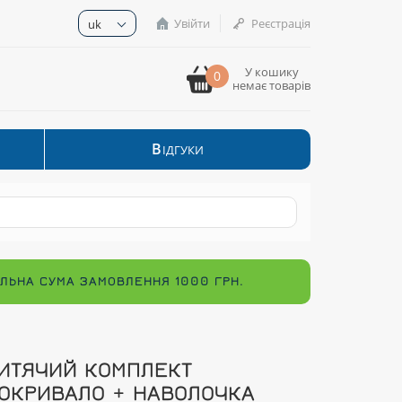
Увійти
Реєстрація
uk
У кошику
0
немає товарів
В
ІДГУКИ
МАЛЬНА СУМА ЗАМОВЛЕННЯ 1000 ГРН.
ИТЯЧИЙ КОМПЛЕКТ
ОКРИВАЛО + НАВОЛОЧКА