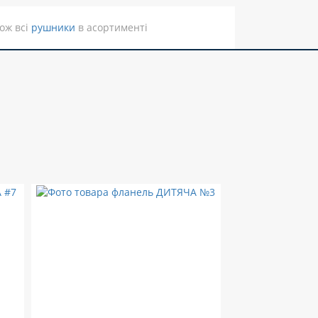
ож всі
рушники
в асортименті