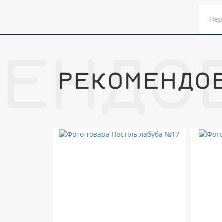
Пер
МЕНДО
РЕКОМЕНДО