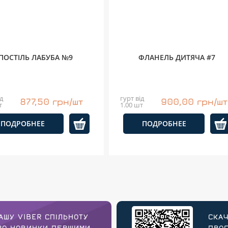
ПОСТІЛЬ ЛАБУБА №9
ФЛАНЕЛЬ ДИТЯЧА #7
д
гурт від
877,50 грн/шт
900,00 грн/шт
т
1.00 шт
ПОДРОБНЕЕ
ПОДРОБНЕЕ
АШУ VIBER СПІЛЬНОТУ
СКАЧ
ПРО НОВИНКИ ПЕРШИМИ
ПРОГ