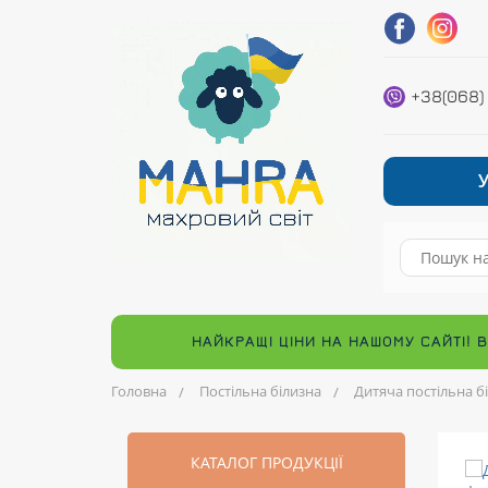
+38(068)
НАЙКРАЩІ ЦІНИ НА НАШОМУ САЙТІ! 
Головна
Постільна білизна
Дитяча постільна б
КАТАЛОГ ПРОДУКЦІЇ