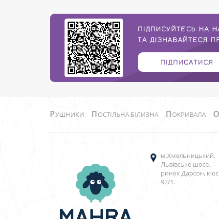
ПІДПИСУЙТЕСЬ НА Н
ТА ДІЗНАВАЙТЕСЯ 
ПІДПИСАТИСЯ
Р
П
П
УШНИКИ
ОСТІЛЬНА БІЛИЗНА
ОКРИВАЛА
м.Хмельницький,
Львівське шосе,
ринок Дарсон, кіос
92/1.