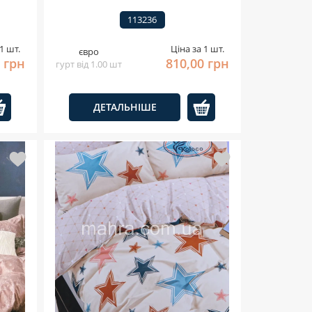
113236
1 шт.
Ціна за 1 шт.
євро
 грн
810,00 грн
гурт від 1.00 шт
ДЕТАЛЬНІШЕ