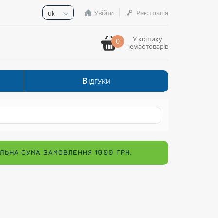
Увійти
Реєстрація
uk
У кошику
0
немає товарів
В
ІДГУКИ
МАЛЬНА СУМА ЗАМОВЛЕННЯ 1000 ГРН.