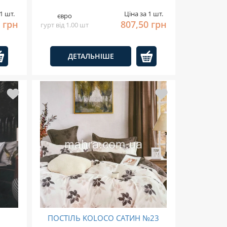
1 шт.
Ціна за 1 шт.
євро
 грн
807,50 грн
гурт від 1.00 шт
ДЕТАЛЬНІШЕ
ПОСТІЛЬ KOLOCO САТИН №23