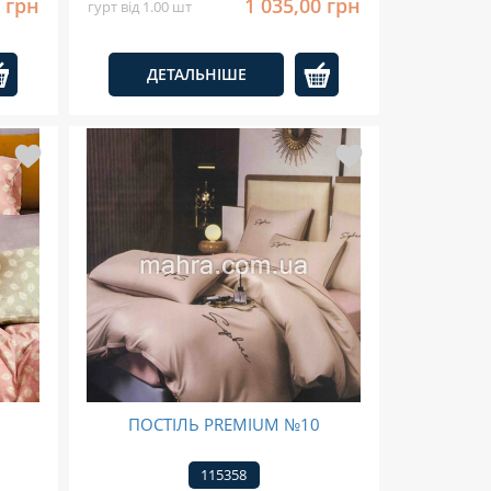
0 грн
1 035,00 грн
гурт від 1.00 шт
ДЕТАЛЬНІШЕ
0
ПОСТІЛЬ PREMIUM №10
115358