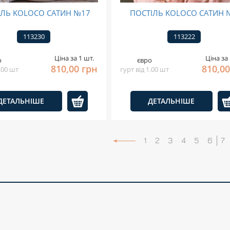
ІЛЬ KOLOCO САТИН №17
ПОСТІЛЬ KOLOCO САТИН 
113230
113222
Ціна за 1 шт.
Ціна за 
о
євро
810,00 грн
810,00
1.00 шт
гурт від 1.00 шт
ДЕТАЛЬНІШЕ
ДЕТАЛЬНІШЕ
1
2
3
4
5
6
7