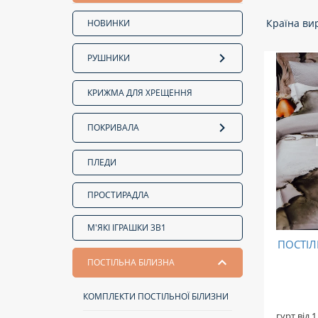
Країна ви
НОВИНКИ
РУШНИКИ
КРИЖМА ДЛЯ ХРЕЩЕННЯ
ПОКРИВАЛА
ПЛЕДИ
ПРОСТИРАДЛА
М'ЯКІ ІГРАШКИ 3В1
ПОСТІЛ
ПОСТІЛЬНА БІЛИЗНА
КОМПЛЕКТИ ПОСТІЛЬНОЇ БІЛИЗНИ
гурт від 