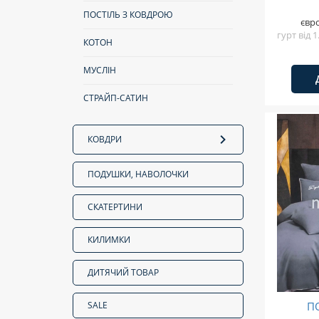
ПОСТІЛЬ З КОВДРОЮ
євр
гурт від 
КОТОН
МУСЛІН
СТРАЙП-САТИН
КОВДРИ
ПОДУШКИ, НАВОЛОЧКИ
СКАТЕРТИНИ
КИЛИМКИ
ДИТЯЧИЙ ТОВАР
SALE
П