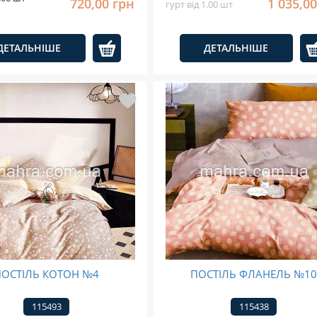
720,00 грн
1 035,0
гурт від 1.00 шт
ДЕТАЛЬНІШЕ
ДЕТАЛЬНІШЕ
ПОСТІЛЬ КОТОН №4
ПОСТІЛЬ ФЛАНЕЛЬ №1
115493
115438