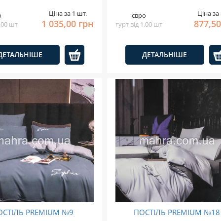
Ціна за 1 шт.
Ціна за 
о
євро
1 035,00 грн
877,50
1.00 шт
гурт від 1.00 шт
ДЕТАЛЬНІШЕ
ДЕТАЛЬНІШЕ
ОСТІЛЬ PREMIUM №9
ПОСТІЛЬ PREMIUM №18