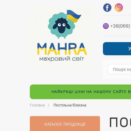
+38(068)
НАЙКРАЩІ ЦІНИ НА НАШОМУ САЙТІ! 
Головна
Постільна білизна
ПО
КАТАЛОГ ПРОДУКЦІЇ