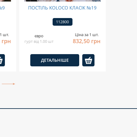
№9
ПОСТІЛЬ KOLOCO КЛАСІК №19
112800
1 шт.
Ціна за 1 шт.
євро
 грн
832,50 грн
гурт від 1.00 шт
ДЕТАЛЬНІШЕ