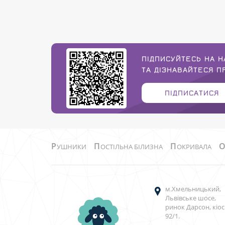
ПІДПИСУЙТЕСЬ НА Н
ТА ДІЗНАВАЙТЕСЯ 
ПІДПИСАТИСЯ
Р
П
П
УШНИКИ
ОСТІЛЬНА БІЛИЗНА
ОКРИВАЛА
м.Хмельницький,
Львівське шосе,
ринок Дарсон, кіос
92/1.