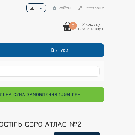
Увійти
Реєстрація
uk
У кошику
0
немає товарів
В
ІДГУКИ
МАЛЬНА СУМА ЗАМОВЛЕННЯ 1000 ГРН.
ОСТІЛЬ ЄВРО АТЛАС №2