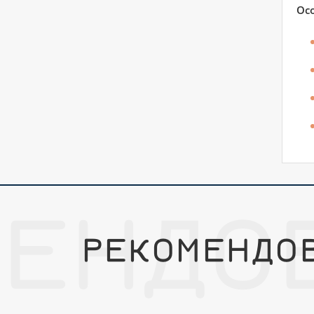
Осо
МЕНДО
РЕКОМЕНДО