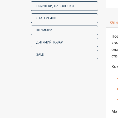
ПОДУШКИ, НАВОЛОЧКИ
СКАТЕРТИНИ
Опи
КИЛИМКИ
Пос
ДИТЯЧИЙ ТОВАР
ком
бла
SALE
ств
Ко
Мат