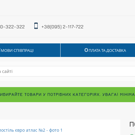
 0-322-322
+38(095) 2-117-722
У
О
МОВИ СПІВПРАЦІ
ПЛАТА ТА ДОСТАВКА
ВИБИРАЙТЕ ТОВАРИ У ПОТРІБНИХ КАТЕГОРІЯХ. УВАГА! МІНІ
П