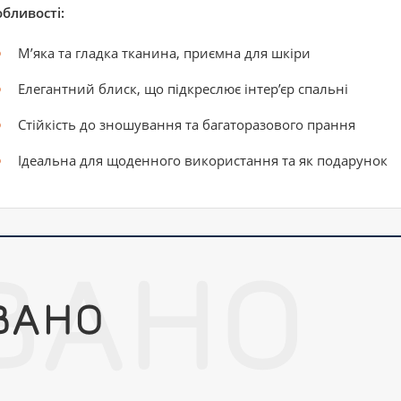
бливості:
М’яка та гладка тканина, приємна для шкіри
Елегантний блиск, що підкреслює інтер’єр спальні
Стійкість до зношування та багаторазового прання
Ідеальна для щоденного використання та як подарунок
ВАНО
ВАНО