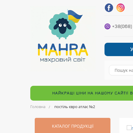
+38(068)
НАЙКРАЩІ ЦІНИ НА НАШОМУ САЙТІ! 
Головна
постіль євро атлас №2
КАТАЛОГ ПРОДУКЦІЇ