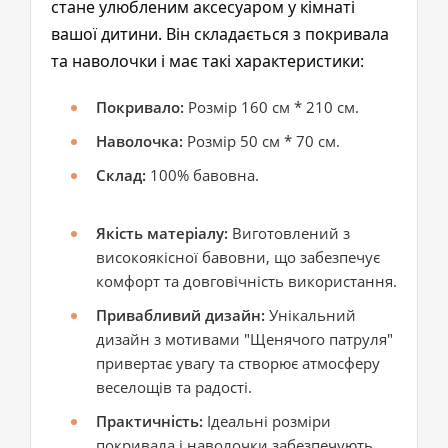
стане улюбленим аксесуаром у кімнаті
вашої дитини. Він складається з покривала
та наволочки і має такі характеристики:
Покривало:
Розмір 160 см * 210 см.
Наволочка:
Розмір 50 см * 70 см.
Склад:
100% бавовна.
Якість матеріалу:
Виготовлений з
високоякісної бавовни, що забезпечує
комфорт та довговічність використання.
Привабливий дизайн:
Унікальний
дизайн з мотивами "Щенячого патруля"
привертає увагу та створює атмосферу
веселощів та радості.
Практичність:
Ідеальні розміри
покривала і наволочки забезпечують