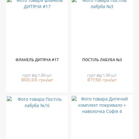
ФЛАНЕЛЬ ДИТЯЧА #17
ПОСТІЛЬ ЛАБУБА №3
гурт від 1.00 шт
гурт від 1.00 шт
900,00 грн/шт
877,50 грн/шт