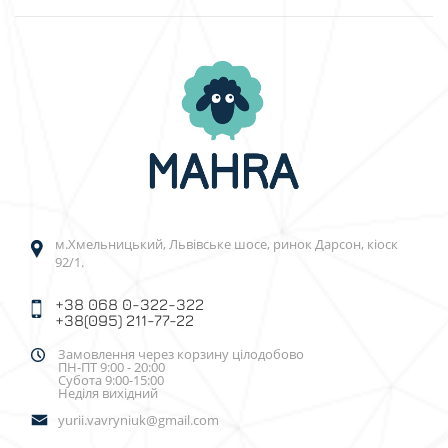
м.Хмельницький, Львівське шосе, ринок Дарсон, кіоск
92/1.
+38 068 0-322-322
+38(095) 211-77-22
Замовлення через корзину цілодобово
ПН-ПТ 9:00 - 20:00
Субота 9:00-15:00
Неділя вихідний
yurii.vavryniuk@gmail.com