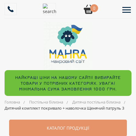
0
НАЙКРАЩІ ЦІНИ НА НАШОМУ САЙТІ! ВИБИРАЙТЕ
ТОВАРИ У ПОТРІБНИХ КАТЕГОРІЯХ. УВАГА!
МІНІМАЛЬНА СУМА ЗАМОВЛЕННЯ 1000 ГРН.
Головна
Постільна білизна
Дитяча постільна білизна
Дитячий комплект покривало + наволочка Щенячий патруль 3
КАТАЛОГ ПРОДУКЦІЇ