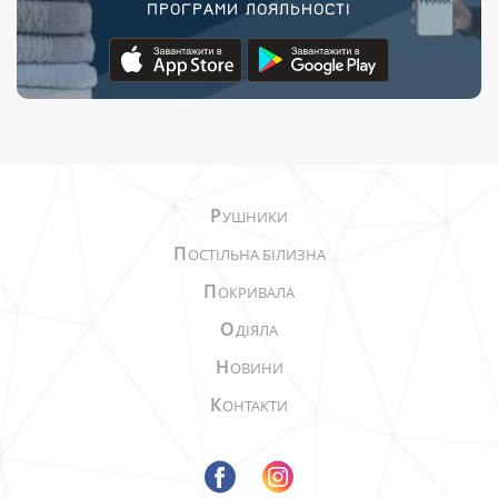
ПРОГРАМИ ЛОЯЛЬНОСТІ
Р
УШНИКИ
П
ОСТІЛЬНА БІЛИЗНА
П
ОКРИВАЛА
О
ДІЯЛА
Н
ОВИНИ
К
ОНТАКТИ