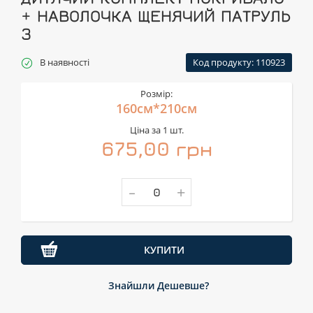
+ НАВОЛОЧКА ЩЕНЯЧИЙ ПАТРУЛЬ
3
В наявності
Код продукту: 110923
Розмір:
160см*210см
Ціна за 1 шт.
675,00 грн
-
+
КУПИТИ
Знайшли Дешевше?