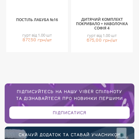
ДИТЯЧИЙ КОМПЛЕКТ
ПОСТІЛЬ ЛАБУБА №16
ПОКРИВАЛО + НАВОЛОЧКА
СОФІЯ 4
гурт від 1.00 шт
гурт від 1.00 шт
877,50 грн/шт
675,00 грн/шт
ПІДПИСУЙТЕСЬ НА НАШУ VIBER СПІЛЬНОТУ
ТА ДІЗНАВАЙТЕСЯ ПРО НОВИНКИ ПЕРШИМИ
ПІДПИСАТИСЯ
СКАЧУЙ ДОДАТОК ТА СТАВАЙ УЧАСНИКОМ