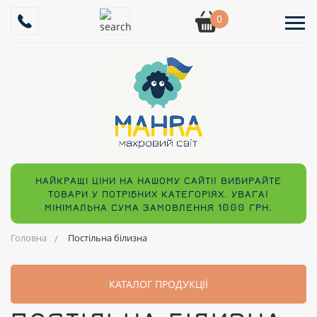
0
НАЙКРАЩІ ЦІНИ НА НАШОМУ САЙТІ! ВИБИРАЙТЕ
ТОВАРИ У ПОТРІБНИХ КАТЕГОРІЯХ. УВАГА!
МІНІМАЛЬНА СУМА ЗАМОВЛЕННЯ 1000 ГРН.
Головна
Постільна білизна
КАТАЛОГ ПРОДУКЦІЇ