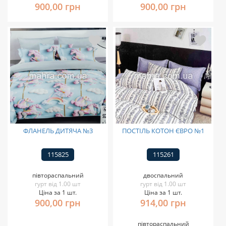
900,00 грн
900,00 грн
ФЛАНЕЛЬ ДИТЯЧА №3
ПОСТІЛЬ КОТОН ЄВРО №1
115825
115261
півтораспальний
двоспальний
гурт від 1.00 шт
гурт від 1.00 шт
Ціна за 1 шт.
Ціна за 1 шт.
900,00 грн
914,00 грн
півтораспальний