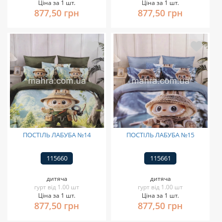
Ціна за 1 шт.
Ціна за 1 шт.
877,50 грн
877,50 грн
ПОСТІЛЬ ЛАБУБА №14
ПОСТІЛЬ ЛАБУБА №15
115660
115661
дитяча
дитяча
гурт від 1.00 шт
гурт від 1.00 шт
Ціна за 1 шт.
Ціна за 1 шт.
877,50 грн
877,50 грн