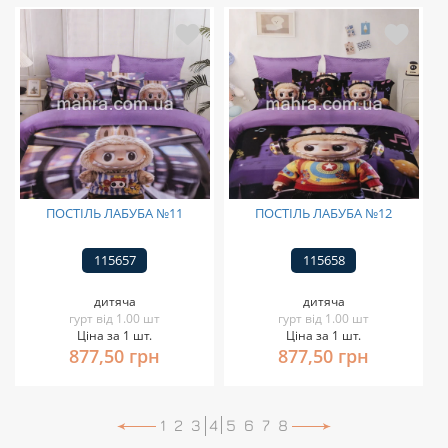
ПОСТІЛЬ ЛАБУБА №11
ПОСТІЛЬ ЛАБУБА №12
115657
115658
дитяча
дитяча
гурт від 1.00 шт
гурт від 1.00 шт
Ціна за 1 шт.
Ціна за 1 шт.
877,50 грн
877,50 грн
1
2
3
4
5
6
7
8