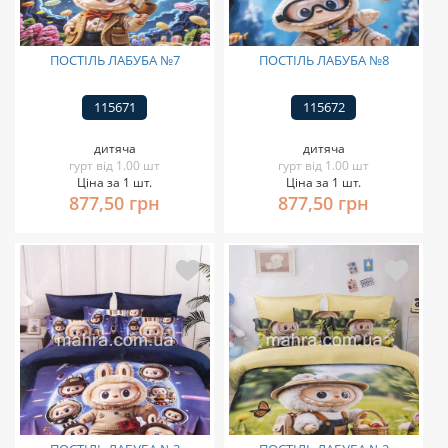
ПОСТІЛЬ ЛАБУБА №7
ПОСТІЛЬ ЛАБУБА №8
115671
115672
дитяча
дитяча
гурт від 1.00 шт
гурт від 1.00 шт
Ціна за 1 шт.
Ціна за 1 шт.
877,50 грн
877,50 грн