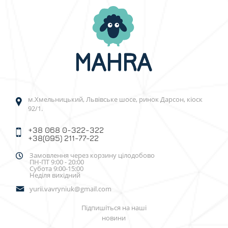
м.Хмельницький, Львівське шосе, ринок Дарсон, кіоск
92/1.
+38 068 0-322-322
+38(095) 211-77-22
Замовлення через корзину цілодобово
ПН-ПТ 9:00 - 20:00
Субота 9:00-15:00
Неділя вихідний
yurii.vavryniuk@gmail.com
Підпишіться на наші
новини