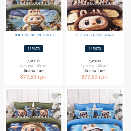
ПОСТІЛЬ ЛАБУБА №10
ПОСТІЛЬ ЛАБУБА №6
115673
115670
дитяча
дитяча
гурт від 1.00 шт
гурт від 1.00 шт
Ціна за 1 шт.
Ціна за 1 шт.
877,50 грн
877,50 грн