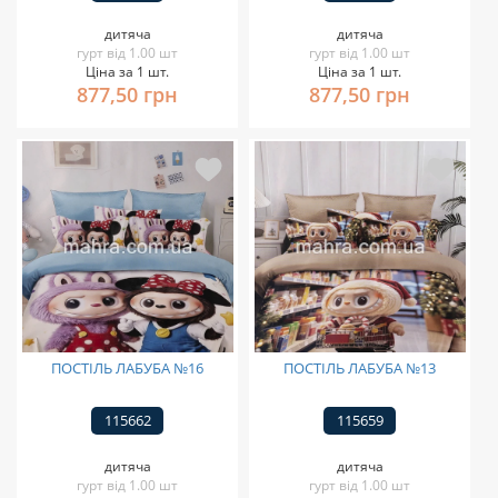
дитяча
дитяча
гурт від 1.00 шт
гурт від 1.00 шт
Ціна за 1 шт.
Ціна за 1 шт.
877,50 грн
877,50 грн
ПОСТІЛЬ ЛАБУБА №16
ПОСТІЛЬ ЛАБУБА №13
115662
115659
дитяча
дитяча
гурт від 1.00 шт
гурт від 1.00 шт