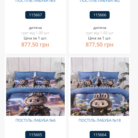
ПОСТІЛЬ ЛАБУБА №3
ПОСТІЛЬ ЛАБУБА №2
115667
115666
дитяча
дитяча
гурт від 1.00 шт
гурт від 1.00 шт
Ціна за 1 шт.
Ціна за 1 шт.
877,50 грн
877,50 грн
ПОСТІЛЬ ЛАБУБА №6
ПОСТІЛЬ ЛАБУБА №18
115665
115664