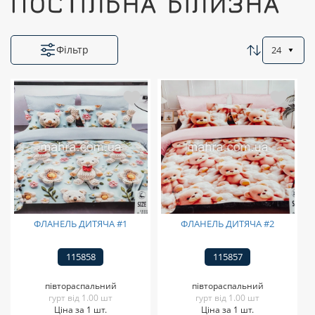
ПОСТІЛЬНА БІЛИЗНА
Фільтр
24
ФЛАНЕЛЬ ДИТЯЧА #1
ФЛАНЕЛЬ ДИТЯЧА #2
115858
115857
півтораспальний
півтораспальний
гурт від 1.00 шт
гурт від 1.00 шт
Ціна за 1 шт.
Ціна за 1 шт.