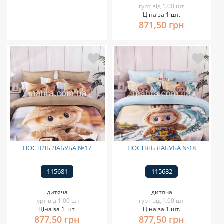
гурт від 1.00 шт
Ціна за 1 шт.
871,50 грн
ПОСТІЛЬ ЛАБУБА №17
ПОСТІЛЬ ЛАБУБА №18
115681
115682
дитяча
дитяча
гурт від 1.00 шт
гурт від 1.00 шт
Ціна за 1 шт.
Ціна за 1 шт.
877,50 грн
877,50 грн