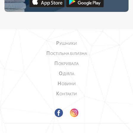
Р
УШНИКИ
П
ОСТІЛЬНА БІЛИЗНА
П
ОКРИВАЛА
О
ДІЯЛА
Н
ОВИНИ
К
ОНТАКТИ