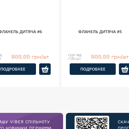
ФЛАНЕЛЬ ДИТЯЧА #6
ФЛАНЕЛЬ ДИТЯЧА #5
д
гурт від
900,00 грн/шт
900,00 грн/шт
т
1.00 шт
ПОДРОБНЕЕ
ПОДРОБНЕЕ
АШУ VIBER СПІЛЬНОТУ
СКАЧ
ПРО НОВИНКИ ПЕРШИМИ
ПРОГ