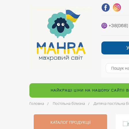
+38(068)
НАЙКРАЩІ ЦІНИ НА НАШОМУ САЙТІ! 
Головна
Постільна білизна
Дитяча постільна б
КАТАЛОГ ПРОДУКЦІЇ