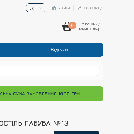
Увійти
Реєстрація
uk
У кошику
0
немає товарів
В
ІДГУКИ
МАЛЬНА СУМА ЗАМОВЛЕННЯ 1000 ГРН.
ОСТІЛЬ ЛАБУБА №13