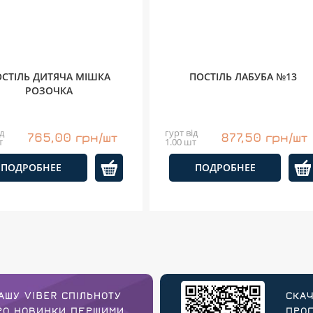
СТІЛЬ ДИТЯЧА МІШКА
ПОСТІЛЬ ЛАБУБА №13
РОЗОЧКА
д
гурт від
765,00 грн/шт
877,50 грн/шт
т
1.00 шт
ПОДРОБНЕЕ
ПОДРОБНЕЕ
АШУ VIBER СПІЛЬНОТУ
СКАЧ
ПРО НОВИНКИ ПЕРШИМИ
ПРОГ