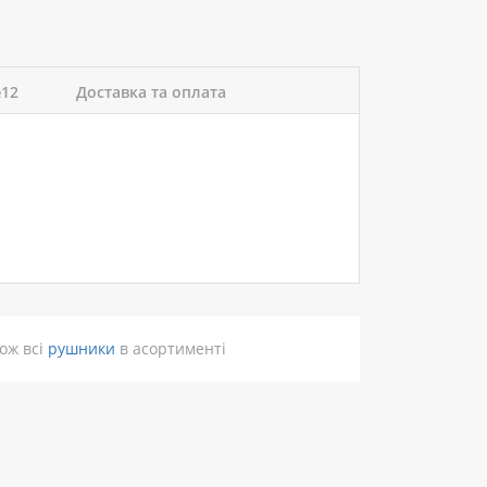
№12
Доставка та оплата
ож всі
рушники
в асортименті