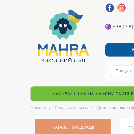
+38(068)
НАЙКРАЩІ ЦІНИ НА НАШОМУ САЙТІ! 
Головна
Постільна білизна
Дитяча постільна б
КАТАЛОГ ПРОДУКЦІЇ