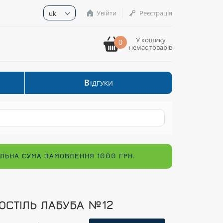
Увійти
Реєстрація
uk
У кошику
0
немає товарів
В
ІДГУКИ
МАЛЬНА СУМА ЗАМОВЛЕННЯ 1000 ГРН.
ОСТІЛЬ ЛАБУБА №12