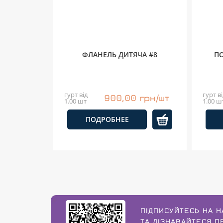
ФЛАНЕЛЬ ДИТЯЧА #8
ПО
гурт від
гурт ві
900,00 грн/шт
1.00 шт
1.00 ш
ПОДРОБНЕЕ
ПІДПИСУЙТЕСЬ НА Н
ТА ДІЗНАВАЙТЕСЯ 