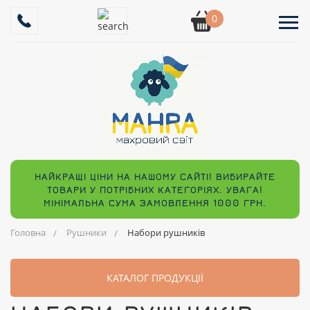
0
НАЙКРАЩІ ЦІНИ НА НАШОМУ САЙТІ! ВИБИРАЙТЕ
ТОВАРИ У ПОТРІБНИХ КАТЕГОРІЯХ. УВАГА!
МІНІМАЛЬНА СУМА ЗАМОВЛЕННЯ 1000 ГРН.
Головна
Рушники
Набори рушників
КАТАЛОГ ПРОДУКЦІЇ