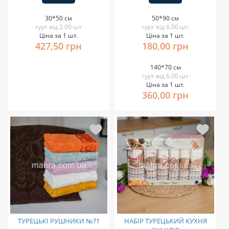
30*50 см
50*90 см
гурт від 2.00 шт
гурт від 6.00 шт
Ціна за 1 шт.
Ціна за 1 шт.
427,50 грн
180,00 грн
140*70 см
гурт від 6.00 шт
Ціна за 1 шт.
360,00 грн
ТУРЕЦЬКІ РУШНИКИ №71
НАБІР ТУРЕЦЬКИЙ КУХНЯ