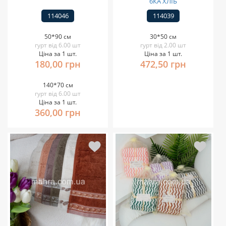
6КА ХЛІБ
114046
114039
50*90 см
30*50 см
гурт від 6.00 шт
гурт від 2.00 шт
Ціна за 1 шт.
Ціна за 1 шт.
180,00 грн
472,50 грн
140*70 см
гурт від 6.00 шт
Ціна за 1 шт.
360,00 грн