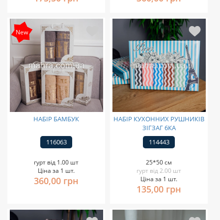
New
НАБІР БАМБУК
НАБІР КУХОННИХ РУШНИКІВ
ЗІГЗАГ 6КА
116063
114443
гурт від 1.00 шт
25*50 см
Ціна за 1 шт.
гурт від 2.00 шт
360,00 грн
Ціна за 1 шт.
135,00 грн