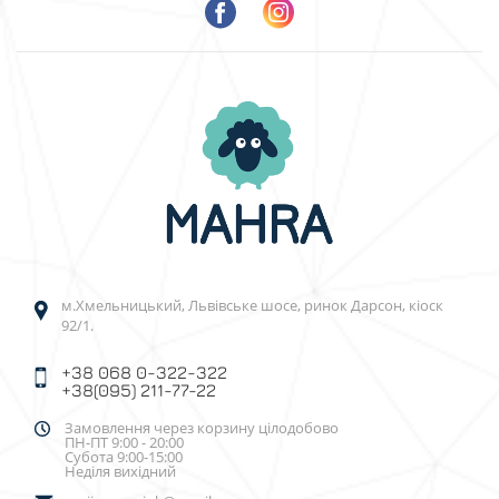
м.Хмельницький, Львівське шосе, ринок Дарсон, кіоск
92/1.
+38 068 0-322-322
+38(095) 211-77-22
Замовлення через корзину цілодобово
ПН-ПТ 9:00 - 20:00
Субота 9:00-15:00
Неділя вихідний