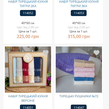
НАБІР ТУРЕЦЬКИЙ КУХНЯ
НАБІР ТУРЕЦЬКИЙ КУХНЯ
ТИГРИ 2КА
ТИГРИ 3КА
114052
114053
40*60 см
40*60 см
гурт від 2.00 шт
гурт від 2.00 шт
Ціна за 1 шт.
Ціна за 1 шт.
225,00 грн
315,00 грн
НАБІР ТУРЕЦЬКИЙ КУХНЯ
ТУРЕЦЬКІ РУШНИКИ №72
ВЕРСАЧЕ
114051
114047