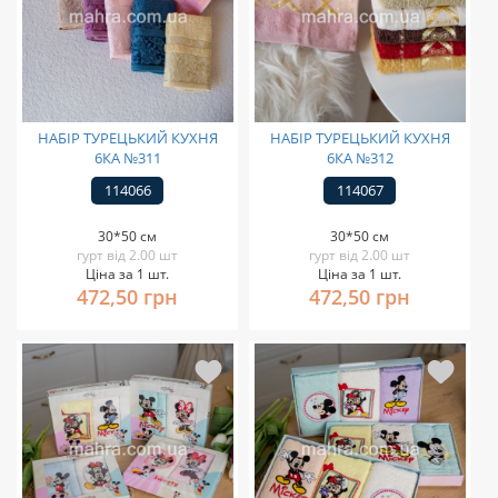
НАБІР ТУРЕЦЬКИЙ КУХНЯ
НАБІР ТУРЕЦЬКИЙ КУХНЯ
6КА №311
6КА №312
114066
114067
30*50 см
30*50 см
гурт від 2.00 шт
гурт від 2.00 шт
Ціна за 1 шт.
Ціна за 1 шт.
472,50 грн
472,50 грн