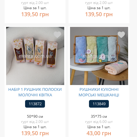
гурт від 2.00 шт
гурт від 2.00 шт
Ціна за 1 шт.
Ціна за 1 шт.
139,50 грн
139,50 грн
НАБІР 1 РУШНИК ПОЛОСКИ
РУШНИКИ КУХОННІ
МОЛОЧНІ КВІТКА
МОРСЬКІ МЕШКАНЦІ
113872
113849
50*90 см
35*75 см
гурт від 2.00 шт
гурт від 6.00 шт
Ціна за 1 шт.
Ціна за 1 шт.
139,50 грн
43,00 грн