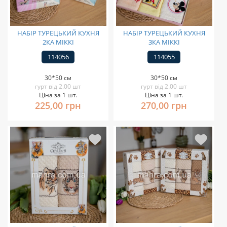
НАБІР ТУРЕЦЬКИЙ КУХНЯ
НАБІР ТУРЕЦЬКИЙ КУХНЯ
2КА МІККІ
3КА МІККІ
114056
114055
30*50 см
30*50 см
гурт від 2.00 шт
гурт від 2.00 шт
Ціна за 1 шт.
Ціна за 1 шт.
225,00 грн
270,00 грн