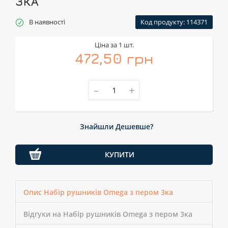
3КА
В наявності
Код продукту: 114371
Ціна за 1 шт.
472,50 грн
-
+
Знайшли Дешевше?
КУПИТИ
Опис Набір рушників Omega з пером 3ка
Відгуки на Набір рушників Omega з пером 3ка