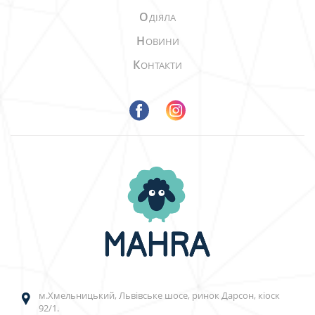
О
ДІЯЛА
Н
ОВИНИ
К
ОНТАКТИ
м.Хмельницький, Львівське шосе, ринок Дарсон, кіоск
92/1.