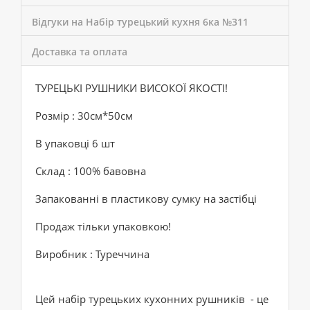
Відгуки на Набір турецький кухня 6ка №311
Доставка та оплата
ТУРЕЦЬКІ РУШНИКИ ВИСОКОЇ ЯКОСТІ!
Розмір : 30см*50см
В упаковці 6 шт
Склад : 100% бавовна
Запакованні в пластикову сумку на застібці
Продаж тільки упаковкою!
Виробник : Туреччина
Цей набір турецьких кухонних рушників - це