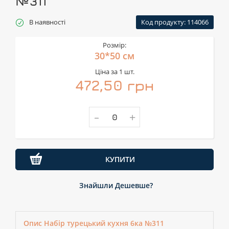
№311
В наявності
Код продукту: 114066
Розмір:
30*50 см
Ціна за 1 шт.
472,50 грн
-
+
КУПИТИ
Знайшли Дешевше?
Опис Набір турецький кухня 6ка №311