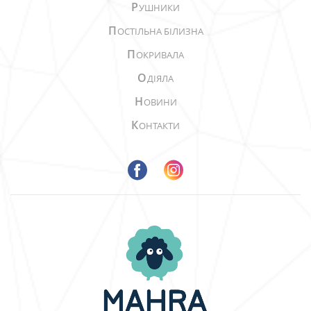
Р
УШНИКИ
П
ОСТІЛЬНА БІЛИЗНА
П
ОКРИВАЛА
О
ДІЯЛА
Н
ОВИНИ
К
ОНТАКТИ