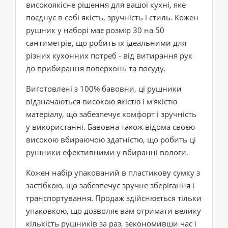
високоякісне рішення для вашої кухні, яке
поєднує в собі якість, зручність і стиль. Кожен
рушник у наборі має розмір 30 на 50
сантиметрів, що робить їх ідеальними для
різних кухонних потреб - від витирання рук
до прибирання поверхонь та посуду.
Виготовлені з 100% бавовни, ці рушники
відзначаються високою якістю і м'якістю
матеріалу, що забезпечує комфорт і зручність
у використанні. Бавовна також відома своєю
високою вбираючою здатністю, що робить ці
рушники ефективними у вбиранні вологи.
Кожен набір упакований в пластикову сумку з
застібкою, що забезпечує зручне зберігання і
транспортування. Продаж здійснюється тільки
упаковкою, що дозволяє вам отримати велику
кількість рушників за раз, зекономивши час і