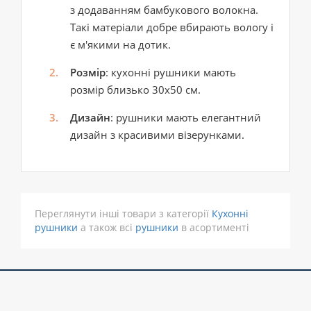
з додаванням бамбукового волокна.
Такі матеріали добре вбирають вологу і
є м'якими на дотик.
Розмір
: кухонні рушники мають
розмір близько 30x50 см.
Дизайн
: рушники мають елегантний
дизайн з красивими візерунками.
Переглянути інші товари з категорії
Кухонні
рушники
а також всі
рушники
в асортименті