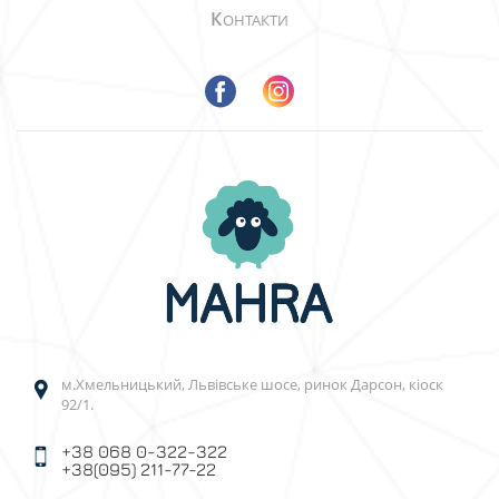
К
ОНТАКТИ
м.Хмельницький, Львівське шосе, ринок Дарсон, кіоск
92/1.
+38 068 0-322-322
+38(095) 211-77-22