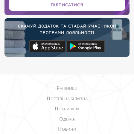
ПІДПИСАТИСЯ
СКАЧУЙ ДОДАТОК ТА СТАВАЙ УЧАСНИКОМ
ПРОГРАМИ ЛОЯЛЬНОСТІ
Р
УШНИКИ
П
ОСТІЛЬНА БІЛИЗНА
П
ОКРИВАЛА
О
ДІЯЛА
Н
ОВИНИ