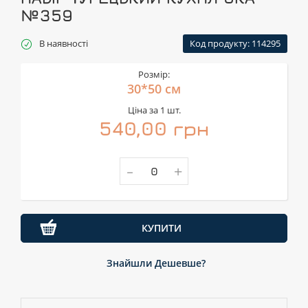
№359
В наявності
Код продукту: 114295
Розмір:
30*50 см
Ціна за 1 шт.
540,00 грн
-
+
КУПИТИ
Знайшли Дешевше?