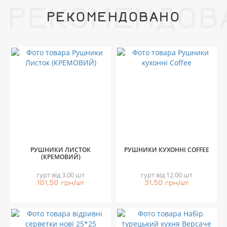
РЕКОМЕНДОВ
РЕКОМЕНДОВАНО
РУШНИКИ ЛИСТОК
РУШНИКИ КУХОННІ COFFEE
(КРЕМОВИЙ)
гурт від 3.00 шт
гурт від 12.00 шт
101,50 грн/шт
31,50 грн/шт