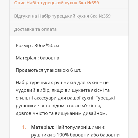
Опис Набір турецький кухня 6ка №359
Відгуки на Набір турецький кухня 6ка №359
Доставка та оплата
Розмір : 30см*50см
Матеріал : бавовна
Продаються упаковкою 6 шт.
Набір турецьких рушників для кухні – це
чудовий вибір, якщо ви шукаєте якісні та
стильні аксесуари для вашої кухні. Турецькі
рушники часто відомі своєю м'якістю,
довговічністю та вишуканим дизайном.
Матеріал
: Найпопулярнішими є
рушники з 100% бавовни або бавовни