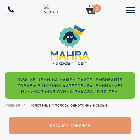
0
ЛУЧШИЕ ЦЕНЫ НА НАШЕМ САЙТЕ! ВЫБИРАЙТЕ
ТОВАРЫ В НУЖНЫХ КАТЕГОРИЯХ. ВНИМАНИЕ!
МИНИМАЛЬНАЯ СУММА ЗАКАЗА 1000 ГРН.
Главная
Полотенца 4 полосы однотонные серые
КАТАЛОГ ТОВАРОВ