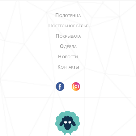
П
ОЛОТЕНЦА
П
ОСТЕЛЬНОЕ БЕЛЬЕ
П
ОКРЫВАЛА
О
ДЕЯЛА
Н
ОВОСТИ
К
ОНТАКТЫ