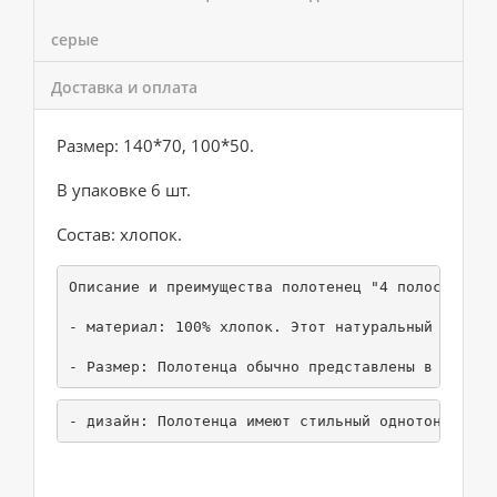
серые
Доставка и оплата
Размер: 140*70, 100*50.
В упаковке 6 шт.
Состав: хлопок.
Описание и преимущества полотенец "4 полосы однот
- материал: 100% хлопок. Этот натуральный матери
- Размер: Полотенца обычно представлены в станда
- дизайн: Полотенца имеют стильный однотонный се