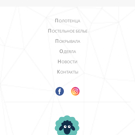
П
ОЛОТЕНЦА
П
ОСТЕЛЬНОЕ БЕЛЬЕ
П
ОКРЫВАЛА
О
ДЕЯЛА
Н
ОВОСТИ
К
ОНТАКТЫ