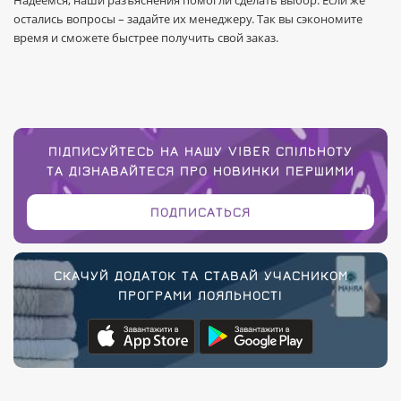
Надеемся, наши разъяснения помогли сделать выбор. Если же
остались вопросы – задайте их менеджеру. Так вы сэкономите
время и сможете быстрее получить свой заказ.
ПІДПИСУЙТЕСЬ НА НАШУ VIBER СПІЛЬНОТУ
ТА ДІЗНАВАЙТЕСЯ ПРО НОВИНКИ ПЕРШИМИ
ПОДПИСАТЬСЯ
СКАЧУЙ ДОДАТОК ТА СТАВАЙ УЧАСНИКОМ
ПРОГРАМИ ЛОЯЛЬНОСТІ