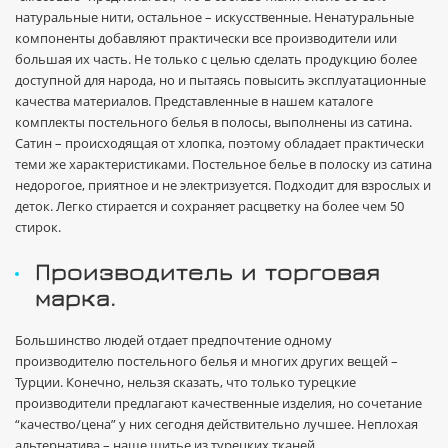
натуральные нити, остальное – искусственные. Ненатуральные
компоненты добавляют практически все производители или
большая их часть. Не только с целью сделать продукцию более
доступной для народа, но и пытаясь повысить эксплуатационные
качества материалов. Представленные в нашем каталоге
комплекты постельного белья в полосы, выполнены из сатина.
Сатин – происходящая от хлопка, поэтому обладает практически
теми же характеристиками. Постельное белье в полоску из сатина
недорогое, приятное и не электризуется. Подходит для взрослых и
деток. Легко стирается и сохраняет расцветку на более чем 50
стирок.
Производитель и торговая
марка.
Большинство людей отдает предпочтение одному
производителю постельного белья и многих других вещей –
Турции. Конечно, нельзя сказать, что только турецкие
производители предлагают качественные изделия, но сочетание
“качество/цена” у них сегодня действительно лучшее. Неплохая
альтернатива – наше шитье из турецких тканей.