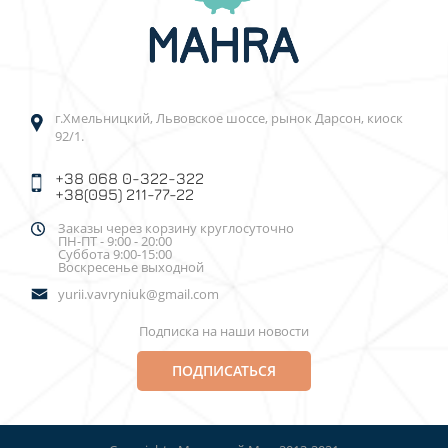
г.Хмельницкий, Львовское шоссе, рынок Дарсон, киоск
92/1.
+38 068 0-322-322
+38(095) 211-77-22
Заказы через корзину круглосуточно
ПН-ПТ - 9:00 - 20:00
Суббота 9:00-15:00
Воскресенье выходной
yurii.vavryniuk@gmail.com
Подписка на наши новости
ПОДПИСАТЬСЯ