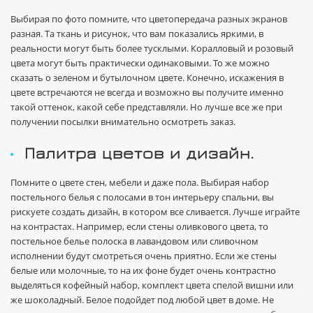
Выбирая по фото помните, что цветопередача разных экранов
разная. Та ткань и рисунок, что вам показались яркими, в
реальности могут быть более тусклыми. Коралловый и розовый
цвета могут быть практически одинаковыми. То же можно
сказать о зеленом и бутылочном цвете. Конечно, искажения в
цвете встречаются не всегда и возможно вы получите именно
такой оттенок, какой себе представляли. Но лучше все же при
получении посылки внимательно осмотреть заказ.
Палитра цветов и дизайн.
Помните о цвете стен, мебели и даже пола. Выбирая набор
постельного белья с полосами в тон интерьеру спальни, вы
рискуете создать дизайн, в котором все сливается. Лучше играйте
на контрастах. Например, если стены оливкового цвета, то
постельное белье полоска в лавандовом или сливочном
исполнении будут смотреться очень приятно. Если же стены
белые или молочные, то на их фоне будет очень контрастно
выделяться кофейный набор, комплект цвета спелой вишни или
же шоколадный. Белое подойдет под любой цвет в доме. Не