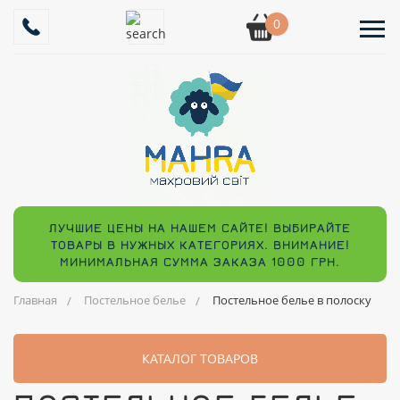
0
ЛУЧШИЕ ЦЕНЫ НА НАШЕМ САЙТЕ! ВЫБИРАЙТЕ
ТОВАРЫ В НУЖНЫХ КАТЕГОРИЯХ. ВНИМАНИЕ!
МИНИМАЛЬНАЯ СУММА ЗАКАЗА 1000 ГРН.
Главная
Постельное белье
Постельное белье в полоску
КАТАЛОГ ТОВАРОВ