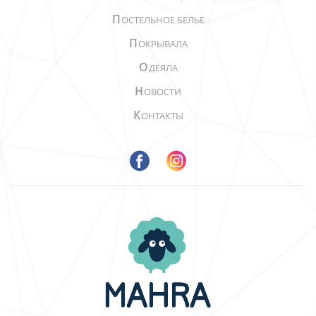
П
ОСТЕЛЬНОЕ БЕЛЬЕ
П
ОКРЫВАЛА
О
ДЕЯЛА
Н
ОВОСТИ
К
ОНТАКТЫ