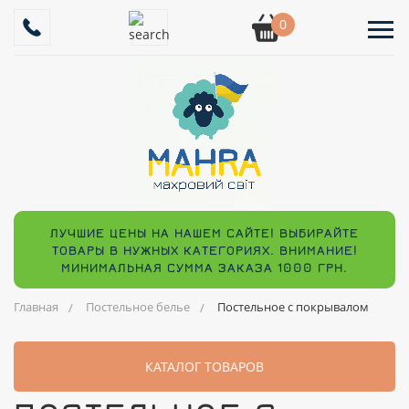
0
ЛУЧШИЕ ЦЕНЫ НА НАШЕМ САЙТЕ! ВЫБИРАЙТЕ
ТОВАРЫ В НУЖНЫХ КАТЕГОРИЯХ. ВНИМАНИЕ!
МИНИМАЛЬНАЯ СУММА ЗАКАЗА 1000 ГРН.
Главная
Постельное белье
Постельное с покрывалом
КАТАЛОГ ТОВАРОВ