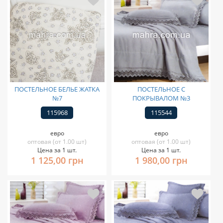
ПОСТЕЛЬНОЕ БЕЛЬЕ ЖАТКА
ПОСТЕЛЬНОЕ С
№7
ПОКРЫВАЛОМ №3
115968
115544
евро
евро
оптовая (от 1.00 шт)
оптовая (от 1.00 шт)
Цена за 1 шт.
Цена за 1 шт.
1 125,00 грн
1 980,00 грн