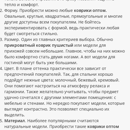
тепло и комфорт.
Форму. Приобрести можно любые
коврики оптом.
Овальные, круглые, квадратные, прямоугольные и многие
другие доступны всем покупателям. Не бойтесь
экспериментировать с формой, ведь практически любая
будет смотреться стильно.
Размер. Один из главных критериев выбора. Обычно
прикроватный коврик пушистый
или модели для
прихожей совсем небольшие. Главное, чтобы на них можно
было комфортно стать двумя ногами. А вот модели для
гостиной могут быть уже большими.
Цвет. В плане оттенка практически все зависит от
предпочтений покупателей. Так, для спальни хорошо
подойдут нежные цвета: молочный, бежевый, кремовый.
Они помогают настроиться на атмосферу релакса и
гармонии. Также желательно учитывать, чтобы предмет
удачно сочетался с другими элементами помещения: с
мебелью и стенами. Но нередко покупают модели, которые
выглядят контрастно. Это позволяет специально их
выделить.
Материал
. Наиболее популярными считаются
натуральные модели. Приобрести такие
коврики оптом