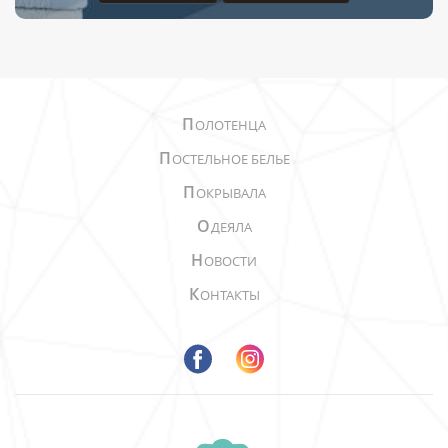
П
ОЛОТЕНЦА
П
ОСТЕЛЬНОЕ БЕЛЬЕ
П
ОКРЫВАЛА
О
ДЕЯЛА
Н
ОВОСТИ
К
ОНТАКТЫ