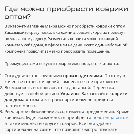
Где можно приобрести коврики
оптом?
В интернет-магазине Махра можно приобрести
коврики оптом.
Заказывайте сразу несколько единиц, совсем скоро их привезут
по указанному адресу. Разместить коврики можно в каждой
комнате у себя дома, в офисе или на даче. Всего один небольшой
компонент позволит заметно преобразить помещение.
Преимуществами покупки товаров именно здесь считаются:
Сотрудничество с лучшими
производителями
. Поэтому в
качестве готовых изделий сомневаться не приходится.
Возможность воспользоваться доставкой. Перевозка
действует в любой регион
Украины
. Заказывайте
коврики
для дома оптом
и за транспортировку не придется
платить много.
Регулярное обновление ассортимента предложений. Кроме
ковриков, будет возможность приобрести
полотенца оптом
,
а также множество других товаров. Все они удобно
сортированы на сайте, что позволит быстро отыскать