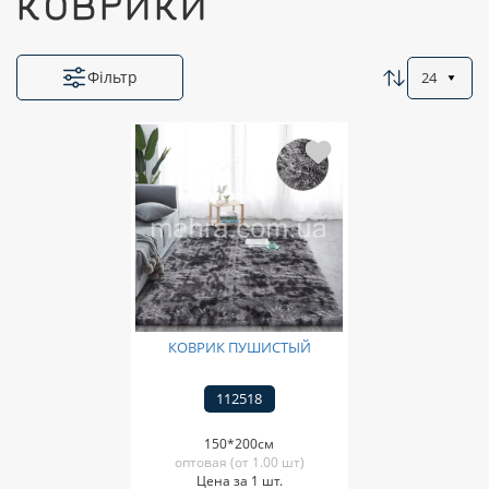
КОВРИКИ
Фільтр
24
КОВРИК ПУШИСТЫЙ
112518
150*200см
оптовая (от 1.00 шт)
Цена за 1 шт.