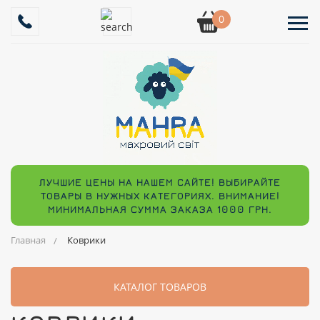
0
ЛУЧШИЕ ЦЕНЫ НА НАШЕМ САЙТЕ! ВЫБИРАЙТЕ
ТОВАРЫ В НУЖНЫХ КАТЕГОРИЯХ. ВНИМАНИЕ!
МИНИМАЛЬНАЯ СУММА ЗАКАЗА 1000 ГРН.
Главная
Коврики
КАТАЛОГ ТОВАРОВ