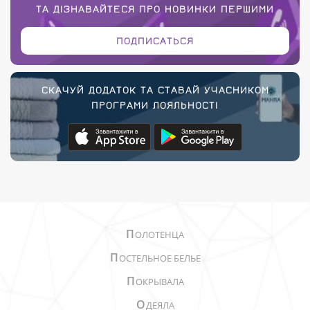
ТА ДІЗНАВАЙТЕСЯ ПРО НОВИНКИ ПЕРШИМИ
ПОДПИСАТЬСЯ
СКАЧУЙ ДОДАТОК ТА СТАВАЙ УЧАСНИКОМ
ПРОГРАМИ ЛОЯЛЬНОСТІ
П
ОЛОТЕНЦА
П
ОСТЕЛЬНОЕ БЕЛЬЕ
П
ОКРЫВАЛА
О
ДЕЯЛА