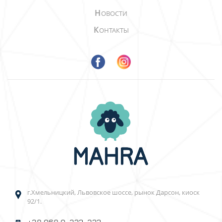
Н
ОВОСТИ
К
ОНТАКТЫ
г.Хмельницкий, Львовское шоссе, рынок Дарсон, киоск
92/1.