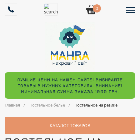
0
ЛУЧШИЕ ЦЕНЫ НА НАШЕМ САЙТЕ! ВЫБИРАЙТЕ
ТОВАРЫ В НУЖНЫХ КАТЕГОРИЯХ. ВНИМАНИЕ!
МИНИМАЛЬНАЯ СУММА ЗАКАЗА 1000 ГРН.
Главная
Постельное белье
Постельное на резике
КАТАЛОГ ТОВАРОВ