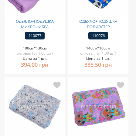
ОДЕЯЛО+ПОДУШКА
ОДЕЯЛО+ПОДУШКА
МИКРОФИБРА
ПОЛИЭСТЕР
110077
110076
100см*130см
140см*100см
оптовая (от 1.00 шт)
оптовая (от 1.00 шт)
Цена за 1 шт.
Цена за 1 шт.
394,00 грн
335,50 грн