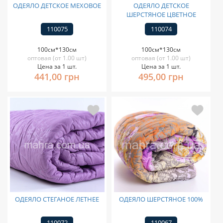
ОДЕЯЛО ДЕТСКОЕ МЕХОВОЕ
ОДЕЯЛО ДЕТСКОЕ
ШЕРСТЯНОЕ ЦВЕТНОЕ
110075
110074
100см*130см
100см*130см
оптовая (от 1.00 шт)
оптовая (от 1.00 шт)
Цена за 1 шт.
Цена за 1 шт.
441,00 грн
495,00 грн
ОДЕЯЛО СТЕГАНОЕ ЛЕТНЕЕ
ОДЕЯЛО ШЕРСТЯНОЕ 100%
110072
110067