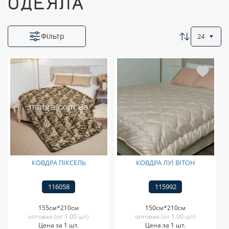
ОДЕЯЛА
Фільтр
24
КОВДРА ПІКСЕЛЬ
КОВДРА ЛУЇ ВІТОН
116058
115992
155см*210см
150см*210см
оптовая (от 1.00 шт)
оптовая (от 1.00 шт)
Цена за 1 шт.
Цена за 1 шт.