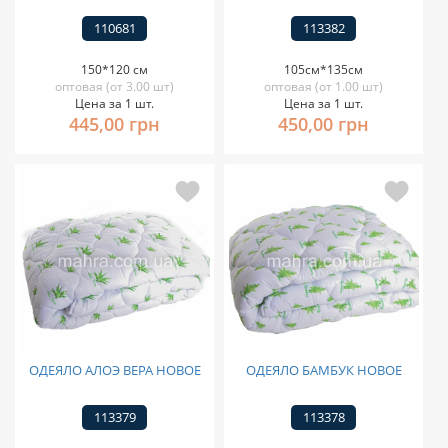
110681
113382
150*120 см
105см*135см
оптовая (от 3.00 шт)
оптовая (от 1.00 шт)
Цена за 1 шт.
Цена за 1 шт.
445,00 грн
450,00 грн
ОДЕЯЛО АЛОЭ ВЕРА НОВОЕ
ОДЕЯЛО БАМБУК НОВОЕ
113379
113378