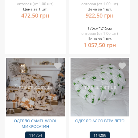
оптовая (от 1.00 шт)
оптовая (от 1.00 шт)
Цена за 1 шт.
Цена за 1 шт.
472,50 грн
922,50 грн
175см*215см
оптовая (от 1.00 шт)
Цена за 1 шт.
1 057,50 грн
ОДЕЯЛО CAMEL WOOL
ОДЕЯЛО АЛОЭ ВЕРА ЛЕТО
МИКРОСАТИН
114754
114289