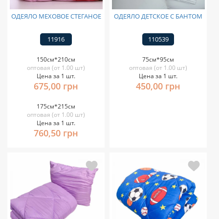
ОДЕЯЛО МЕХОВОЕ СТЕГАНОЕ
ОДЕЯЛО ДЕТСКОЕ С БАНТОМ
11916
110539
150см*210см
75см*95см
оптовая (от 1.00 шт)
оптовая (от 1.00 шт)
Цена за 1 шт.
Цена за 1 шт.
675,00 грн
450,00 грн
175см*215см
оптовая (от 1.00 шт)
Цена за 1 шт.
760,50 грн