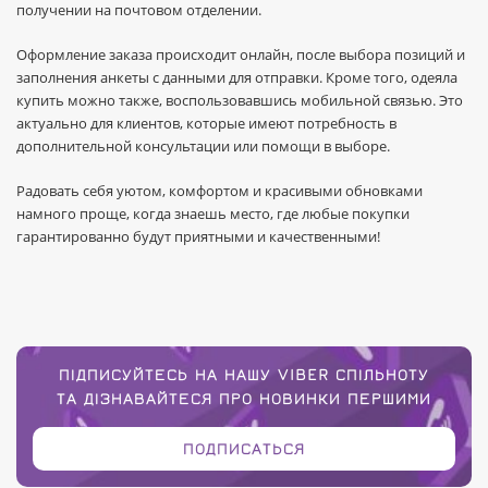
получении на почтовом отделении.
Оформление заказа происходит онлайн, после выбора позиций и
заполнения анкеты с данными для отправки. Кроме того, одеяла
купить можно также, воспользовавшись мобильной связью. Это
актуально для клиентов, которые имеют потребность в
дополнительной консультации или помощи в выборе.
Радовать себя уютом, комфортом и красивыми обновками
намного проще, когда знаешь место, где любые покупки
гарантированно будут приятными и качественными!
ПІДПИСУЙТЕСЬ НА НАШУ VIBER СПІЛЬНОТУ
ТА ДІЗНАВАЙТЕСЯ ПРО НОВИНКИ ПЕРШИМИ
ПОДПИСАТЬСЯ