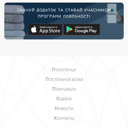
СКАЧУЙ ДОДАТОК ТА СТАВАЙ УЧАСНИКОМ
ПРОГРАМИ ЛОЯЛЬНОСТІ
П
ОЛОТЕНЦА
П
ОСТЕЛЬНОЕ БЕЛЬЕ
П
ОКРЫВАЛА
О
ДЕЯЛА
Н
ОВОСТИ
К
ОНТАКТЫ