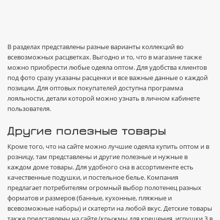
В разделах представлены разные варианты коллекций во
всевозможных расцветках. Выгодно и то, что в магазине также
можно приобрести любые одеяла оптом. Для удобства клиентов
под фото сразу указаны расценки и все важные данные о каждой
позиции. Для оптовых покупателей доступна программа
лояльности, детали которой можно узнать в личном кабинете
пользователя.
Другие полезные товары
Кроме того, что на сайте можно лучшие одеяла купить оптом и в
розницу, там представлены и другие полезные и нужные в
каждом доме товары. Для удобного сна в ассортименте есть
качественные подушки, и постельное белье. Компания
предлагает потребителям огромный выбор полотенец разных
форматов и размеров (банные, кухонные, пляжные и
всевозможные наборы) и скатерти на любой вкус. Детские товары
также представлены на сайте (крыжмы для крещения, игрушки 3 в