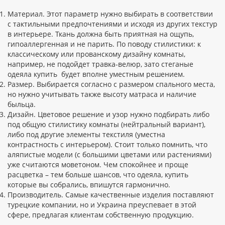
Материал. Этот параметр нужно выбирать в соответствии
с тактильными предпочтениями и исходя из других текстур
в интерьере. Ткань должна быть приятная на ощупь,
гипоаллергенная и не парить. По поводу стилистики: к
классическому или прованскому дизайну комнаты,
например, не подойдет травка-велюр, зато стеганые
одеяла купить будет вполне уместным решением.
Размер. Выбирается согласно с размером спального места,
но нужно учитывать также высоту матраса и наличие
быльца.
Дизайн. Цветовое решение и узор нужно подбирать либо
под общую стилистику комнаты (нейтральный вариант),
либо под другие элементы текстиля (уместна
контрастность с интерьером). Стоит только помнить, что
аляпистые модели (с большими цветами или растениями)
уже считаются моветоном. Чем спокойнее и проще
расцветка – тем больше шансов, что одеяла, купить
которые вы собрались, впишутся гармонично.
Производитель. Самые качественные изделия поставляют
турецкие компании, но и Украина преуспевает в этой
сфере, предлагая клиентам собственную продукцию.