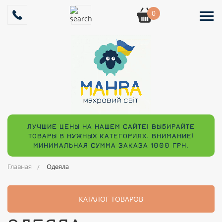
0
ЛУЧШИЕ ЦЕНЫ НА НАШЕМ САЙТЕ! ВЫБИРАЙТЕ
ТОВАРЫ В НУЖНЫХ КАТЕГОРИЯХ. ВНИМАНИЕ!
МИНИМАЛЬНАЯ СУММА ЗАКАЗА 1000 ГРН.
Главная
Одеяла
КАТАЛОГ ТОВАРОВ