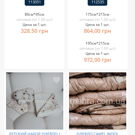
113051
112535
80см*95см
175см*215см
оптовая (от 1.00 шт)
оптовая (от 1.00 шт)
Цена за 1 шт.
Цена за 1 шт.
328,50 грн
864,00 грн
195см*215см
оптовая (от 1.00 шт)
Цена за 1 шт.
972,00 грн
ДЕТСКИЙ НАБОР ОДЕЯЛО +
ОДЕЯЛО CAMEL WOOL