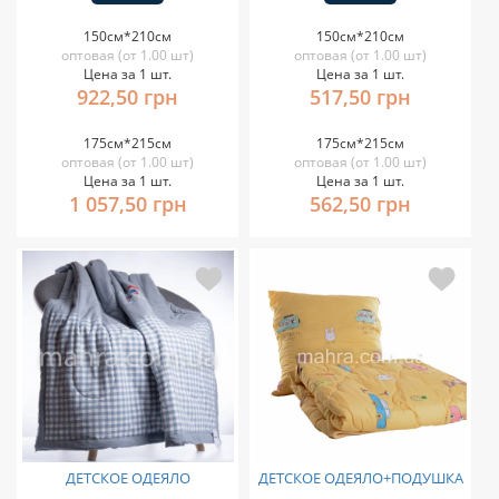
150см*210см
150см*210см
оптовая (от 1.00 шт)
оптовая (от 1.00 шт)
Цена за 1 шт.
Цена за 1 шт.
922,50 грн
517,50 грн
175см*215см
175см*215см
оптовая (от 1.00 шт)
оптовая (от 1.00 шт)
Цена за 1 шт.
Цена за 1 шт.
1 057,50 грн
562,50 грн
ДЕТСКОЕ ОДЕЯЛО
ДЕТСКОЕ ОДЕЯЛО+ПОДУШКА