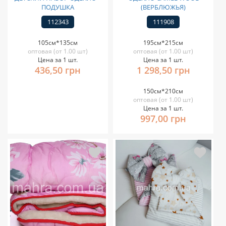
ПОДУШКА
(ВЕРБЛЮЖЬЯ)
112343
111908
105см*135см
195см*215см
оптовая (от 1.00 шт)
оптовая (от 1.00 шт)
Цена за 1 шт.
Цена за 1 шт.
436,50 грн
1 298,50 грн
150см*210см
оптовая (от 1.00 шт)
Цена за 1 шт.
997,00 грн