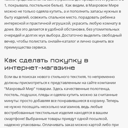
1, покрывала, постельное белье). Как видим, в Махровом Мире
можно не только одеяла купить, а и пополнить запасы нужных в
быту изделий, освежить спальное место, порадовать ребенка
интересной и практичной игрушкой, украсить любую комнату в
доме. Все это делается в удобной обстановке, без утомительных
очередей и долгих мук выбора. Достаточно выделить свободный
вечер, чтобы полистать онлайн-каталог и лично оценить все
преимущества сервиса.
Как сделать покупку в
интернет-магазине
Если вы в поисках нового стильного текстиля, то непременно
должны присмотреться к представленным на сайте компании
“Махровый Мир” товарам. Здесь качественные полотенца,
постель, подушки, пледы и одеяла купить можно за считанные
минуты: просто добавляя все понравившиеся в корзину. Теперь
не нужно посещать несколько магазинов, ведь любые
востребованные текстильные изделия находятся в вашем
смартфоне! Выбранные товары приедут одной посылкой,
надежно упакованы. Оплачивать заказ можно картой либо при