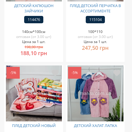
ДЕТСКИЙ КАПЮШОН
ПЛЕД ДЕТСКИЙ ПЕРЧАТКА В
ЗАЙЧИКИ
АССОРТИМЕНТЕ
114476
115104
140см*100см
100*110
оптовая (от 3.00 шт)
оптовая (от 3.00 шт)
Цена за 1 шт.
Цена за 1 шт.
198,00 грн
247,50 грн
188,10 грн
-5%
-5%
ПЛЕД ДЕТСКИЙ НОВЫЙ
ДЕТСКИЙ ХАЛАТ ЛАПКА