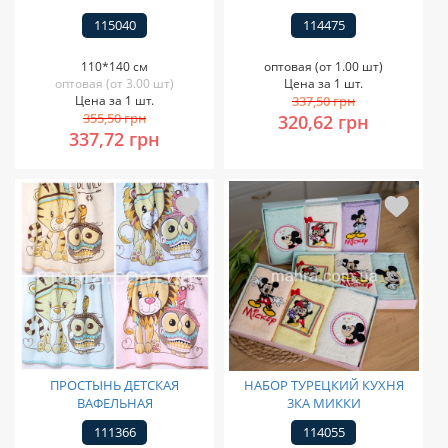
115040
114475
110*140 см
оптовая (от 1.00 шт)
оптовая (от 3.00 шт)
Цена за 1 шт.
Цена за 1 шт.
337,50 грн
355,50 грн
320,62 грн
337,72 грн
ПРОСТЫНЬ ДЕТСКАЯ
НАБОР ТУРЕЦКИЙ КУХНЯ
ВАФЕЛЬНАЯ
3КА МИККИ
111366
114055