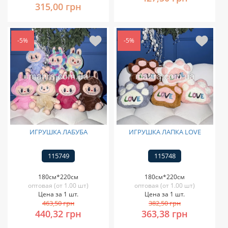
315,00 грн
-5%
-5%
ИГРУШКА ЛАБУБА
ИГРУШКА ЛАПКА LOVE
115749
115748
180см*220см
180см*220см
оптовая (от 1.00 шт)
оптовая (от 1.00 шт)
Цена за 1 шт.
Цена за 1 шт.
463,50 грн
382,50 грн
440,32 грн
363,38 грн