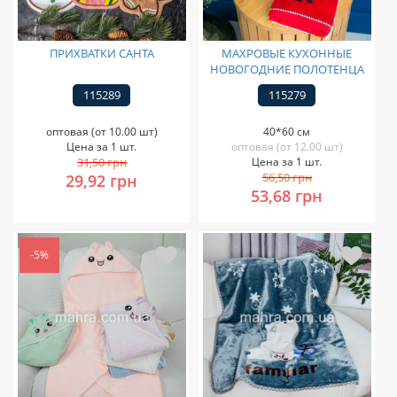
ПРИХВАТКИ САНТА
МАХРОВЫЕ КУХОННЫЕ
НОВОГОДНИЕ ПОЛОТЕНЦА
115289
115279
оптовая (от 10.00 шт)
40*60 см
Цена за 1 шт.
оптовая (от 12.00 шт)
31,50 грн
Цена за 1 шт.
56,50 грн
29,92 грн
53,68 грн
-5%