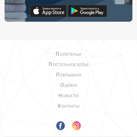
П
ОЛОТЕНЦА
П
ОСТЕЛЬНОЕ БЕЛЬЕ
П
ОКРЫВАЛА
О
ДЕЯЛА
Н
ОВОСТИ
К
ОНТАКТЫ