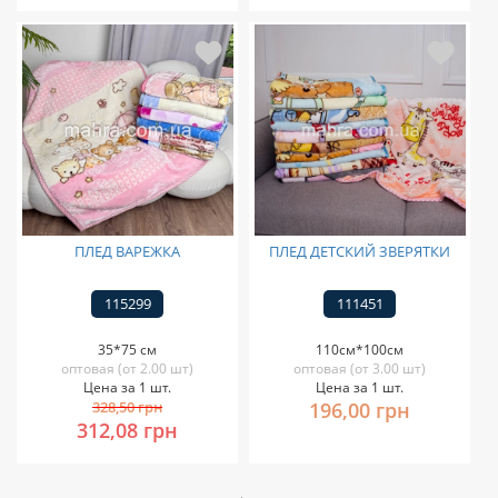
ПЛЕД ВАРЕЖКА
ПЛЕД ДЕТСКИЙ ЗВЕРЯТКИ
115299
111451
35*75 см
110см*100см
оптовая (от 2.00 шт)
оптовая (от 3.00 шт)
Цена за 1 шт.
Цена за 1 шт.
328,50 грн
196,00 грн
312,08 грн