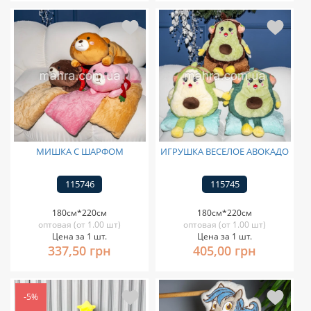
МИШКА С ШАРФОМ
ИГРУШКА ВЕСЕЛОЕ АВОКАДО
115746
115745
180см*220см
180см*220см
оптовая (от 1.00 шт)
оптовая (от 1.00 шт)
Цена за 1 шт.
Цена за 1 шт.
337,50 грн
405,00 грн
-5%