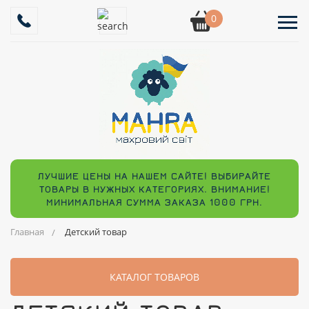
0
ЛУЧШИЕ ЦЕНЫ НА НАШЕМ САЙТЕ! ВЫБИРАЙТЕ
ТОВАРЫ В НУЖНЫХ КАТЕГОРИЯХ. ВНИМАНИЕ!
МИНИМАЛЬНАЯ СУММА ЗАКАЗА 1000 ГРН.
Главная
Детский товар
КАТАЛОГ ТОВАРОВ