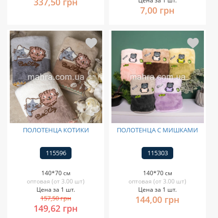
337,50 грн
Цена за 1 шт.
7,00 грн
ПОЛОТЕНЦА КОТИКИ
ПОЛОТЕНЦА С МИШКАМИ
115596
115303
140*70 см
140*70 см
оптовая (от 3.00 шт)
оптовая (от 3.00 шт)
Цена за 1 шт.
Цена за 1 шт.
157,50 грн
144,00 грн
149,62 грн