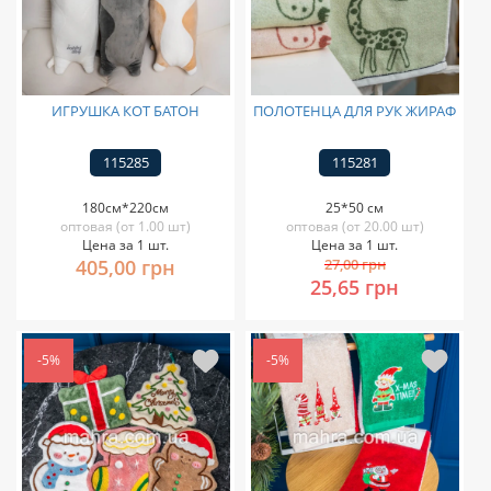
ИГРУШКА КОТ БАТОН
ПОЛОТЕНЦА ДЛЯ РУК ЖИРАФ
115285
115281
180см*220см
25*50 см
оптовая (от 1.00 шт)
оптовая (от 20.00 шт)
Цена за 1 шт.
Цена за 1 шт.
405,00 грн
27,00 грн
25,65 грн
-5%
-5%