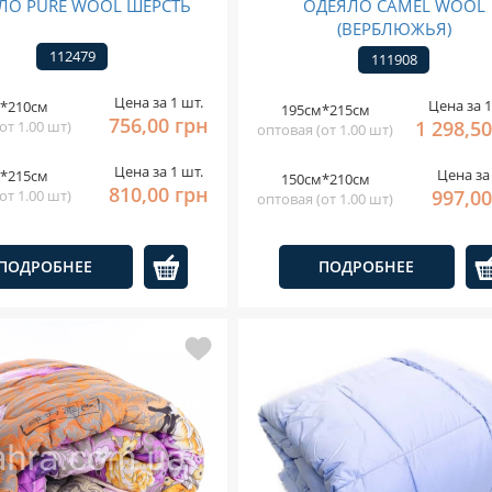
ЛО PURE WOOL ШЕРСТЬ
ОДЕЯЛО CAMEL WOOL
(ВЕРБЛЮЖЬЯ)
112479
111908
Цена за 1 шт.
Цена за 1
*210см
195см*215см
756,00 грн
1 298,5
от 1.00 шт)
оптовая (от 1.00 шт)
Цена за 1 шт.
Цена за 
*215см
150см*210см
810,00 грн
997,00
от 1.00 шт)
оптовая (от 1.00 шт)
ПОДРОБНЕЕ
ПОДРОБНЕЕ