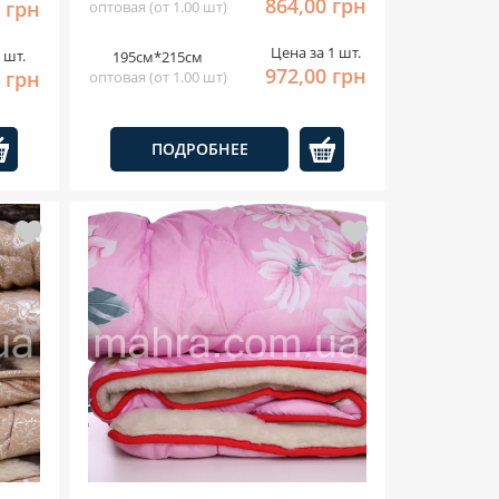
864,00 грн
 грн
оптовая (от 1.00 шт)
Цена за 1 шт.
 шт.
195см*215см
972,00 грн
0 грн
оптовая (от 1.00 шт)
ПОДРОБНЕЕ