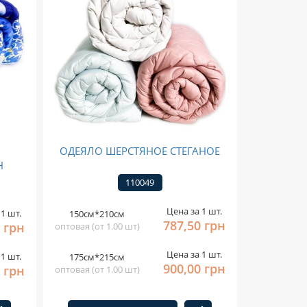
ОДЕЯЛО ШЕРСТЯНОЕ СТЕГАНОЕ
Н
110049
Цена за 1 шт.
1 шт.
150см*210см
787,50 грн
 грн
оптовая (от 1.00 шт)
Цена за 1 шт.
1 шт.
175см*215см
900,00 грн
 грн
оптовая (от 1.00 шт)