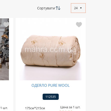
Сортувати
24
ОДЕЯЛО PURE WOOL
112535
Цена за 1 шт.
1 шт.
175см*215см