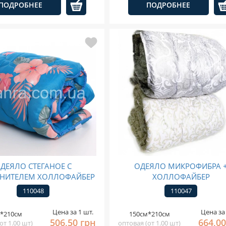
ПОДРОБНЕЕ
ПОДРОБНЕЕ
ДЕЯЛО СТЕГАНОЕ С
ОДЕЯЛО МИКРОФИБРА 
НИТЕЛЕМ ХОЛЛОФАЙБЕР
ХОЛЛОФАЙБЕР
110048
110047
Цена за 1 шт.
Цена за 
*210см
150см*210см
506,50 грн
664,00
от 1.00 шт)
оптовая (от 1.00 шт)