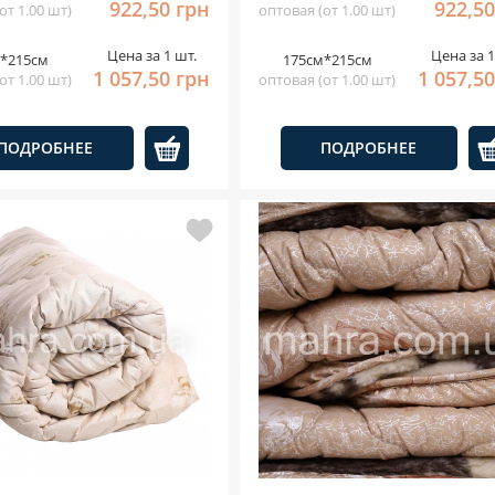
922,50 грн
922,50
от 1.00 шт)
оптовая (от 1.00 шт)
Цена за 1 шт.
Цена за 1
*215см
175см*215см
1 057,50 грн
1 057,5
от 1.00 шт)
оптовая (от 1.00 шт)
ПОДРОБНЕЕ
ПОДРОБНЕЕ