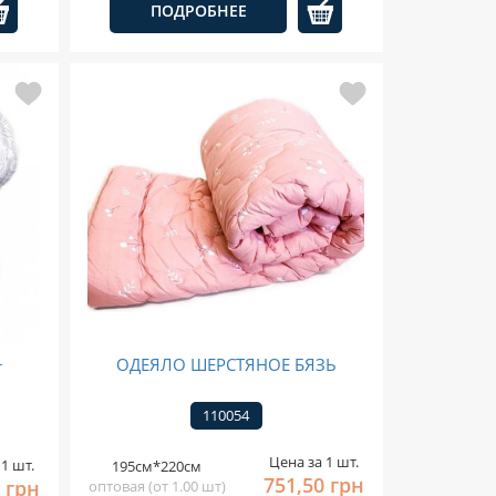
ПОДРОБНЕЕ
+
ОДЕЯЛО ШЕРСТЯНОЕ БЯЗЬ
110054
Цена за 1 шт.
1 шт.
195см*220см
751,50 грн
 грн
оптовая (от 1.00 шт)