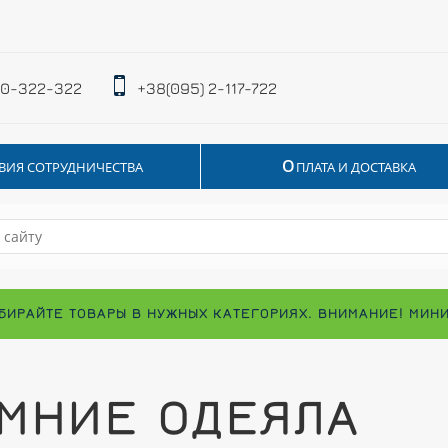
 0-322-322
+38(095) 2-117-722
О
ВИЯ СОТРУДНИЧЕСТВА
ПЛАТА И ДОСТАВКА
БИРАЙТЕ ТОВАРЫ В НУЖНЫХ КАТЕГОРИЯХ. ВНИМАНИЕ! МИН
МНИЕ ОДЕЯЛА