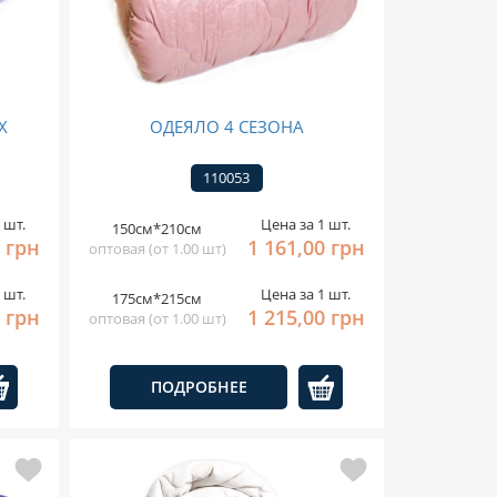
Х
ОДЕЯЛО 4 СЕЗОНА
110053
 шт.
Цена за 1 шт.
150см*210см
0 грн
1 161,00 грн
оптовая (от 1.00 шт)
 шт.
Цена за 1 шт.
175см*215см
0 грн
1 215,00 грн
оптовая (от 1.00 шт)
ПОДРОБНЕЕ