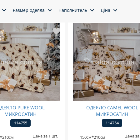
Размер одеяла
Наполнитель
ціна
ДЕЯЛО PURE WOOL
ОДЕЯЛО CAMEL WOOL
МИКРОСАТИН
МИКРОСАТИН
114755
114754
Цена за 1 шт.
Цена за 
*210см
150см*210см