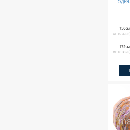
ОДЕЯ
150см
оптовая (
175см
оптовая (