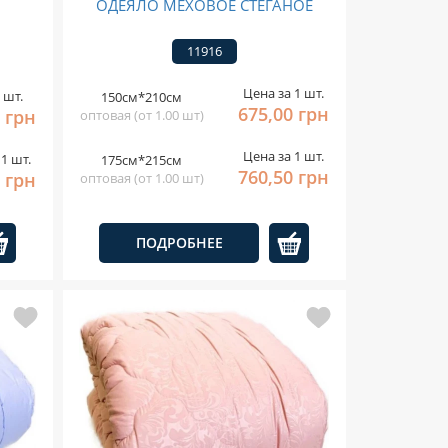
ОДЕЯЛО МЕХОВОЕ СТЕГАНОЕ
11916
Цена за 1 шт.
 шт.
150см*210см
675,00 грн
0 грн
оптовая (от 1.00 шт)
Цена за 1 шт.
1 шт.
175см*215см
760,50 грн
 грн
оптовая (от 1.00 шт)
ПОДРОБНЕЕ