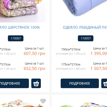
ЯЛО ШЕРСТЯНОЕ 100%
ОДЕЯЛО ЛЕБЕДИНЫЙ ПУ
110067
110057
Цена за 1 шт.
Цена за 1
*210см
150см*210см
607,50 грн
1 395,0
от 1.00 шт)
оптовая (от 1.00 шт)
Цена за 1 шт.
Цена за 1
*215см
175см*215см
652,50 грн
1 507,5
от 1.00 шт)
оптовая (от 1.00 шт)
ПОДРОБНЕЕ
ПОДРОБНЕЕ