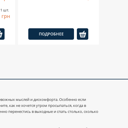
1 шт.
 грн
ПОДРОБНЕЕ
евожных мыслей и дискомфорта. Особенно если
те, как не хочется утром просыпаться, когда в
енно перенестись в выходные и спать столько, сколько