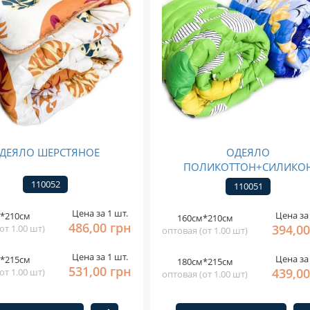
ДЕЯЛО ШЕРСТЯНОЕ
ОДЕЯЛО
ПОЛИКОТТОН+СИЛИКО
110052
110051
Цена за 1 шт.
Цена за 
*210см
160см*210см
486,00 грн
394,00
от 1.00 шт)
оптовая (от 1.00 шт)
Цена за 1 шт.
Цена за 
*215см
180см*215см
531,00 грн
439,00
от 1.00 шт)
оптовая (от 1.00 шт)