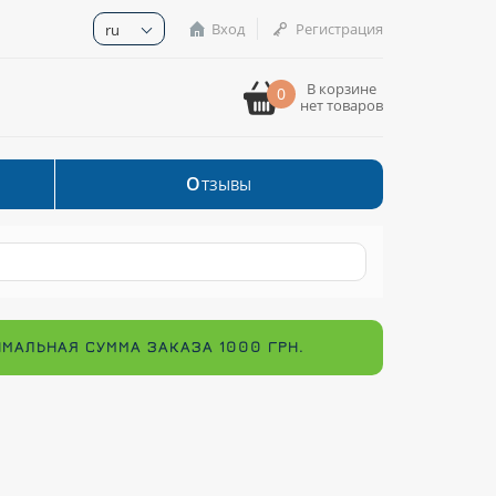
Вход
Регистрация
ru
В корзине
0
нет товаров
О
ТЗЫВЫ
ИМАЛЬНАЯ СУММА ЗАКАЗА 1000 ГРН.