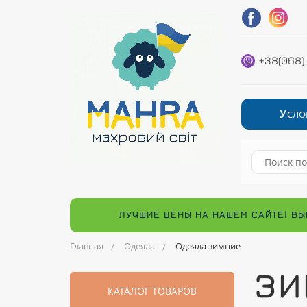
+38(068)
У
СЛО
ЛУЧШИЕ ЦЕНЫ НА НАШЕМ САЙТЕ! ВЫ
Главная
Одеяла
Одеяла зимние
ЗИ
КАТАЛОГ ТОВАРОВ