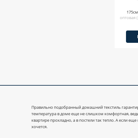
175см
оптовая (
Правильно подобранный домашний текстиль гарантир
температура в доме еще не слишком комфортная, ведь 
квартире прохладно, а в постели так тепло. А если е
хочется.