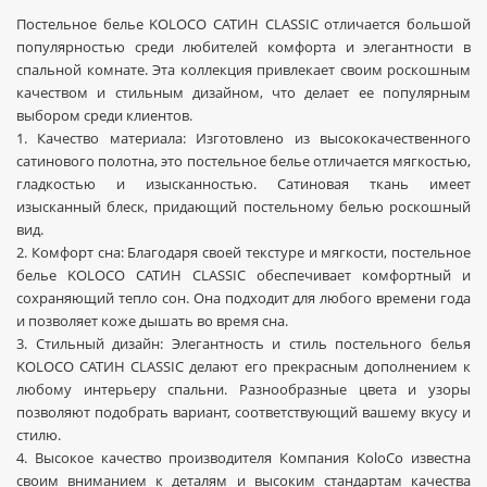
Постельное белье KOLOCO САТИН CLASSIC отличается большой
популярностью среди любителей комфорта и элегантности в
спальной комнате. Эта коллекция привлекает своим роскошным
качеством и стильным дизайном, что делает ее популярным
выбором среди клиентов.
1. Качество материала: Изготовлено из высококачественного
сатинового полотна, это постельное белье отличается мягкостью,
гладкостью и изысканностью. Сатиновая ткань имеет
изысканный блеск, придающий постельному белью роскошный
вид.
2. Комфорт сна: Благодаря своей текстуре и мягкости, постельное
белье KOLOCO САТИН CLASSIC обеспечивает комфортный и
сохраняющий тепло сон. Она подходит для любого времени года
и позволяет коже дышать во время сна.
3. Стильный дизайн: Элегантность и стиль постельного белья
KOLOCO САТИН CLASSIC делают его прекрасным дополнением к
любому интерьеру спальни. Разнообразные цвета и узоры
позволяют подобрать вариант, соответствующий вашему вкусу и
стилю.
4. Высокое качество производителя Компания KoloCo известна
своим вниманием к деталям и высоким стандартам качества