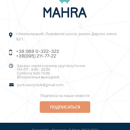
г.Хмельницкий, Львовское шоссе, рынок Дарсон, киоск
92/1.
+38 068 0-322-322
+38(095) 211-77-22
Заказы через корзину круглосуточно
ПН-ПТ - 9:00 - 20:00
Суббота 9:00-15:00
Воскресенье выходной
yurii.vavryniuk@gmail.com
Подписка на наши новости
ПОДПИСАТЬСЯ