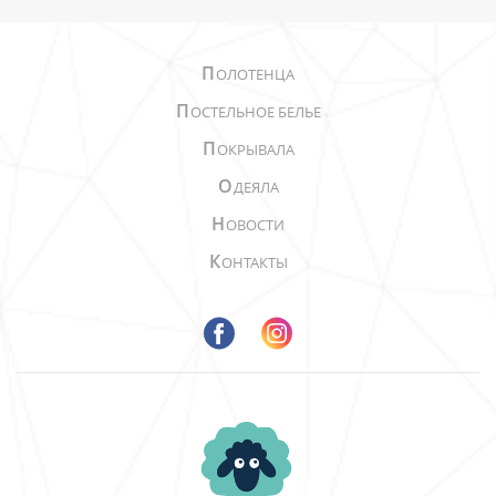
П
ОЛОТЕНЦА
П
ОСТЕЛЬНОЕ БЕЛЬЕ
П
ОКРЫВАЛА
О
ДЕЯЛА
Н
ОВОСТИ
К
ОНТАКТЫ