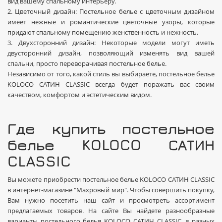
вид вашему спальному интерьеру.
2. Цветочный дизайн: Постельное белье с цветочным дизайном
имеет нежные и романтические цветочные узоры, которые
придают спальному помещению женственность и нежность.
3. Двухсторонний дизайн: Некоторые модели могут иметь
двусторонний дизайн, позволяющий изменять вид вашей
спальни, просто переворачивая постельное белье.
Независимо от того, какой стиль вы выбираете, постельное белье
KOLOCO САТИН CLASSIC всегда будет поражать вас своим
качеством, комфортом и эстетическим видом.
Где купить постельное
белье KOLOCO САТИН
CLASSIC
Вы можете приобрести постельное белье KOLOCO САТИН CLASSIC
в интернет-магазине "Махровый мир". Чтобы совершить покупку,
Вам нужно посетить наш сайт и просмотреть ассортимент
предлагаемых товаров. На сайте Вы найдете разнообразные
варианты постельного белья KOLOCO САТИН CLASSIC, в разных