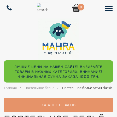
0
ЛУЧШИЕ ЦЕНЫ НА НАШЕМ САЙТЕ! ВЫБИРАЙТЕ
ТОВАРЫ В НУЖНЫХ КАТЕГОРИЯХ. ВНИМАНИЕ!
МИНИМАЛЬНАЯ СУММА ЗАКАЗА 1000 ГРН.
Главная
Постельное белье
Постельное бельё сатин classic
КАТАЛОГ ТОВАРОВ