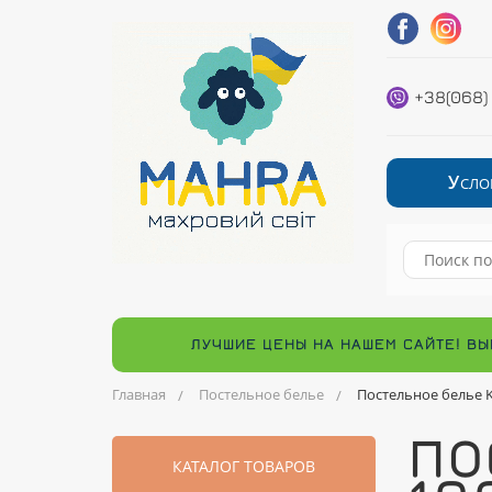
+38(068)
У
СЛО
ЛУЧШИЕ ЦЕНЫ НА НАШЕМ САЙТЕ! ВЫ
Главная
Постельное белье
Постельное белье 
ПО
КАТАЛОГ ТОВАРОВ