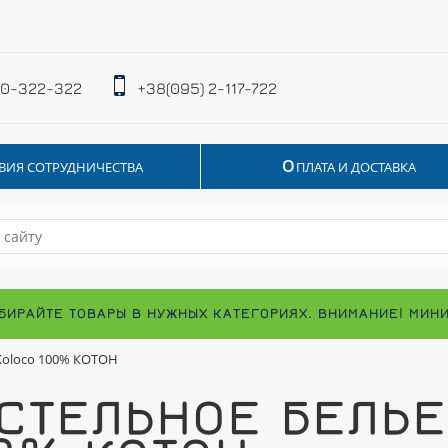
 0-322-322
+38(095) 2-117-722
О
ВИЯ СОТРУДНИЧЕСТВА
ПЛАТА И ДОСТАВКА
БИРАЙТЕ ТОВАРЫ В НУЖНЫХ КАТЕГОРИЯХ. ВНИМАНИЕ! МИН
Koloco 100% КОТОН
СТЕЛЬНОЕ БЕЛЬ