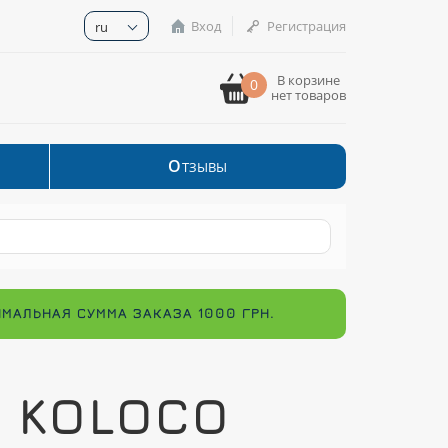
Вход
Регистрация
ru
В корзине
0
нет товаров
О
ТЗЫВЫ
ИМАЛЬНАЯ СУММА ЗАКАЗА 1000 ГРН.
Е KOLOCO