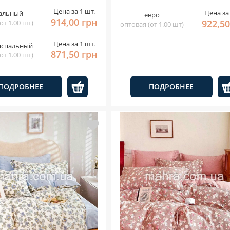
Цена за 1 шт.
Цена за 
альный
евро
914,00 грн
922,50
от 1.00 шт)
оптовая (от 1.00 шт)
Цена за 1 шт.
аспальный
871,50 грн
от 1.00 шт)
ПОДРОБНЕЕ
ПОДРОБНЕЕ