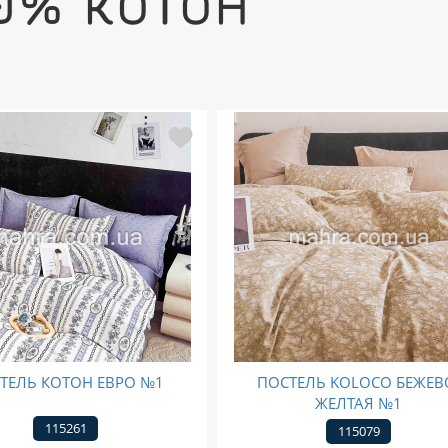
0% КОТОН
ТЕЛЬ КОТОН ЕВРО №1
ПОСТЕЛЬ KOLOCO БЕЖЕВ
ЖЕЛТАЯ №1
115261
115079