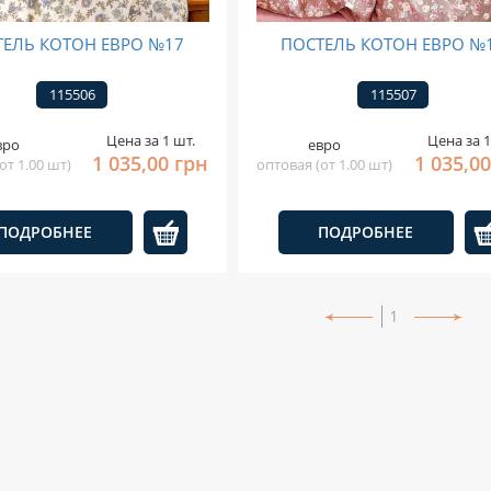
ТЕЛЬ КОТОН ЕВРО №17
ПОСТЕЛЬ КОТОН ЕВРО №
115506
115507
Цена за 1 шт.
Цена за 1
вро
евро
1 035,00 грн
1 035,0
от 1.00 шт)
оптовая (от 1.00 шт)
ПОДРОБНЕЕ
ПОДРОБНЕЕ
1