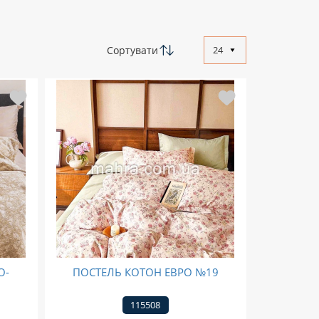
Сортувати
24
О-
ПОСТЕЛЬ КОТОН ЕВРО №19
115508