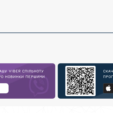
АШУ VIBER СПІЛЬНОТУ
СКАЧ
ПРО НОВИНКИ ПЕРШИМИ
ПРОГ