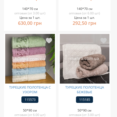
140*70 см
140*70 см
оптовая (от 3.00 шт)
оптовая (от 6.00 шт)
Цена за 1 шт.
Цена за 1 шт.
630,00 грн
292,50 грн
ТУРЕЦКИЕ ПОЛОТЕНЦА С
ТУРЕЦКИЕ ПОЛОТЕНЦА
УЗОРОМ
БЕЖЕВЫЕ
115573
115185
50*90 см
50*90 см
оптовая (от 6.00 шт)
оптовая (от 3.00 шт)