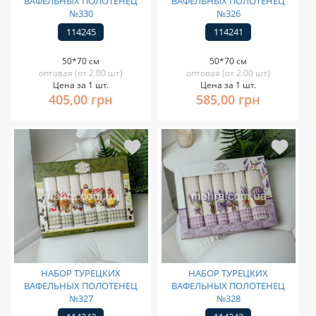
ВАФЕЛЬНЫХ ПОЛОТЕНЕЦ
ВАФЕЛЬНЫХ ПОЛОТЕНЕЦ
№330
№326
114245
114241
50*70 см
50*70 см
оптовая (от 2.00 шт)
оптовая (от 2.00 шт)
Цена за 1 шт.
Цена за 1 шт.
405,00 грн
585,00 грн
НАБОР ТУРЕЦКИХ
НАБОР ТУРЕЦКИХ
ВАФЕЛЬНЫХ ПОЛОТЕНЕЦ
ВАФЕЛЬНЫХ ПОЛОТЕНЕЦ
№327
№328