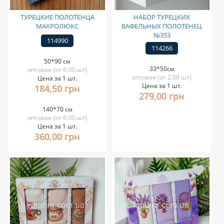
ТУРЕЦКИЕ ПОЛОТЕНЦА
НАБОР ТУРЕЦКИХ
МАХРОЛЮКС
ВАФЕЛЬНЫХ ПОЛОТЕНЕЦ
№353
114990
114266
50*90 см
33*50см
оптовая (от 6.00 шт)
оптовая (от 2.00 шт)
Цена за 1 шт.
Цена за 1 шт.
184,50 грн
279,00 грн
140*70 см
оптовая (от 6.00 шт)
Цена за 1 шт.
360,00 грн