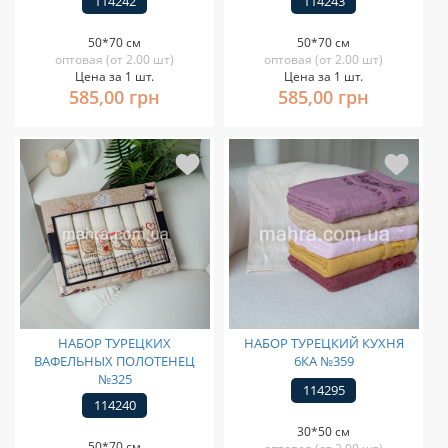
114242
114243
50*70 см
50*70 см
оптовая (от 2.00 шт)
оптовая (от 2.00 шт)
Цена за 1 шт.
Цена за 1 шт.
585,00 грн
585,00 грн
НАБОР ТУРЕЦКИХ
НАБОР ТУРЕЦКИЙ КУХНЯ
ВАФЕЛЬНЫХ ПОЛОТЕНЕЦ
6КА №359
№325
114295
114240
30*50 см
50*70 см