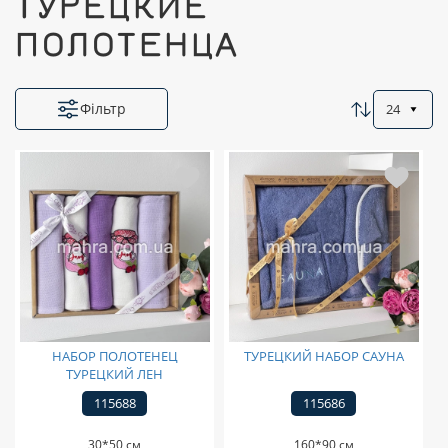
ТУРЕЦКИЕ
ПОЛОТЕНЦА
Фільтр
24
НАБОР ПОЛОТЕНЕЦ
ТУРЕЦКИЙ НАБОР САУНА
ТУРЕЦКИЙ ЛЕН
115688
115686
30*50 см
160*90 см