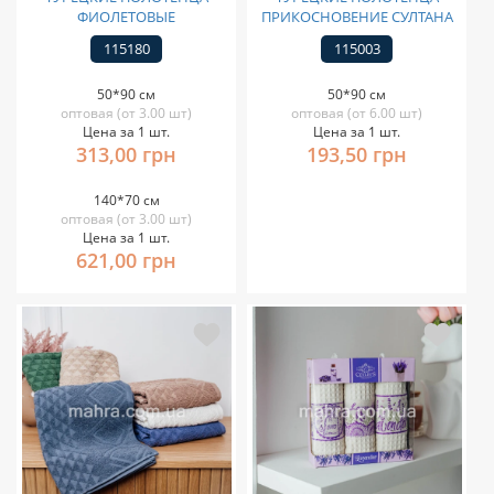
ФИОЛЕТОВЫЕ
ПРИКОСНОВЕНИЕ СУЛТАНА
115180
115003
50*90 см
50*90 см
оптовая (от 3.00 шт)
оптовая (от 6.00 шт)
Цена за 1 шт.
Цена за 1 шт.
313,00 грн
193,50 грн
140*70 см
оптовая (от 3.00 шт)
Цена за 1 шт.
621,00 грн