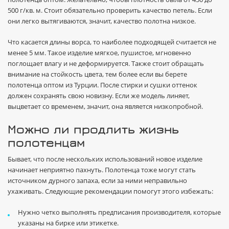
500 г/кв. м. Стоит обязательно проверить качество петель. Если
они легко вытягиваются, значит, качество полотна низкое.
Что касается длины ворса, то наиболее подходящей считается не
менее 5 мм. Такое изделие мягкое, пушистое, мгновенно
поглощает влагу и не деформируется. Также стоит обращать
внимание на стойкость цвета, тем более если вы берете
полотенца оптом из Турции. После стирки и сушки оттенок
должен сохранять свою новизну. Если же модель линяет,
выцветает со временем, значит, она является низкопробной.
Можно ли продлить жизнь
полотенцам
Бывает, что после нескольких использований новое изделие
начинает неприятно пахнуть. Полотенца тоже могут стать
источником дурного запаха, если за ними неправильно
ухаживать. Следующие рекомендации помогут этого избежать:
Нужно четко выполнять предписания производителя, которые
указаны на бирке или этикетке.