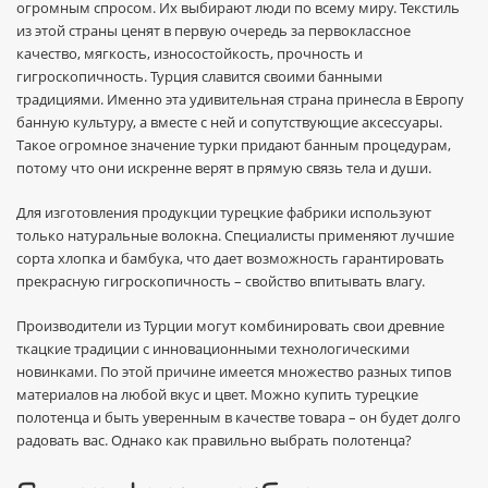
огромным спросом. Их выбирают люди по всему миру. Текстиль
из этой страны ценят в первую очередь за первоклассное
качество, мягкость, износостойкость, прочность и
гигроскопичность. Турция славится своими банными
традициями. Именно эта удивительная страна принесла в Европу
банную культуру, а вместе с ней и сопутствующие аксессуары.
Такое огромное значение турки придают банным процедурам,
потому что они искренне верят в прямую связь тела и души.
Для изготовления продукции турецкие фабрики используют
только натуральные волокна. Специалисты применяют лучшие
сорта хлопка и бамбука, что дает возможность гарантировать
прекрасную гигроскопичность – свойство впитывать влагу.
Производители из Турции могут комбинировать свои древние
ткацкие традиции с инновационными технологическими
новинками. По этой причине имеется множество разных типов
материалов на любой вкус и цвет. Можно купить турецкие
полотенца и быть уверенным в качестве товара – он будет долго
радовать вас. Однако как правильно выбрать полотенца?