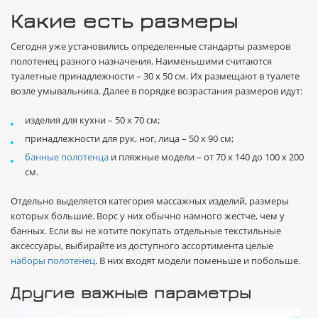
Какие есть размеры
Сегодня уже установились определенные стандарты размеров
полотенец разного назначения. Наименьшими считаются
туалетные принадлежности – 30 х 50 см. Их размещают в туалете
возле умывальника. Далее в порядке возрастания размеров идут:
изделия для кухни – 50 х 70 см;
принадлежности для рук, ног, лица – 50 х 90 см;
банные полотенца
и пляжные модели – от 70 х 140 до 100 х 200
см.
Отдельно выделяется категория массажных изделий, размеры
которых большие. Ворс у них обычно намного жестче, чем у
банных. Если вы не хотите покупать отдельные текстильные
аксессуары, выбирайте из доступного ассортимента целые
наборы полотенец
. В них входят модели поменьше и побольше.
Другие важные параметры