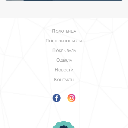
П
ОЛОТЕНЦА
П
ОСТЕЛЬНОЕ БЕЛЬЕ
П
ОКРЫВАЛА
О
ДЕЯЛА
Н
ОВОСТИ
К
ОНТАКТЫ