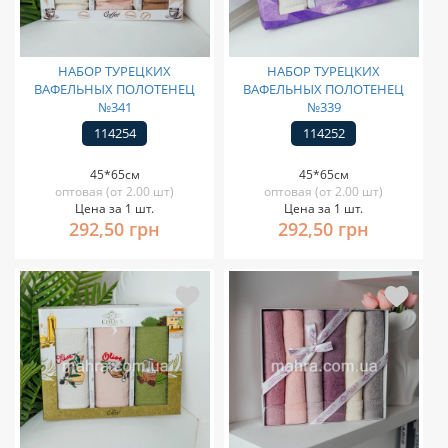
НАБОР ТУРЕЦКИХ
НАБОР ТУРЕЦКИХ
ВАФЕЛЬНЫХ ПОЛОТЕНЕЦ
ВАФЕЛЬНЫХ ПОЛОТЕНЕЦ
№341
№339
114254
114252
45*65см
45*65см
оптовая (от 2.00 шт)
оптовая (от 2.00 шт)
Цена за 1 шт.
Цена за 1 шт.
292,50 грн
292,50 грн