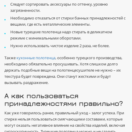
Следует сортировать аксессуары по оттенку, уровню
загрязненности.
Необходимо отказаться от стирки банных принадлежностей с
вещами, где есть металлические элементы.
Новые турецкие полотенца надо стирать в деликатном
режиме с минимальными оборотами.
Нужно использовать чистое изделие 2 раза, не более.
Также
кухонные полотенца
, особенно турецкого производства,
необходимо обязательно просушивать. Хотя слишком долго
держать подобные вещи на полотенцесушителе не нужно – их
текстура будет повреждена. Они станут жесткими и будут
вызывать раздражение.
А как пользоваться
принадлежностями правильно?
Как уже говорилось ранее, правильный уход – залог успеха. При
стирке нельзя пользоваться смягчающими составами, которые
могут оказать негативное влияние на свойства изделий, включая
гигроскопичность. Турецкие полотенца можно и не гладить.