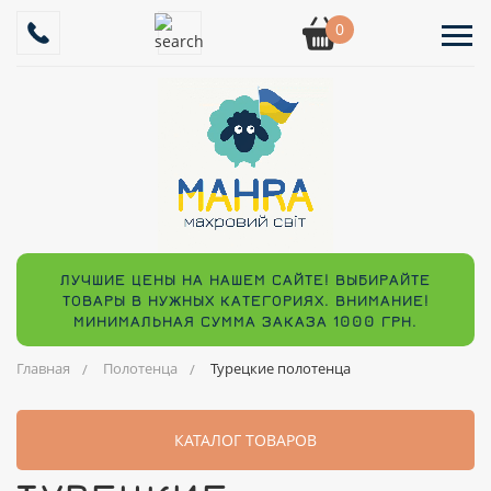
0
ЛУЧШИЕ ЦЕНЫ НА НАШЕМ САЙТЕ! ВЫБИРАЙТЕ
ТОВАРЫ В НУЖНЫХ КАТЕГОРИЯХ. ВНИМАНИЕ!
МИНИМАЛЬНАЯ СУММА ЗАКАЗА 1000 ГРН.
Главная
Полотенца
Турецкие полотенца
КАТАЛОГ ТОВАРОВ