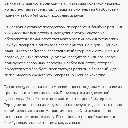
рынке текстильной продукции этот материал появился недавно,
но прочно там закрепился. Турецкие полотенца из бамбуковых
тканей – выбор №1 среди подобных изделий.
Эти волокна создают посредством переработки бамбука разными
химическими веществами. Вследствие этого некоторые
обозреватели причисляет этот материал к числу синтетических.
Бамбук прекрасно впитывает влагу, приятен на ощупь. Однако
главным его свойством является антибактериальность. Именно
поэтому данные полотенца от производителя высшего класса
пользуются огромным спросом. Особое вещество, которое
присутствует в бамбуке, препятствует развитию бактерий. Для
гигиенических средств это невероятно нужное качество.
Также следует рассказать о модале – превосходном материале из
группы синтетических тканей. Производится из древесной
целлюлозы. Это абсолютно экологически чистый материал.
Турецкие полотенца из модала характеризуются долговечностью,
устойчивостью к износу, практичностью. Они великолепно
сохраняют мягкую текстуру. По свойствам он приближается к
бамбуковым тканям, но цена модала выше.