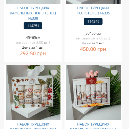
НАБОР ТУРЕЦКИХ
НАБОР ТУРЕЦКИХ
ВАФЕЛЬНЫХ ПОЛОТЕНЕЦ
ПОЛОТЕНЕЦ №335
№338
114249
114251
30*50 см
45*65см
оптовая (от 2.00 шт)
оптовая (от 2.00 шт)
Цена за 1 шт.
Цена за 1 шт.
450,00 грн
292,50 грн
НАБОР ТУРЕЦКИХ
НАБОР ТУРЕЦКИХ